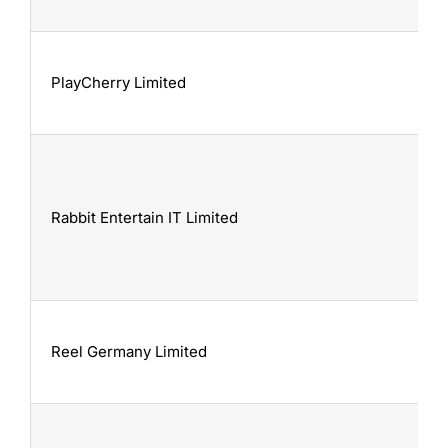
PlayCherry Limited
Rabbit Entertain IT Limited
Reel Germany Limited