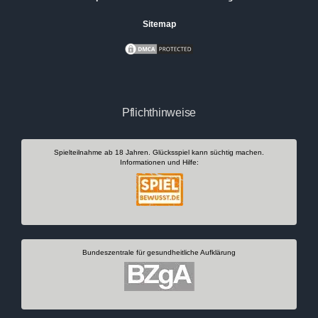
Sitemap
Pflichthinweise
Spielteilnahme ab 18 Jahren. Glücksspiel kann süchtig machen.
Informationen und Hilfe:
Bundeszentrale für gesundheitliche Aufklärung