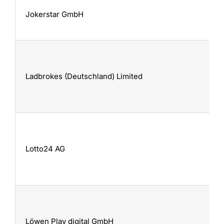
Jokerstar GmbH
Ladbrokes (Deutschland) Limited
Lotto24 AG
Löwen Play digital GmbH