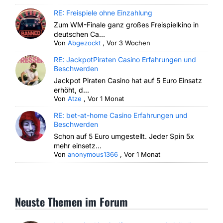
RE: Freispiele ohne Einzahlung
Zum WM-Finale ganz großes Freispielkino in
deutschen Ca...
Von
Abgezockt
,
Vor 3 Wochen
RE: JackpotPiraten Casino Erfahrungen und
Beschwerden
Jackpot Piraten Casino hat auf 5 Euro Einsatz
erhöht, d...
Von
Atze
,
Vor 1 Monat
RE: bet-at-home Casino Erfahrungen und
Beschwerden
Schon auf 5 Euro umgestellt. Jeder Spin 5x
mehr einsetz...
Von
anonymous1366
,
Vor 1 Monat
Neuste Themen im Forum