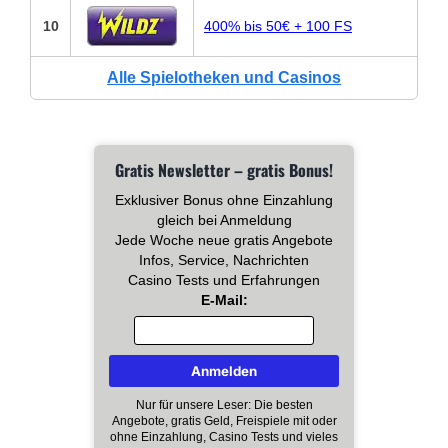
10
400% bis 50€ + 100 FS
Alle Spielotheken und Casinos
Gratis Newsletter – gratis Bonus!
Exklusiver Bonus ohne Einzahlung
gleich bei Anmeldung
Jede Woche neue gratis Angebote
Infos, Service, Nachrichten
Casino Tests und Erfahrungen
E-Mail:
Nur für unsere Leser: Die besten
Angebote, gratis Geld, Freispiele mit oder
ohne Einzahlung, Casino Tests und vieles