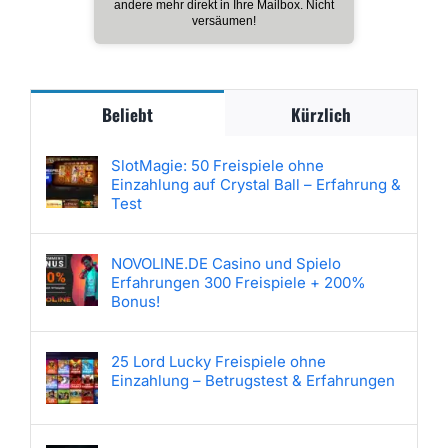
andere mehr direkt in Ihre Mailbox. Nicht
versäumen!
Beliebt
Kürzlich
SlotMagie: 50 Freispiele ohne
Einzahlung auf Crystal Ball – Erfahrung &
Test
NOVOLINE.DE Casino und Spielo
Erfahrungen 300 Freispiele + 200%
Bonus!
25 Lord Lucky Freispiele ohne
Einzahlung – Betrugstest & Erfahrungen