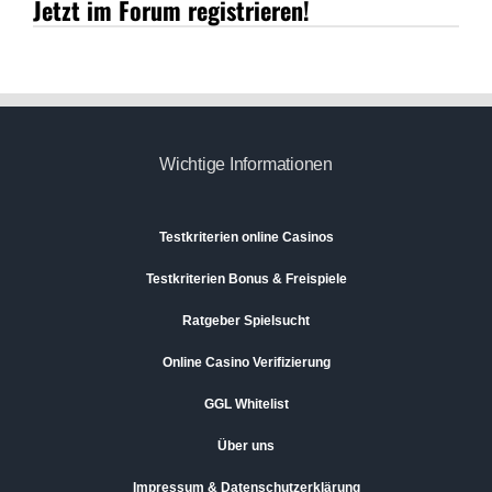
Jetzt im Forum registrieren!
Wichtige Informationen
Testkriterien online Casinos
Testkriterien Bonus & Freispiele
Ratgeber Spielsucht
Online Casino Verifizierung
GGL Whitelist
Über uns
Impressum & Datenschutzerklärung