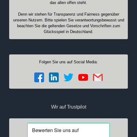
das allen offen steht.
Denn wir stehen für Transparenz und Fairness gegenüber
unseren Nutzern. Bitte spielen Sie verantwortungsbewusst und
beachten Sie die geltenden Gesetze und Vorschriften zum
Glücksspiel in Deutschland.
Folgen Sie uns auf Social Media:
Wir auf Trustpilot