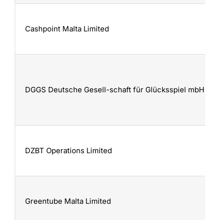
Cashpoint Malta Limited
DGGS Deutsche Gesell-schaft für Glücksspiel mbH
DZBT Operations Limited
Greentube Malta Limited