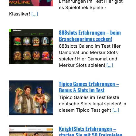
Erfahrungen im Test Hier gibt
es Spielothek Spiele -
Klassiker!
[...]
888slots Erfahrungen – beim
Branchenprimus zocken!
888slots Caisno im Test Hier
Gamomat und Merkur Slots
spielen! Hier Gamomat und
Merkur Slots spielen!
[...]
Tipico Games Erfahrungen –
Bonus & Slots im Test
Tipico Games im Test Beste
deutsche Slots legal spielen! In
diesem Tipico Test geht
[...]
KnightSlots Erfahrungen –
starten Sie mit 50 Freispielen