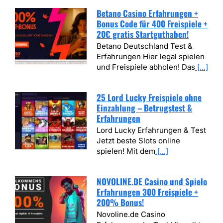
Betano Casino Erfahrungen +
Bonus Code für 400 Freispiele +
20€ gratis Startguthaben!
Betano Deutschland Test &
Erfahrungen Hier legal spielen
und Freispiele abholen! Das
[...]
25 Lord Lucky Freispiele ohne
Einzahlung – Betrugstest &
Erfahrungen
Lord Lucky Erfahrungen & Test
Jetzt beste Slots online
spielen! Mit dem
[...]
NOVOLINE.DE Casino und Spielo
Erfahrungen 300 Freispiele +
200% Bonus!
Novoline.de Casino