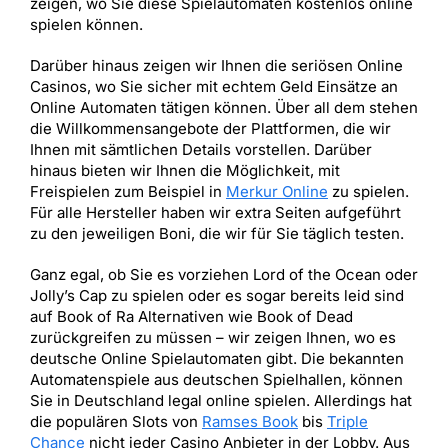
zeigen, wo Sie diese Spielautomaten kostenlos online
spielen können.
Darüber hinaus zeigen wir Ihnen die seriösen Online
Casinos, wo Sie sicher mit echtem Geld Einsätze an
Online Automaten tätigen können. Über all dem stehen
die Willkommensangebote der Plattformen, die wir
Ihnen mit sämtlichen Details vorstellen. Darüber
hinaus bieten wir Ihnen die Möglichkeit, mit
Freispielen zum Beispiel in
Merkur Online
zu spielen.
Für alle Hersteller haben wir extra Seiten aufgeführt
zu den jeweiligen Boni, die wir für Sie täglich testen.
Ganz egal, ob Sie es vorziehen Lord of the Ocean oder
Jolly’s Cap zu spielen oder es sogar bereits leid sind
auf Book of Ra Alternativen wie Book of Dead
zurückgreifen zu müssen – wir zeigen Ihnen, wo es
deutsche Online Spielautomaten gibt. Die bekannten
Automatenspiele aus deutschen Spielhallen, können
Sie in Deutschland legal online spielen. Allerdings hat
die populären Slots von
Ramses Book
bis
Triple
Chance
nicht jeder Casino Anbieter in der Lobby. Aus