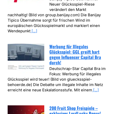
Neuer Glücksspiel-Riese
verändert den Markt
nachhaltig! (Bild von group.banijay.com) Die Banijay
Tipico Übernahme sorgt für frischen Wind im
europäischen Glücksspielmarkt und markiert einen
Wendepunkt
[...]
Werbung für Illegales
Glücksspiel: GGL greift hart
gegen Influencer Capital Bra
durch!
Deutschrap-Star Capital Bra im
Fokus: Werbung für illegales
Glücksspiel wird teuer! (Bild von gluecksspiel-
behoerde.de) Die Debatte um illegale Inhalte im Netz
erreicht eine neue Eskalationsstufe. Mit einem
[...]
200 Fruit Shop Freispiele –
exklusiver LordLucky Bonus!