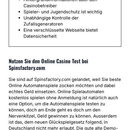
Casinobetreiber
Spieler- und Jugendschutz ist wichtig
Unabhängige Kontrolle der
Zufallsgeneratoren
Eine verschlüsselte Webseite bietet
Datensicherheit
Nutzen Sie den Online Casino Test bei
Spinsfactory.com
Sie sind auf Spinsfactory.com gelandet, weil Sie beste
Online Automatenspiele zocken möchten und dabei
echtes Geld einsetzen. Online Spielautomaten
kostenlos spielen ohne Anmeldung ist natürlich auch
eine Option, um die Automatenspiele testen zu
können, doch am Ende geht es doch um den
Nervenkitzel, Geld gewinnen zu können. Ausserdem
ist das, dem neuen Glückspielgesetz folgend, in
Deutschland nicht mehr erlaubt. Die gute alte Demo-