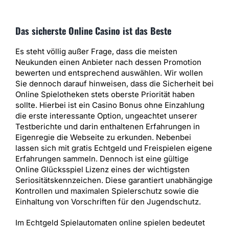
Das sicherste Online Casino ist das Beste
Es steht völlig außer Frage, dass die meisten
Neukunden einen Anbieter nach dessen Promotion
bewerten und entsprechend auswählen. Wir wollen
Sie dennoch darauf hinweisen, dass die Sicherheit bei
Online Spielotheken stets oberste Priorität haben
sollte. Hierbei ist ein Casino Bonus ohne Einzahlung
die erste interessante Option, ungeachtet unserer
Testberichte und darin enthaltenen Erfahrungen in
Eigenregie die Webseite zu erkunden. Nebenbei
lassen sich mit gratis Echtgeld und Freispielen eigene
Erfahrungen sammeln. Dennoch ist eine gültige
Online Glücksspiel Lizenz eines der wichtigsten
Seriositätskennzeichen. Diese garantiert unabhängige
Kontrollen und maximalen Spielerschutz sowie die
Einhaltung von Vorschriften für den Jugendschutz.
Im Echtgeld Spielautomaten online spielen bedeutet