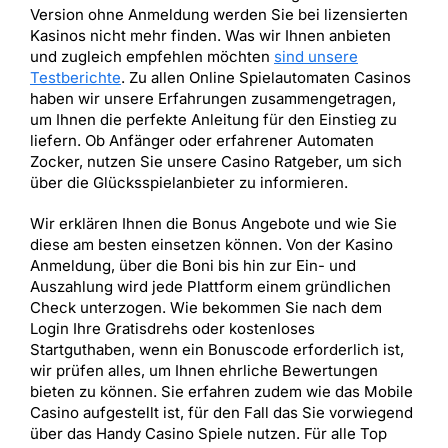
Version ohne Anmeldung werden Sie bei lizensierten
Kasinos nicht mehr finden. Was wir Ihnen anbieten
und zugleich empfehlen möchten
sind unsere
Testberichte
. Zu allen Online Spielautomaten Casinos
haben wir unsere Erfahrungen zusammengetragen,
um Ihnen die perfekte Anleitung für den Einstieg zu
liefern. Ob Anfänger oder erfahrener Automaten
Zocker, nutzen Sie unsere Casino Ratgeber, um sich
über die Glücksspielanbieter zu informieren.
Wir erklären Ihnen die Bonus Angebote und wie Sie
diese am besten einsetzen können. Von der Kasino
Anmeldung, über die Boni bis hin zur Ein- und
Auszahlung wird jede Plattform einem gründlichen
Check unterzogen. Wie bekommen Sie nach dem
Login Ihre Gratisdrehs oder kostenloses
Startguthaben, wenn ein Bonuscode erforderlich ist,
wir prüfen alles, um Ihnen ehrliche Bewertungen
bieten zu können. Sie erfahren zudem wie das Mobile
Casino aufgestellt ist, für den Fall das Sie vorwiegend
über das Handy Casino Spiele nutzen. Für alle Top