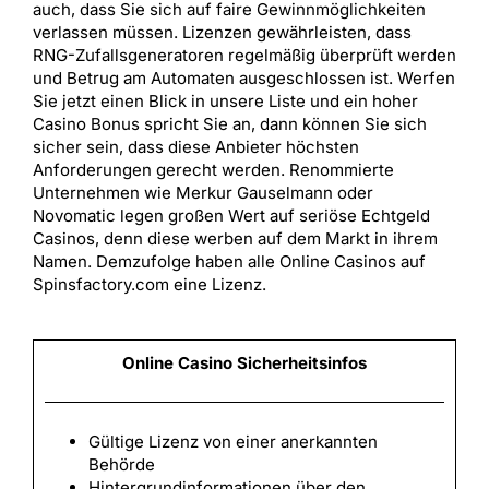
auch, dass Sie sich auf faire Gewinnmöglichkeiten
verlassen müssen. Lizenzen gewährleisten, dass
RNG-Zufallsgeneratoren regelmäßig überprüft werden
und Betrug am Automaten ausgeschlossen ist. Werfen
Sie jetzt einen Blick in unsere Liste und ein hoher
Casino Bonus spricht Sie an, dann können Sie sich
sicher sein, dass diese Anbieter höchsten
Anforderungen gerecht werden. Renommierte
Unternehmen wie Merkur Gauselmann oder
Novomatic legen großen Wert auf seriöse Echtgeld
Casinos, denn diese werben auf dem Markt in ihrem
Namen. Demzufolge haben alle Online Casinos auf
Spinsfactory.com eine Lizenz.
Online Casino Sicherheitsinfos
Gültige Lizenz von einer anerkannten
Behörde
Hintergrundinformationen über den