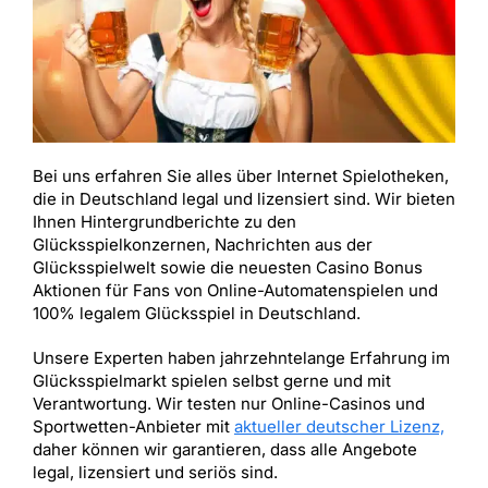
Bei uns erfahren Sie alles über Internet Spielotheken,
die in Deutschland legal und lizensiert sind. Wir bieten
Ihnen Hintergrundberichte zu den
Glücksspielkonzernen, Nachrichten aus der
Glücksspielwelt sowie die neuesten Casino Bonus
Aktionen für Fans von Online-Automatenspielen und
100% legalem Glücksspiel in Deutschland.
Unsere Experten haben jahrzehntelange Erfahrung im
Glücksspielmarkt spielen selbst gerne und mit
Verantwortung. Wir testen nur Online-Casinos und
Sportwetten-Anbieter mit
aktueller deutscher Lizenz,
daher können wir garantieren, dass alle Angebote
legal, lizensiert und seriös sind.