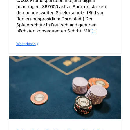
OASIS Fremdsperre online jetzt digital
beantragen. 367.000 aktive Sperren stärken
den bundesweiten Spielerschutz! (Bild von
Regierungspräsidium Darmstadt) Der
Spielerschutz in Deutschland geht den
nächsten konsequenten Schritt. Mit
[...]
Weiterlesen