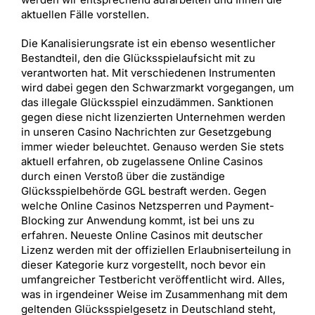
aktuellen Fälle vorstellen.
Die Kanalisierungsrate ist ein ebenso wesentlicher
Bestandteil, den die Glücksspielaufsicht mit zu
verantworten hat. Mit verschiedenen Instrumenten
wird dabei gegen den Schwarzmarkt vorgegangen, um
das illegale Glücksspiel einzudämmen. Sanktionen
gegen diese nicht lizenzierten Unternehmen werden
in unseren Casino Nachrichten zur Gesetzgebung
immer wieder beleuchtet. Genauso werden Sie stets
aktuell erfahren, ob zugelassene Online Casinos
durch einen Verstoß über die zuständige
Glücksspielbehörde GGL bestraft werden. Gegen
welche Online Casinos Netzsperren und Payment-
Blocking zur Anwendung kommt, ist bei uns zu
erfahren. Neueste Online Casinos mit deutscher
Lizenz werden mit der offiziellen Erlaubniserteilung in
dieser Kategorie kurz vorgestellt, noch bevor ein
umfangreicher Testbericht veröffentlicht wird. Alles,
was in irgendeiner Weise im Zusammenhang mit dem
geltenden Glücksspielgesetz in Deutschland steht,