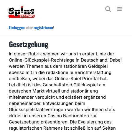
Zum
Inhalt
springen
Einloggen
oder
registrieren
!
Gesetzgebung
In dieser Rubrik widmen wir uns in erster Linie der
Online-Glücksspiel-Rechtslage in Deutschland. Dabei
werden Themen aus dem stationären Geldspiel
ebenso mit in die redaktionelle Berichterstattung
einfließen, wobei das Online-Spiel Priorität hat.
Letztlich ist das Geschäftsfeld Glücksspiel am
deutschen Markt virtuell und stationär eng
miteinander verquickt und existiert ergänzend
nebeneinander. Entwicklungen beim
Glücksspielstaatsvertragen werden wir Ihnen stets
aktuell in unseren Casino Nachrichten zur
Gesetzgebung präsentieren. Die Evaluierung des
regulatorischen Rahmens ist schließlich auf Seiten