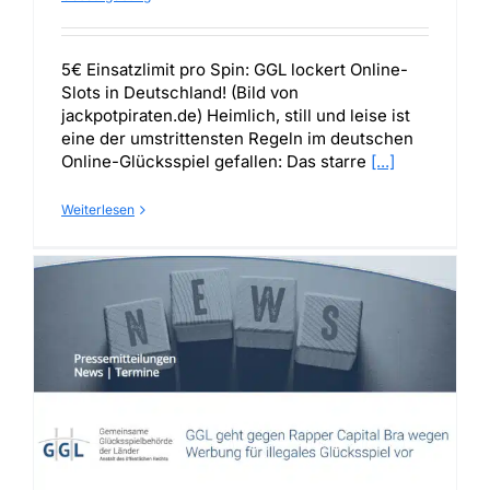
5€ Einsatzlimit pro Spin: GGL lockert Online-
Slots in Deutschland! (Bild von
jackpotpiraten.de) Heimlich, still und leise ist
eine der umstrittensten Regeln im deutschen
Online-Glücksspiel gefallen: Das starre
[...]
Weiterlesen