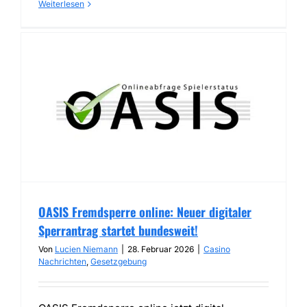
Weiterlesen
OASIS Fremdsperre online: Neuer digitaler
Sperrantrag startet bundesweit!
Von
Lucien Niemann
|
28. Februar 2026
|
Casino
Nachrichten
,
Gesetzgebung