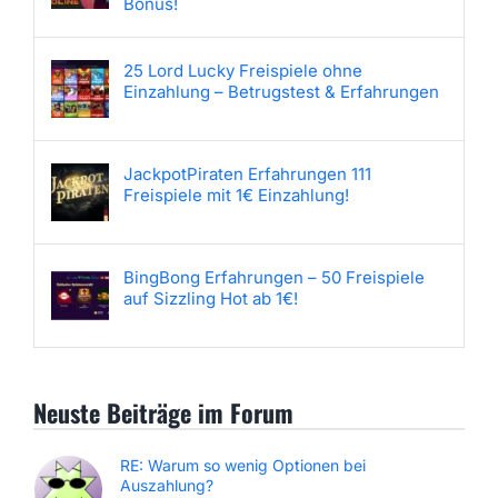
Bonus!
25 Lord Lucky Freispiele ohne
Einzahlung – Betrugstest & Erfahrungen
JackpotPiraten Erfahrungen 111
Freispiele mit 1€ Einzahlung!
BingBong Erfahrungen – 50 Freispiele
auf Sizzling Hot ab 1€!
Neuste Beiträge im Forum
RE: Warum so wenig Optionen bei
Auszahlung?