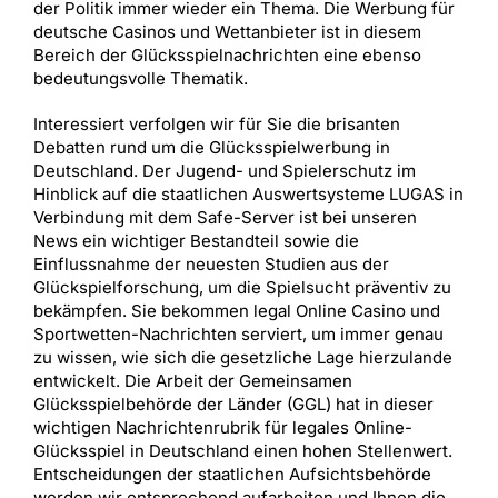
der Politik immer wieder ein Thema. Die Werbung für
deutsche Casinos und Wettanbieter ist in diesem
Bereich der Glücksspielnachrichten eine ebenso
bedeutungsvolle Thematik.
Interessiert verfolgen wir für Sie die brisanten
Debatten rund um die Glücksspielwerbung in
Deutschland. Der Jugend- und Spielerschutz im
Hinblick auf die staatlichen Auswertsysteme LUGAS in
Verbindung mit dem Safe-Server ist bei unseren
News ein wichtiger Bestandteil sowie die
Einflussnahme der neuesten Studien aus der
Glückspielforschung, um die Spielsucht präventiv zu
bekämpfen. Sie bekommen legal Online Casino und
Sportwetten-Nachrichten serviert, um immer genau
zu wissen, wie sich die gesetzliche Lage hierzulande
entwickelt. Die Arbeit der Gemeinsamen
Glücksspielbehörde der Länder (GGL) hat in dieser
wichtigen Nachrichtenrubrik für legales Online-
Glücksspiel in Deutschland einen hohen Stellenwert.
Entscheidungen der staatlichen Aufsichtsbehörde
werden wir entsprechend aufarbeiten und Ihnen die