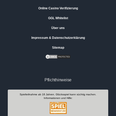
Online Casino Verifizierung
GGL Whitelist
Über uns
Impressum & Datenschutzerklärung
Sitemap
Pflichthinweise
Spielteilnahme ab 18 Jahren. Glücksspiel kann süchtig machen.
Informationen und Hilfe: