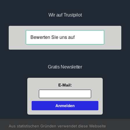
Wir auf Trustpilot
Gratis Newsletter
E-Mail:
Aus statistischen Gründen verwendet diese Webseite