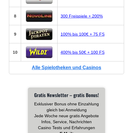
8
300 Freispiele + 200%
9
100% bis 100€ + 75 FS
10
400% bis 50€ + 100 FS
Alle Spielotheken und Casinos
Gratis Newsletter – gratis Bonus!
Exklusiver Bonus ohne Einzahlung
gleich bei Anmeldung
Jede Woche neue gratis Angebote
Infos, Service, Nachrichten
Casino Tests und Erfahrungen