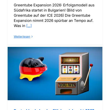
Greentube Expansion 2026: Erfolgsmodell aus
Südafrika startet in Bulgarien! (Bild von
Greentube auf der ICE 2026) Die Greentube
Expansion nimmt 2026 spürbar an Tempo auf.
Was in
[...]
Weiterlesen