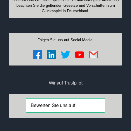
beachten Sie die geltenden Gesetze und Vorschriften zum
Glücksspiel in Deutschland.
Folgen Sie uns auf Social Media:
Wir auf Trustpilot