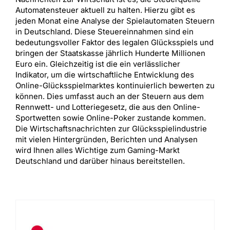
Automatensteuer aktuell zu halten. Hierzu gibt es
jeden Monat eine Analyse der Spielautomaten Steuern
in Deutschland. Diese Steuereinnahmen sind ein
bedeutungsvoller Faktor des legalen Glücksspiels und
bringen der Staatskasse jährlich Hunderte Millionen
Euro ein. Gleichzeitig ist die ein verlässlicher
Indikator, um die wirtschaftliche Entwicklung des
Online-Glücksspielmarktes kontinuierlich bewerten zu
können. Dies umfasst auch an der Steuern aus dem
Rennwett- und Lotteriegesetz, die aus den Online-
Sportwetten sowie Online-Poker zustande kommen.
Die Wirtschaftsnachrichten zur Glücksspielindustrie
mit vielen Hintergründen, Berichten und Analysen
wird Ihnen alles Wichtige zum Gaming-Markt
Deutschland und darüber hinaus bereitstellen.