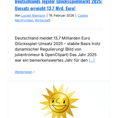
Deutschlands legaler Glücksspielmarkt 2025:
Umsatz erreicht 13,7 Mrd. Euro!
Von
Lucien Niemann
|
19. Februar 2026
|
Casino
Nachrichten
,
Wirtschaft
Deutschland meldet 13,7 Milliarden Euro
Glücksspiel-Umsatz 2025 – stabile Basis trotz
dynamischer Regulierung! (Bild von
julientromeur & OpenClipart) Das Jahr 2025
war ein bemerkenswertes Jahr für den
[...]
Weiterlesen