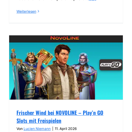
Weiterlesen
Frischer Wind bei NOVOLINE – Play’n GO
Slots mit Freispielen
Von
Lucien Niemann
|
11. April 2026