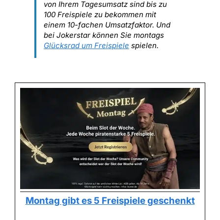
von Ihrem Tagesumsatz sind bis zu
100 Freispiele zu bekommen mit
einem 10-fachen Umsatzfaktor. Und
bei Jokerstar können Sie montags
Glücksrad um Freispiele
spielen.
Montag gibt es 5 Freispiele geschenkt