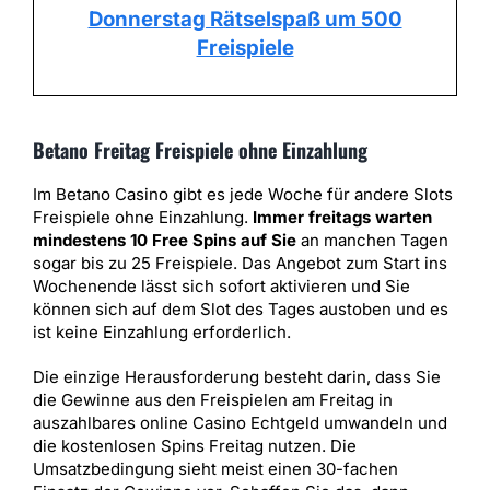
Donnerstag Rätselspaß um 500
Freispiele
Betano Freitag Freispiele ohne Einzahlung
Im Betano Casino gibt es jede Woche für andere Slots
Freispiele ohne Einzahlung.
Immer freitags warten
mindestens 10 Free Spins auf Sie
an manchen Tagen
sogar bis zu 25 Freispiele. Das Angebot zum Start ins
Wochenende lässt sich sofort aktivieren und Sie
können sich auf dem Slot des Tages austoben und es
ist keine Einzahlung erforderlich.
Die einzige Herausforderung besteht darin, dass Sie
die Gewinne aus den Freispielen am Freitag in
auszahlbares online Casino Echtgeld umwandeln und
die kostenlosen Spins Freitag nutzen. Die
Umsatzbedingung sieht meist einen 30-fachen