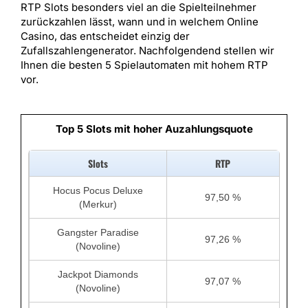
RTP Slots besonders viel an die Spielteilnehmer
zurückzahlen lässt, wann und in welchem Online
Casino, das entscheidet einzig der
Zufallszahlengenerator. Nachfolgendend stellen wir
Ihnen die besten 5 Spielautomaten mit hohem RTP
vor.
Top 5 Slots mit hoher Auzahlungsquote
Slots
RTP
Hocus Pocus Deluxe
97,50 %
(Merkur)
Gangster Paradise
97,26 %
(Novoline)
Jackpot Diamonds
97,07 %
(Novoline)