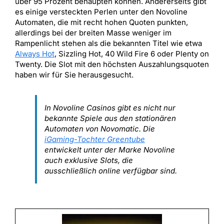
über 95 Prozent behaupten können. Andererseits gibt
es einige versteckten Perlen unter den Novoline
Automaten, die mit recht hohen Quoten punkten,
allerdings bei der breiten Masse weniger im
Rampenlicht stehen als die bekannten Titel wie etwa
Always Hot
, Sizzling Hot, 40 Wild Fire 6 oder Plenty on
Twenty. Die Slot mit den höchsten Auszahlungsquoten
haben wir für Sie herausgesucht.
In Novoline Casinos gibt es nicht nur
bekannte Spiele aus den stationären
Automaten von Novomatic. Die
iGaming-Tochter Greentube
entwickelt unter der Marke Novoline
auch exklusive Slots, die
ausschließlich online verfügbar sind.