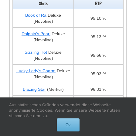
Slots
RTP
Book of Ra
Deluxe
95,10 %
(Novoline)
Dolphin’s Pearl
Deluxe
95,13 %
(Novoline)
Sizzling Hot
Deluxe
95,66 %
(Novoline)
Lucky Lady’s Charm
Deluxe
95,03 %
(Novoline)
Blazing Star
(Merkur)
96,31 %
Joker´s Cap
/Jolly´s Cap
Aus statistischen Gründen verwendet diese Webseite
96,40 %
(Merkur)
anonymisierte Cookies. Wenn Sie unsere Webseite nutzen
stimmen Sie dem zu.
Fishin’ Frenzy
(Merkur)
96,12 %
Ok
Eye of Horus
(Merkur)
96,31 %