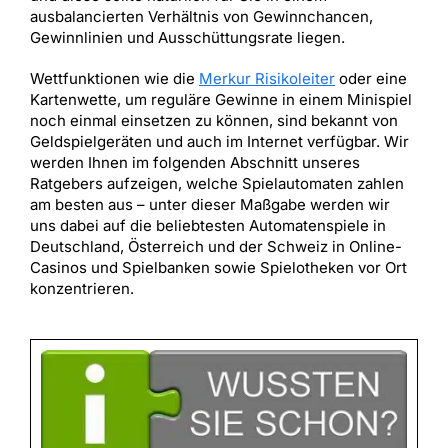
ausbalancierten Verhältnis von Gewinnchancen,
Gewinnlinien und Ausschüttungsrate liegen.
Wettfunktionen wie die
Merkur Risikoleiter
oder eine
Kartenwette, um reguläre Gewinne in einem Minispiel
noch einmal einsetzen zu können, sind bekannt von
Geldspielgeräten und auch im Internet verfügbar. Wir
werden Ihnen im folgenden Abschnitt unseres
Ratgebers aufzeigen, welche Spielautomaten zahlen
am besten aus – unter dieser Maßgabe werden wir
uns dabei auf die beliebtesten Automatenspiele in
Deutschland, Österreich und der Schweiz in Online-
Casinos und Spielbanken sowie Spielotheken vor Ort
konzentrieren.