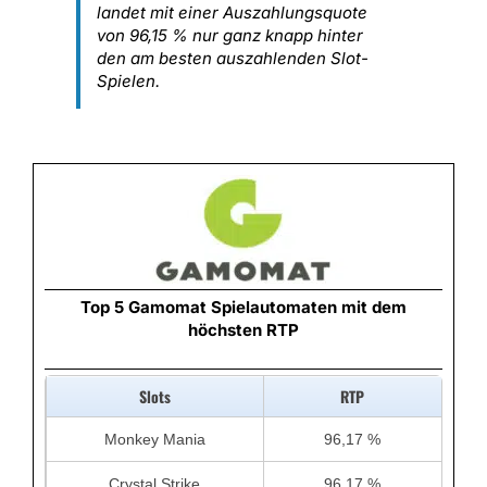
landet mit einer Auszahlungsquote
von 96,15 % nur ganz knapp hinter
den am besten auszahlenden Slot-
Spielen.
Top 5 Gamomat Spielautomaten mit dem
höchsten RTP
Slots
RTP
Monkey Mania
96,17 %
Crystal Strike
96,17 %