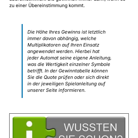
zu einer Übereinstimmung kommt.
Die Höhe Ihres Gewinns ist letztlich
immer davon abhängig, welche
Multiplikatoren auf Ihren Einsatz
angewendet werden. Hierbei hat
jeder Automat seine eigene Anleitung,
was die Wertigkeit einzelner Symbole
betrifft. In der Gewinntabelle können
Sie die Quote prüfen oder sich direkt
in der jeweiligen Spielanleitung auf
unserer Seite informieren.