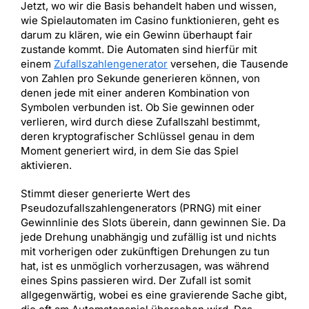
Jetzt, wo wir die Basis behandelt haben und wissen,
wie Spielautomaten im Casino funktionieren, geht es
darum zu klären, wie ein Gewinn überhaupt fair
zustande kommt. Die Automaten sind hierfür mit
einem
Zufallszahlengenerator
versehen, die Tausende
von Zahlen pro Sekunde generieren können, von
denen jede mit einer anderen Kombination von
Symbolen verbunden ist. Ob Sie gewinnen oder
verlieren, wird durch diese Zufallszahl bestimmt,
deren kryptografischer Schlüssel genau in dem
Moment generiert wird, in dem Sie das Spiel
aktivieren.
Stimmt dieser generierte Wert des
Pseudozufallszahlengenerators (PRNG) mit einer
Gewinnlinie des Slots überein, dann gewinnen Sie. Da
jede Drehung unabhängig und zufällig ist und nichts
mit vorherigen oder zukünftigen Drehungen zu tun
hat, ist es unmöglich vorherzusagen, was während
eines Spins passieren wird. Der Zufall ist somit
allgegenwärtig, wobei es eine gravierende Sache gibt,