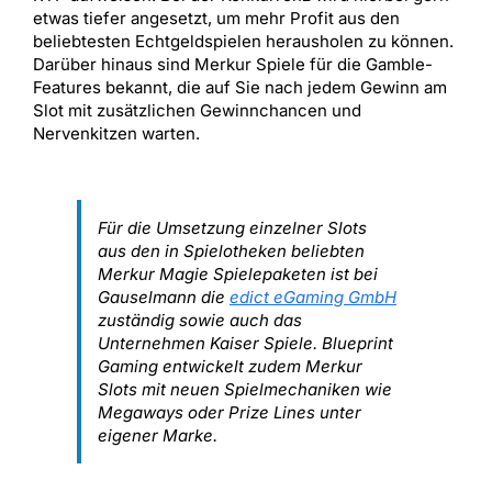
etwas tiefer angesetzt, um mehr Profit aus den
beliebtesten Echtgeldspielen herausholen zu können.
Darüber hinaus sind Merkur Spiele für die Gamble-
Features bekannt, die auf Sie nach jedem Gewinn am
Slot mit zusätzlichen Gewinnchancen und
Nervenkitzen warten.
Für die Umsetzung einzelner Slots
aus den in Spielotheken beliebten
Merkur Magie Spielepaketen ist bei
Gauselmann die
edict eGaming GmbH
zuständig sowie auch das
Unternehmen Kaiser Spiele. Blueprint
Gaming entwickelt zudem Merkur
Slots mit neuen Spielmechaniken wie
Megaways oder Prize Lines unter
eigener Marke.