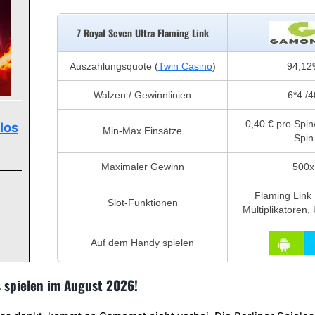
7 Royal Seven Ultra Flaming Link
Auszahlungsquote (
Twin Casino
)
94,12
Walzen / Gewinnlinien
6*4 /4
0,40 € pro Spin
los
Min-Max Einsätze
Spin
Maximaler Gewinn
500x
Flaming Link
Slot-Funktionen
Multiplikatoren,
Auf dem Handy spielen
s spielen im August 2026!