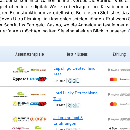
s denkt, kommt an Gamomat nicht vorbei. Die Berliner Spieles
ielhallen in die digitale Welt zu übertragen. Ihre Kreationen b
eren Bonusfunktionen veredelt wird. Bei diesem Slot ist es das
 Seven Ultra Flaming Link kostenlos spielen können. Erst wenn S
er Schritt ins Echtgeld-Casino, wo die Anmeldung fast immer m
erfahren möchten, sollten Sie einmal einen Blick in unseren
Automatenspiele
Test / Lizenz
Zahlung
Lapalingo Deutschland
Test
Lizenz:
Lord Lucky Deutschland
Test
Lizenz:
Jokerstar Test &
Erfahrungen
Lizenz: