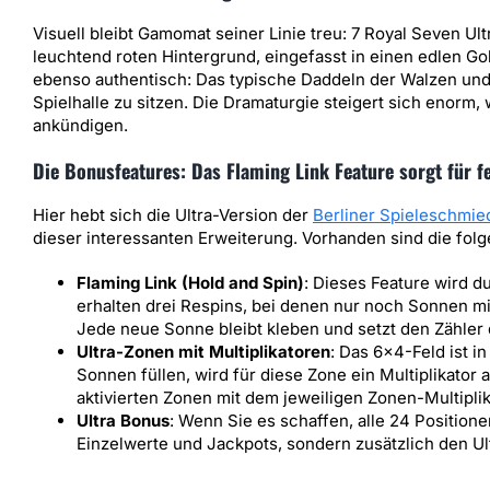
Visuell bleibt Gamomat seiner Linie treu: 7 Royal Seven Ult
leuchtend roten Hintergrund, eingefasst in einen edlen G
ebenso authentisch: Das typische Daddeln der Walzen und
Spielhalle zu sitzen. Die Dramaturgie steigert sich enor
ankündigen.
Die Bonusfeatures: Das Flaming Link Feature sorgt für f
Hier hebt sich die Ultra-Version der
Berliner Spieleschmi
dieser interessanten Erweiterung. Vorhanden sind die fo
Flaming Link (Hold and Spin)
: Dieses Feature wird 
erhalten drei Respins, bei denen nur noch Sonnen m
Jede neue Sonne bleibt kleben und setzt den Zähler 
Ultra-Zonen mit Multiplikatoren
: Das 6×4-Feld ist i
Sonnen füllen, wird für diese Zone ein Multiplikator
aktivierten Zonen mit dem jeweiligen Zonen-Multiplik
Ultra Bonus
: Wenn Sie es schaffen, alle 24 Positione
Einzelwerte und Jackpots, sondern zusätzlich den Ul