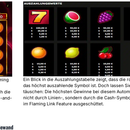
Ein Blick in die Auszahlungstabelle zeigt, dass die 
aming
das höchst auszahlende Symbol ist. Doch lassen Sie
täuschen: Die höchsten Gewinne bei diesem Auto
h die
nicht durch Linien-, sondern durch die Cash-Sym
d-and-
im Flaming Link Feature ausgeschüttet.
Gewand