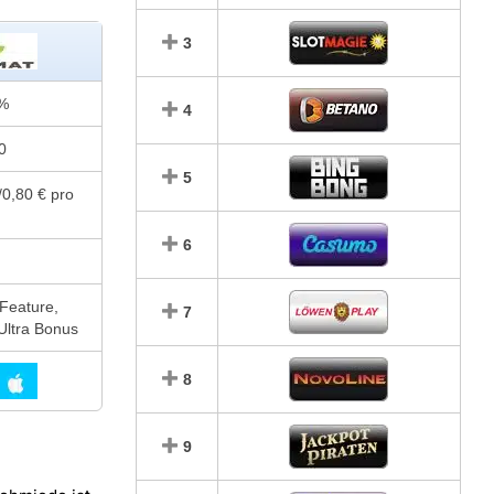
3
%
4
0
5
/0,80 € pro
6
 Feature,
7
 Ultra Bonus
8
9