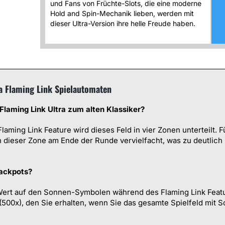
und Fans von Früchte-Slots, die eine moderne
Hold and Spin-Mechanik lieben, werden mit
dieser Ultra-Version ihre helle Freude haben.
a Flaming Link Spielautomaten
Flaming Link Ultra zum alten Klassiker?
aming Link Feature wird dieses Feld in vier Zonen unterteilt. F
e in dieser Zone am Ende der Runde vervielfacht, was zu deutlic
Jackpots?
s Wert auf den Sonnen-Symbolen während des Flaming Link Feat
 (500x), den Sie erhalten, wenn Sie das gesamte Spielfeld mit 