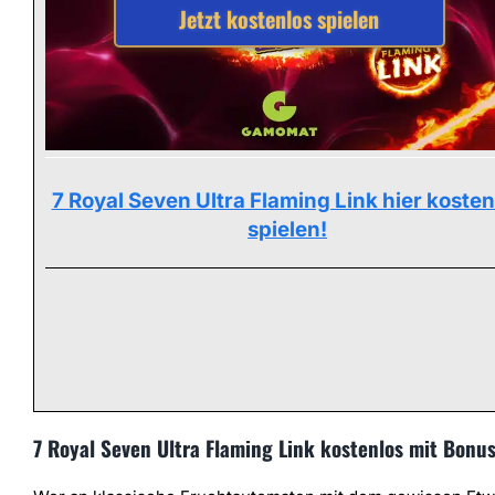
Jetzt kostenlos spielen
7 Royal Seven Ultra Flaming Link hier kosten
spielen!
7 Royal Seven Ultra Flaming Link kostenlos mit Bonu