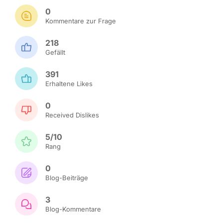
0
Kommentare zur Frage
218
Gefällt
391
Erhaltene Likes
0
Received Dislikes
5/10
Rang
0
Blog-Beiträge
3
Blog-Kommentare