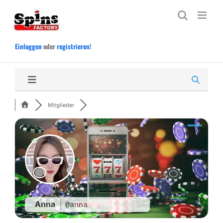
Zum
Inhalt
springen
Einloggen
oder
registrieren
!
Mitglieder
Anna
@anna