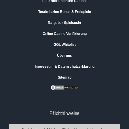
Testkriterien online Casinos
Testkriterien Bonus & Freispiele
Ratgeber Spielsucht
Online Casino Verifizierung
GGL Whitelist
Über uns
Impressum & Datenschutzerklärung
Sitemap
Pflichthinweise