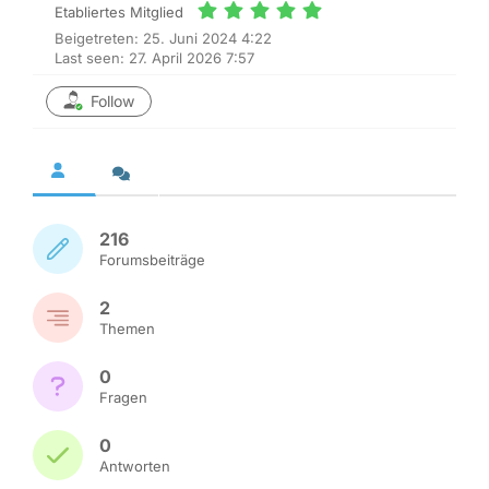
Etabliertes Mitglied
Beigetreten: 25. Juni 2024 4:22
Last seen: 27. April 2026 7:57
Follow
216
Forumsbeiträge
2
Themen
0
Fragen
0
Antworten