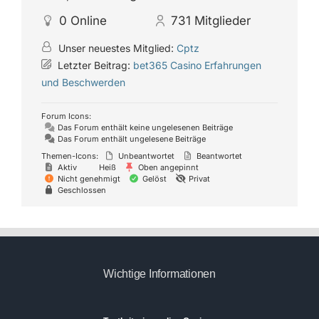
0
Online
731
Mitglieder
Unser neuestes Mitglied:
Cptz
Letzter Beitrag:
bet365 Casino Erfahrungen
und Beschwerden
Forum Icons:
Das Forum enthält keine ungelesenen Beiträge
Das Forum enthält ungelesene Beiträge
Themen-Icons:
Unbeantwortet
Beantwortet
Aktiv
Heiß
Oben angepinnt
Nicht genehmigt
Gelöst
Privat
Geschlossen
Wichtige Informationen