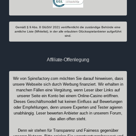
Gemäß § 9 Abs. 8 GlüStV 2021 veröffentlicht die zuständige Behörde eine
amtliche Liste (Whitelist), in der alle erlaubten Glücksspielanbieter aufgeführt
sind.
Affiliate-Offenlegung
Wir von Spinsfactory.com möchten Sie darauf hinweisen, dass
unsere Webseite sich durch Werbung finanziert. Wir erhalten in
manchen Fällen eine Vergütung, wenn Leser über Links auf
unserer Seite ein Konto bei einem Online-Casino eröffnen.
Dieses Geschäftsmodell hat keinen Einfluss auf Bewertungen
oder Empfehlungen, denn unsere Experten und Tester agieren
unabhängig. Leser bewerten Anbieter auch in unserem Forum,
das allen offen steht.
Denn wir stehen für Transparenz und Fairness gegenüber