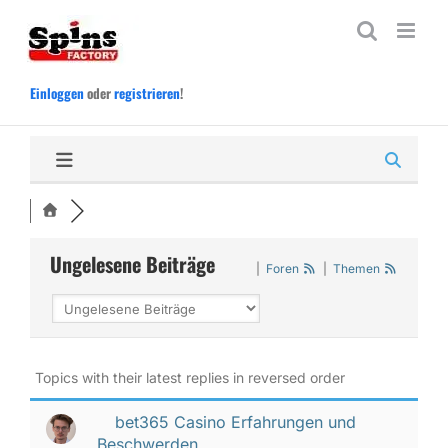
Zum
Inhalt
springen
Einloggen
oder
registrieren
!
Ungelesene Beiträge
|
Foren
|
Themen
Topics with their latest replies in reversed order
bet365 Casino Erfahrungen und
Beschwerden