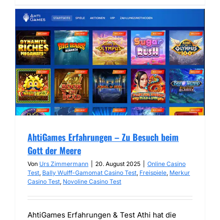
AhtiGames Erfahrungen – Zu Besuch beim
Gott der Meere
Von
Urs Zimmermann
|
20. August 2025
|
Online Casino
Test
,
Bally Wulff-Gamomat Casino Test
,
Freispiele
,
Merkur
Casino Test
,
Novoline Casino Test
AhtiGames Erfahrungen & Test Athi hat die