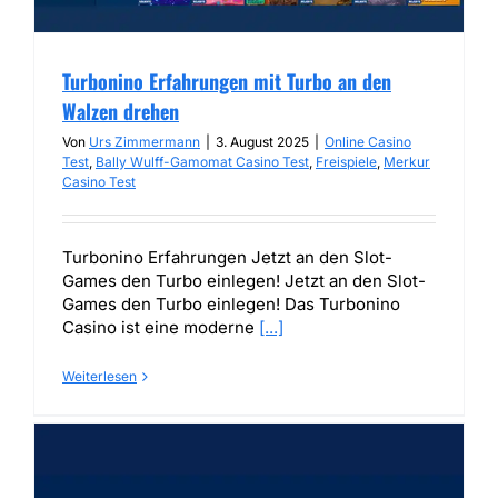
Turbonino Erfahrungen mit Turbo an den
Walzen drehen
Von
Urs Zimmermann
|
3. August 2025
|
Online Casino
Test
,
Bally Wulff-Gamomat Casino Test
,
Freispiele
,
Merkur
Casino Test
Turbonino Erfahrungen Jetzt an den Slot-
Games den Turbo einlegen! Jetzt an den Slot-
Games den Turbo einlegen! Das Turbonino
Casino ist eine moderne
[...]
Weiterlesen