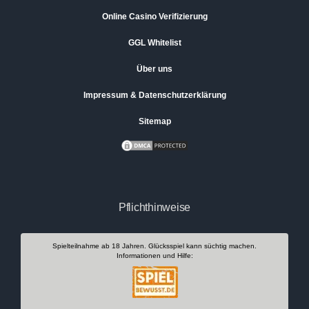
Online Casino Verifizierung
GGL Whitelist
Über uns
Impressum & Datenschutzerklärung
Sitemap
Pflichthinweise
Spielteilnahme ab 18 Jahren. Glücksspiel kann süchtig machen.
Informationen und Hilfe: