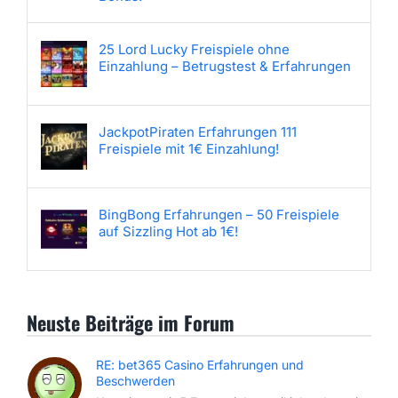
25 Lord Lucky Freispiele ohne
Einzahlung – Betrugstest & Erfahrungen
JackpotPiraten Erfahrungen 111
Freispiele mit 1€ Einzahlung!
BingBong Erfahrungen – 50 Freispiele
auf Sizzling Hot ab 1€!
Neuste Beiträge im Forum
RE: bet365 Casino Erfahrungen und
Beschwerden