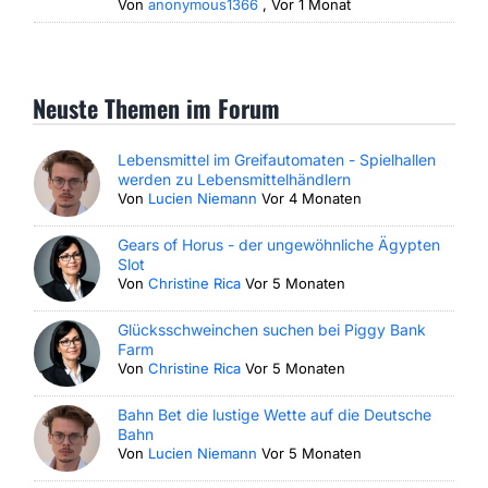
Von
anonymous1366
,
Vor 1 Monat
Neuste Themen im Forum
Lebensmittel im Greifautomaten - Spielhallen
werden zu Lebensmittelhändlern
Von
Lucien Niemann
Vor 4 Monaten
Gears of Horus - der ungewöhnliche Ägypten
Slot
Von
Christine Rica
Vor 5 Monaten
Glücksschweinchen suchen bei Piggy Bank
Farm
Von
Christine Rica
Vor 5 Monaten
Bahn Bet die lustige Wette auf die Deutsche
Bahn
Von
Lucien Niemann
Vor 5 Monaten