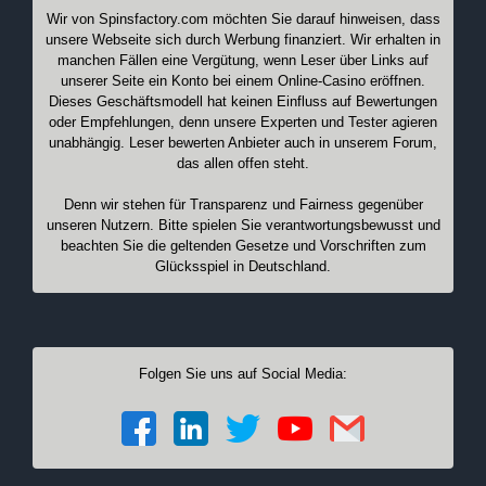
Wir von Spinsfactory.com möchten Sie darauf hinweisen, dass
unsere Webseite sich durch Werbung finanziert. Wir erhalten in
manchen Fällen eine Vergütung, wenn Leser über Links auf
unserer Seite ein Konto bei einem Online-Casino eröffnen.
Dieses Geschäftsmodell hat keinen Einfluss auf Bewertungen
oder Empfehlungen, denn unsere Experten und Tester agieren
unabhängig. Leser bewerten Anbieter auch in unserem Forum,
das allen offen steht.
Denn wir stehen für Transparenz und Fairness gegenüber
unseren Nutzern. Bitte spielen Sie verantwortungsbewusst und
beachten Sie die geltenden Gesetze und Vorschriften zum
Glücksspiel in Deutschland.
Folgen Sie uns auf Social Media: