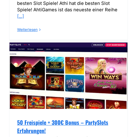
besten Slot Spiele! Athi hat die besten Slot
Spiele! AhtiGames ist das neueste einer Reihe
[...]
Weiterlesen
50 Freispiele + 300€ Bonus – PartySlots
Erfahrungen!