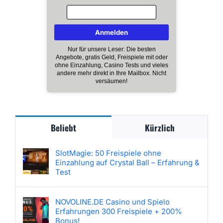
Nur für unsere Leser: Die besten
Angebote, gratis Geld, Freispiele mit oder
ohne Einzahlung, Casino Tests und vieles
andere mehr direkt in Ihre Mailbox. Nicht
versäumen!
Beliebt
Kürzlich
SlotMagie: 50 Freispiele ohne
Einzahlung auf Crystal Ball – Erfahrung &
Test
NOVOLINE.DE Casino und Spielo
Erfahrungen 300 Freispiele + 200%
Bonus!