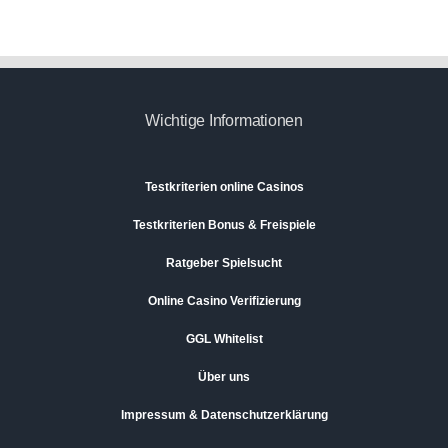
Wichtige Informationen
Testkriterien online Casinos
Testkriterien Bonus & Freispiele
Ratgeber Spielsucht
Online Casino Verifizierung
GGL Whitelist
Über uns
Impressum & Datenschutzerklärung