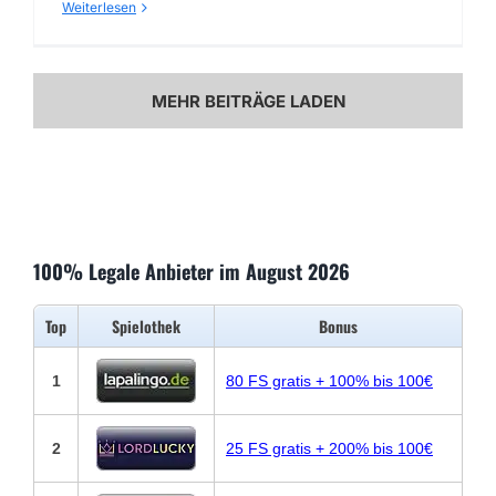
Weiterlesen
MEHR BEITRÄGE LADEN
100% Legale Anbieter im August 2026
Top
Spielothek
Bonus
1
80 FS gratis + 100% bis 100€
2
25 FS gratis + 200% bis 100€