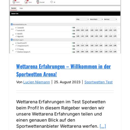
Wettarena Erfahrungen – Willkommen in der
Sportwetten Arena!
Von
Lucien Niemann
|
25. August 2023
|
Sportwetten Test
Wettarena Erfahrungen im Test Spotwetten
beim Profi! In diesem Ratgeber werden wir
unsere Wettarena Erfahrungen teilen und
einen genauen Blick auf den
Sportwettenanbieter Wettarena werfen.
[...]