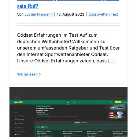
sein Ruf?
Von
Lucien Niemann
|
18. August 2023
|
Sportwetten Test
Oddset Erfahrungen im Test Auf zum
deutschen Wettanbieter! Willkommen zu
unserem umfassenden Ratgeber und Test über
den Internet Sportwettenanbieter Oddset.
Unsere Oddset Erfahrungen zeigen, dass
[...]
Weiterlesen