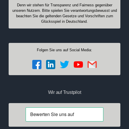
Denn wir stehen für Transparenz und Fairness gegenüber
unseren Nutzern. Bitte spielen Sie verantwortungsbewusst und
beachten Sie die geltenden Gesetze und Vorschriften zum
Glücksspiel in Deutschland.
Folgen Sie uns auf Social Media:
Wir auf Trustpilot