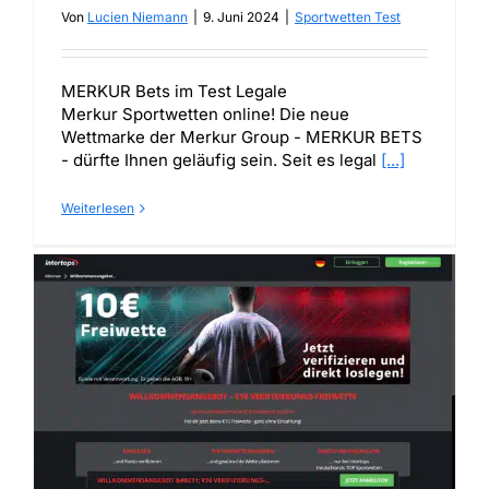
Von
Lucien Niemann
|
9. Juni 2024
|
Sportwetten Test
MERKUR Bets im Test Legale
Merkur Sportwetten online! Die neue
Wettmarke der Merkur Group - MERKUR BETS
- dürfte Ihnen geläufig sein. Seit es legal
[...]
Weiterlesen