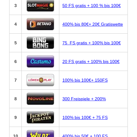
3
50 FS gratis + 100 % bis 100€
4
400% bis 80€+ 20€ Gratiswette
5
75 FS gratis + 100% bis 100€
6
20 FS gratis + 100% bis 100€
7
100% bis 100€+ 150FS
8
300 Freispiele + 200%
9
100% bis 100€ + 75 FS
10
400% bis 50€ + 100 FS