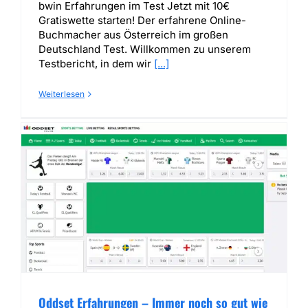
bwin Erfahrungen im Test Jetzt mit 10€
Gratiswette starten! Der erfahrene Online-
Buchmacher aus Österreich im großen
Deutschland Test. Willkommen zu unserem
Testbericht, in dem wir
[...]
Weiterlesen
Oddset Erfahrungen – Immer noch so gut wie