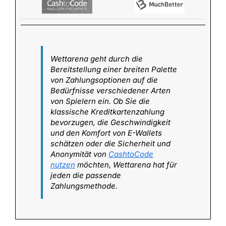
Wettarena geht durch die
Bereitstellung einer breiten Palette
von Zahlungsoptionen auf die
Bedürfnisse verschiedener Arten
von Spielern ein. Ob Sie die
klassische Kreditkartenzahlung
bevorzugen, die Geschwindigkeit
und den Komfort von E-Wallets
schätzen oder die Sicherheit und
Anonymität von
CashtoCode
nutzen
möchten, Wettarena hat für
jeden die passende
Zahlungsmethode.