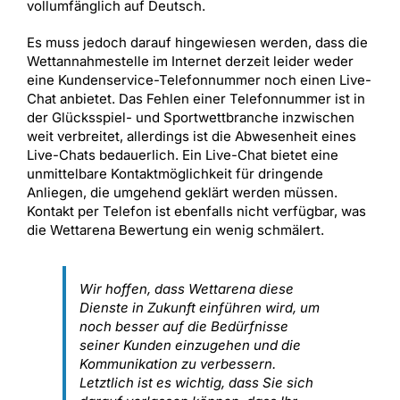
vollumfänglich auf Deutsch.
Es muss jedoch darauf hingewiesen werden, dass die
Wettannahmestelle im Internet derzeit leider weder
eine Kundenservice-Telefonnummer noch einen Live-
Chat anbietet. Das Fehlen einer Telefonnummer ist in
der Glücksspiel- und Sportwettbranche inzwischen
weit verbreitet, allerdings ist die Abwesenheit eines
Live-Chats bedauerlich. Ein Live-Chat bietet eine
unmittelbare Kontaktmöglichkeit für dringende
Anliegen, die umgehend geklärt werden müssen.
Kontakt per Telefon ist ebenfalls nicht verfügbar, was
die Wettarena Bewertung ein wenig schmälert.
Wir hoffen, dass Wettarena diese
Dienste in Zukunft einführen wird, um
noch besser auf die Bedürfnisse
seiner Kunden einzugehen und die
Kommunikation zu verbessern.
Letztlich ist es wichtig, dass Sie sich