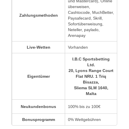
und Mastercard), Online
überweisen,
Cashtocode, MuchBetter,
Zahlungsmethoden
Paysafecard, Skrill,
Sofortüberweisung,
Neteller, paylado,
Arenapay
Live-Wetten
Vorhanden
I.B.C Sportsbetting
Ltd.
20, Lyons Range Court
Eigentümer
Flat NRU. 1 Triq
Bisazza,
Sliema SLM 1640,
Malta
Neukundenbonus
100% bis zu 100€
Bonusprogramm
0% Wettgebühren