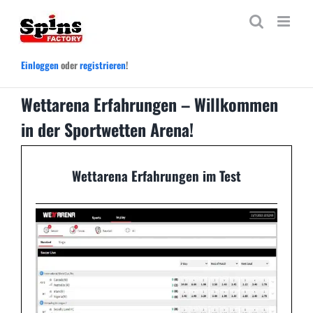
Zum
Inhalt
springen
Einloggen
oder
registrieren
!
Wettarena Erfahrungen – Willkommen
in der Sportwetten Arena!
Wettarena Erfahrungen im Test