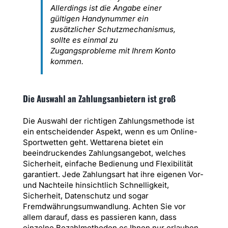
Allerdings ist die Angabe einer
gültigen Handynummer ein
zusätzlicher Schutzmechanismus,
sollte es einmal zu
Zugangsprobleme mit Ihrem Konto
kommen.
Die Auswahl an Zahlungsanbietern ist groß
Die Auswahl der richtigen Zahlungsmethode ist
ein entscheidender Aspekt, wenn es um Online-
Sportwetten geht. Wettarena bietet ein
beeindruckendes Zahlungsangebot, welches
Sicherheit, einfache Bedienung und Flexibilität
garantiert. Jede Zahlungsart hat ihre eigenen Vor-
und Nachteile hinsichtlich Schnelligkeit,
Sicherheit, Datenschutz und sogar
Fremdwährungsumwandlung. Achten Sie vor
allem darauf, dass es passieren kann, dass
einzelne Bezahlmethoden es Ihnen nur erlauben