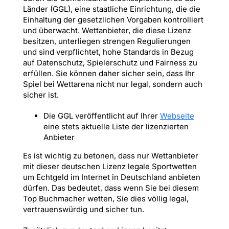
Länder (GGL), eine staatliche Einrichtung, die die
Einhaltung der gesetzlichen Vorgaben kontrolliert
und überwacht. Wettanbieter, die diese Lizenz
besitzen, unterliegen strengen Regulierungen
und sind verpflichtet, hohe Standards in Bezug
auf Datenschutz, Spielerschutz und Fairness zu
erfüllen. Sie können daher sicher sein, dass Ihr
Spiel bei Wettarena nicht nur legal, sondern auch
sicher ist.
Die GGL veröffentlicht auf Ihrer
Webseite
eine stets aktuelle Liste der lizenzierten
Anbieter
Es ist wichtig zu betonen, dass nur Wettanbieter
mit dieser deutschen Lizenz legale Sportwetten
um Echtgeld im Internet in Deutschland anbieten
dürfen. Das bedeutet, dass wenn Sie bei diesem
Top Buchmacher wetten, Sie dies völlig legal,
vertrauenswürdig und sicher tun.