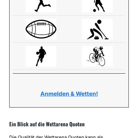
Anmelden & Wetten!
Ein Blick auf die Wettarena Quoten
Die Qualität der Wettarena Quoten kann als