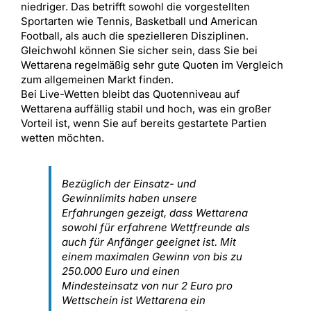
niedriger. Das betrifft sowohl die vorgestellten
Sportarten wie Tennis, Basketball und American
Football, als auch die spezielleren Disziplinen.
Gleichwohl können Sie sicher sein, dass Sie bei
Wettarena regelmäßig sehr gute Quoten im Vergleich
zum allgemeinen Markt finden.
Bei Live-Wetten bleibt das Quotenniveau auf
Wettarena auffällig stabil und hoch, was ein großer
Vorteil ist, wenn Sie auf bereits gestartete Partien
wetten möchten.
Bezüglich der Einsatz- und
Gewinnlimits haben unsere
Erfahrungen gezeigt, dass Wettarena
sowohl für erfahrene Wettfreunde als
auch für Anfänger geeignet ist. Mit
einem maximalen Gewinn von bis zu
250.000 Euro und einen
Mindesteinsatz von nur 2 Euro pro
Wettschein ist Wettarena ein