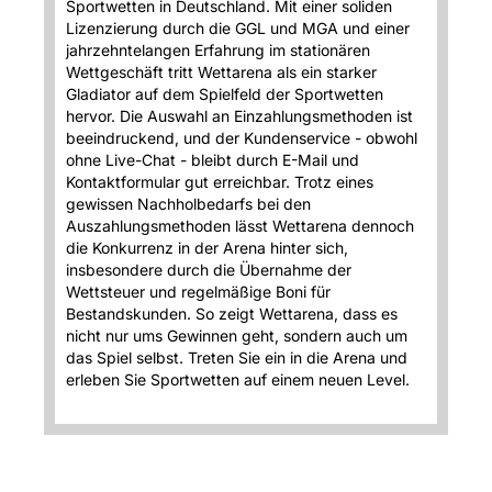
Sportwetten in Deutschland. Mit einer soliden
Lizenzierung durch die GGL und MGA und einer
jahrzehntelangen Erfahrung im stationären
Wettgeschäft tritt Wettarena als ein starker
Gladiator auf dem Spielfeld der Sportwetten
hervor. Die Auswahl an Einzahlungsmethoden ist
beeindruckend, und der Kundenservice - obwohl
ohne Live-Chat - bleibt durch E-Mail und
Kontaktformular gut erreichbar. Trotz eines
gewissen Nachholbedarfs bei den
Auszahlungsmethoden lässt Wettarena dennoch
die Konkurrenz in der Arena hinter sich,
insbesondere durch die Übernahme der
Wettsteuer und regelmäßige Boni für
Bestandskunden. So zeigt Wettarena, dass es
nicht nur ums Gewinnen geht, sondern auch um
das Spiel selbst. Treten Sie ein in die Arena und
erleben Sie Sportwetten auf einem neuen Level.