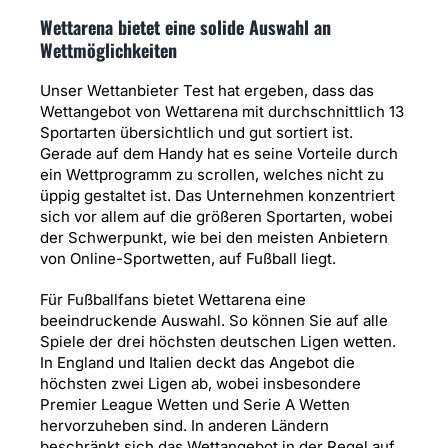
Wettarena bietet eine solide Auswahl an
Wettmöglichkeiten
Unser Wettanbieter Test hat ergeben, dass das
Wettangebot von Wettarena mit durchschnittlich 13
Sportarten übersichtlich und gut sortiert ist.
Gerade auf dem Handy hat es seine Vorteile durch
ein Wettprogramm zu scrollen, welches nicht zu
üppig gestaltet ist. Das Unternehmen konzentriert
sich vor allem auf die größeren Sportarten, wobei
der Schwerpunkt, wie bei den meisten Anbietern
von Online-Sportwetten, auf Fußball liegt.
Für Fußballfans bietet Wettarena eine
beeindruckende Auswahl. So können Sie auf alle
Spiele der drei höchsten deutschen Ligen wetten.
In England und Italien deckt das Angebot die
höchsten zwei Ligen ab, wobei insbesondere
Premier League Wetten und Serie A Wetten
hervorzuheben sind. In anderen Ländern
beschränkt sich das Wettangebot in der Regel auf