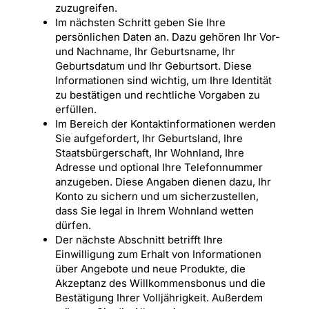
zuzugreifen.
Im nächsten Schritt geben Sie Ihre
persönlichen Daten an. Dazu gehören Ihr Vor-
und Nachname, Ihr Geburtsname, Ihr
Geburtsdatum und Ihr Geburtsort. Diese
Informationen sind wichtig, um Ihre Identität
zu bestätigen und rechtliche Vorgaben zu
erfüllen.
Im Bereich der Kontaktinformationen werden
Sie aufgefordert, Ihr Geburtsland, Ihre
Staatsbürgerschaft, Ihr Wohnland, Ihre
Adresse und optional Ihre Telefonnummer
anzugeben. Diese Angaben dienen dazu, Ihr
Konto zu sichern und um sicherzustellen,
dass Sie legal in Ihrem Wohnland wetten
dürfen.
Der nächste Abschnitt betrifft Ihre
Einwilligung zum Erhalt von Informationen
über Angebote und neue Produkte, die
Akzeptanz des Willkommensbonus und die
Bestätigung Ihrer Volljährigkeit. Außerdem