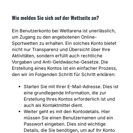
Wie melden Sie sich auf der Wettseite an?
Ein Benutzerkonto bei Wettarena ist unerlässlich,
um Zugang zu den angebotenen Online-
Sportwetten zu erhalten. Ein solches Konto bietet
nicht nur Transparenz und Übersicht über Ihre
Aktivitäten, sondern erfüllt auch rechtliche
Vorgaben und Anti-Geldwäsche-Gesetze. Die
Erstellung eines Kontos ist ein einfacher Prozess,
den wir im Folgenden Schritt für Schritt erklären:
Starten Sie mit Ihrer E-Mail-Adresse. Dies ist
eine grundlegende Information, die zur
Erstellung Ihres Kontos erforderlich ist und
auch als Kontaktmittel dient.
Weiter geht es mit den Kontodetails. Hier
müssen Sie einen Benutzernamen und ein
Passwort eingeben. Dies sind wichtige
Details, die Sie benötigen, um auf Ihr Konto