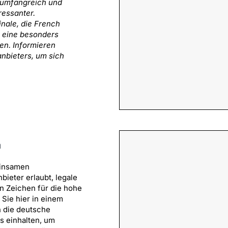
t umfangreich und
ressanter.
nale, die French
 eine besonders
en. Informieren
nbieters, um sich
n
einsamen
ieter erlaubt, legale
n Zeichen für die hohe
 Sie hier in einem
 die deutsche
s einhalten, um