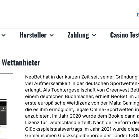
E
Hersteller
Zahlung
Casino Tes
 Wettanbieter
NeoBet hat in der kurzen Zeit seit seiner Gründung 
viel Aufmerksamkeit in der deutschen Sportwetten
erlangt. Als Tochtergesellschaft von Greenvest Betti
einem deutschen Buchmacher, erhielt NeoBet im Ja
erste europäische Wettlizenz von der Malta Gaming 
die es ihm ermöglicht, legale Online-Sportwetten i
anzubieten. Im Jahr 2020 wurde dem Bookie dann 
Lizenz für Deutschland erteilt. Nach der Reform d
Glücksspielstaatsvertrags im Jahr 2021 wurde dies
Gemeinsamen Glücksspielbehörde der Länder (GGL) 