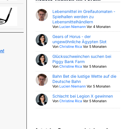
Lebensmittel im Greifautomaten -
Spielhallen werden zu
Lebensmittelhändlern
Von
Lucien Niemann
Vor 4 Monaten
Gears of Horus - der
ungewöhnliche Ägypten Slot
Von
Christine Rica
Vor 5 Monaten
n!
Glücksschweinchen suchen bei
Piggy Bank Farm
Von
Christine Rica
Vor 5 Monaten
Bahn Bet die lustige Wette auf die
Deutsche Bahn
Von
Lucien Niemann
Vor 5 Monaten
Schlacht bei Legion X gewinnen
Von
Christine Rica
Vor 5 Monaten