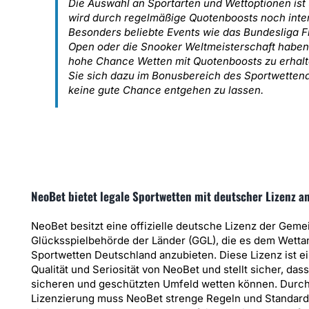
Die Auswahl an Sportarten und Wettoptionen is
wird durch regelmäßige Quotenboosts noch inte
Besonders beliebte Events wie das Bundesliga Fi
Open oder die Snooker Weltmeisterschaft haben
hohe Chance Wetten mit Quotenboosts zu erhalt
Sie sich dazu im Bonusbereich des Sportwettena
keine gute Chance entgehen zu lassen.
NeoBet bietet legale Sportwetten mit deutscher Lizenz a
NeoBet besitzt eine offizielle deutsche Lizenz der Gem
Glücksspielbehörde der Länder (GGL), die es dem Wettanb
Sportwetten Deutschland anzubieten. Diese Lizenz ist ei
Qualität und Seriosität von NeoBet und stellt sicher, dass
sicheren und geschützten Umfeld wetten können. Durch
Lizenzierung muss NeoBet strenge Regeln und Standard