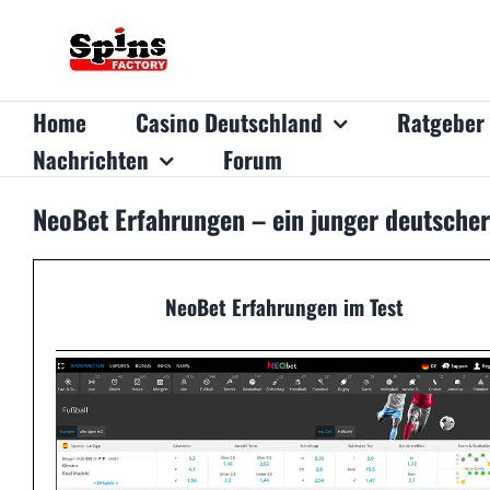
Zum
Inhalt
springen
Home
Casino Deutschland
Ratgeber
Nachrichten
Forum
NeoBet Erfahrungen – ein junger deutscher
NeoBet Erfahrungen im Test