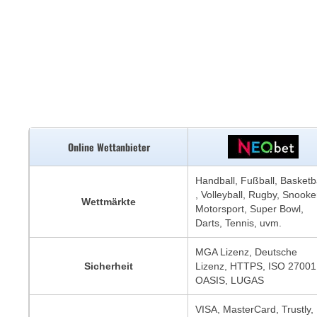
Online Wettanbieter
Handball, Fußball, Basketba
, Volleyball, Rugby, Snooke
Wettmärkte
Motorsport, Super Bowl,
Darts, Tennis, uvm.
MGA Lizenz, Deutsche
Sicherheit
Lizenz, HTTPS, ISO 27001
OASIS, LUGAS
VISA, MasterCard, Trustly,