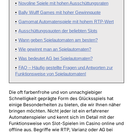
Novoline Spiele mit hohen Ausschüttungsraten
Bally Wulff Games mit hoher Gewinnquote
Gamomat Automatenspiele mit hohem RTP-Wert
Ausschüttungsquoten der beliebten Slots
Wann geben Spielautomaten am besten?
Wie gewinnt man an Spielautomaten?
Was bedeutet AG bei Spielautomaten?
FAQ – Häufig gestellte Fragen und Antworten zur
Funktionsweise von Spielautomaten!
Die oft farbenfrohe und von unnachgiebiger
Schnelligkeit geprägte Form des Glücksspiels hat
einige Besonderheiten zu bieten, die wir Ihnen näher
bringen möchten. Nicht jeder ist ein erfahrener
Automatenspieler und kennt sich im Detail mit der
Funktionsweise von Slot-Spielen im Casino online und
offline aus. Begriffe wie RTP, Varianz oder AG bei