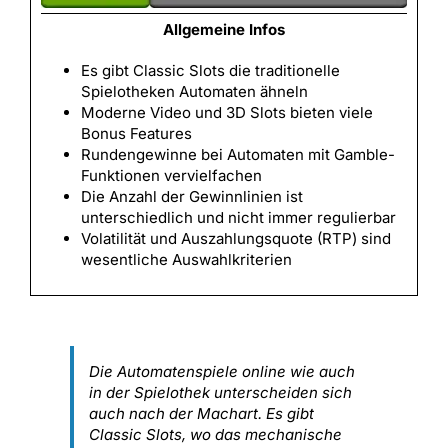
Allgemeine Infos
Es gibt Classic Slots die traditionelle
Spielotheken Automaten ähneln
Moderne Video und 3D Slots bieten viele
Bonus Features
Rundengewinne bei Automaten mit Gamble-
Funktionen vervielfachen
Die Anzahl der Gewinnlinien ist
unterschiedlich und nicht immer regulierbar
Volatilität und Auszahlungsquote (RTP) sind
wesentliche Auswahlkriterien
Die Automatenspiele online wie auch
in der Spielothek unterscheiden sich
auch nach der Machart. Es gibt
Classic Slots, wo das mechanische