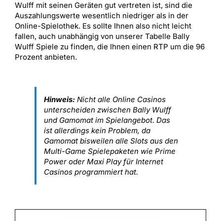
Wulff mit seinen Geräten gut vertreten ist, sind die
Auszahlungswerte wesentlich niedriger als in der
Online-Spielothek. Es sollte Ihnen also nicht leicht
fallen, auch unabhängig von unserer Tabelle Bally
Wulff Spiele zu finden, die Ihnen einen RTP um die 96
Prozent anbieten.
Hinweis:
Nicht alle Online Casinos
unterscheiden zwischen Bally Wulff
und Gamomat im Spielangebot. Das
ist allerdings kein Problem, da
Gamomat bisweilen alle Slots aus den
Multi-Game Spielepaketen wie Prime
Power oder Maxi Play für Internet
Casinos programmiert hat.