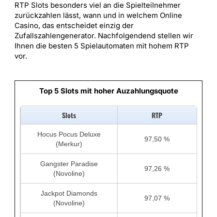
RTP Slots besonders viel an die Spielteilnehmer
zurückzahlen lässt, wann und in welchem Online
Casino, das entscheidet einzig der
Zufallszahlengenerator. Nachfolgendend stellen wir
Ihnen die besten 5 Spielautomaten mit hohem RTP
vor.
Top 5 Slots mit hoher Auzahlungsquote
Slots
RTP
Hocus Pocus Deluxe
97,50 %
(Merkur)
Gangster Paradise
97,26 %
(Novoline)
Jackpot Diamonds
97,07 %
(Novoline)