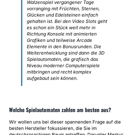
Walzenspiel vergangener Tage
vorranging mit Früchten, Sternen,
Glücken und Edelsteinen einfach
gehalten ist. Bei den Video Slots geht
es schon ein Stück weit mehr in
Richtung Konsole mit animierten
Grafiken und teilweise Arcade
Elemente in den Bonusrunden. Die
Weiterentwicklung sind dann die 3D
Spielautomaten, die grafisch das
Niveau moderner Computerspiele
mitbringen und recht komplex
aufgebaut sein können.
Welche Spielautomaten zahlen am besten aus?
Wir wollen uns bei dieser spannenden Frage auf die
besten Hersteller fokussieren, die Sie im
deutschsprachigen Raum antreffen. Darunter Merkur