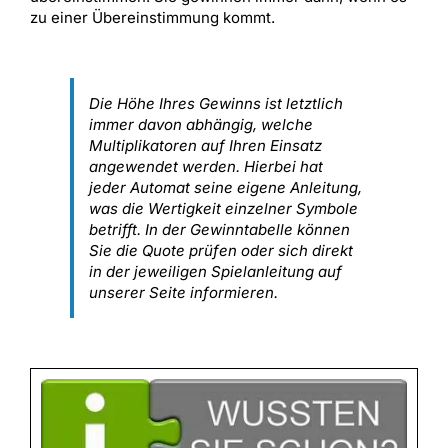
zu einer Übereinstimmung kommt.
Die Höhe Ihres Gewinns ist letztlich
immer davon abhängig, welche
Multiplikatoren auf Ihren Einsatz
angewendet werden. Hierbei hat
jeder Automat seine eigene Anleitung,
was die Wertigkeit einzelner Symbole
betrifft. In der Gewinntabelle können
Sie die Quote prüfen oder sich direkt
in der jeweiligen Spielanleitung auf
unserer Seite informieren.