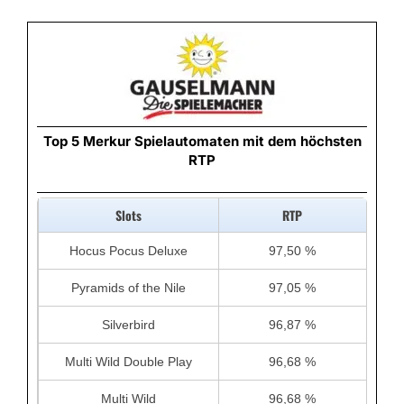
Top 5 Merkur Spielautomaten mit dem höchsten
RTP
Slots
RTP
Hocus Pocus Deluxe
97,50 %
Pyramids of the Nile
97,05 %
Silverbird
96,87 %
Multi Wild Double Play
96,68 %
Multi Wild
96,68 %