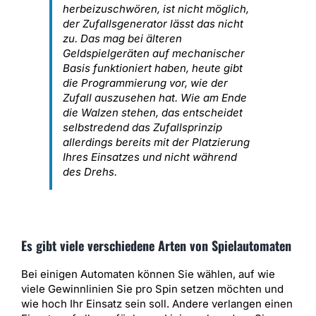
herbeizuschwören, ist nicht möglich,
der Zufallsgenerator lässt das nicht
zu. Das mag bei älteren
Geldspielgeräten auf mechanischer
Basis funktioniert haben, heute gibt
die Programmierung vor, wie der
Zufall auszusehen hat. Wie am Ende
die Walzen stehen, das entscheidet
selbstredend das Zufallsprinzip
allerdings bereits mit der Platzierung
Ihres Einsatzes und nicht während
des Drehs.
Es gibt viele verschiedene Arten von Spielautomaten
Bei einigen Automaten können Sie wählen, auf wie
viele Gewinnlinien Sie pro Spin setzen möchten und
wie hoch Ihr Einsatz sein soll. Andere verlangen einen