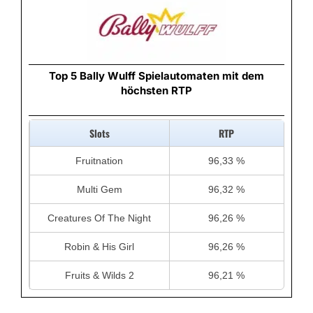
Top 5 Bally Wulff Spielautomaten mit dem
höchsten RTP
Slots
RTP
Fruitnation
96,33 %
Multi Gem
96,32 %
Creatures Of The Night
96,26 %
Robin & His Girl
96,26 %
Fruits & Wilds 2
96,21 %