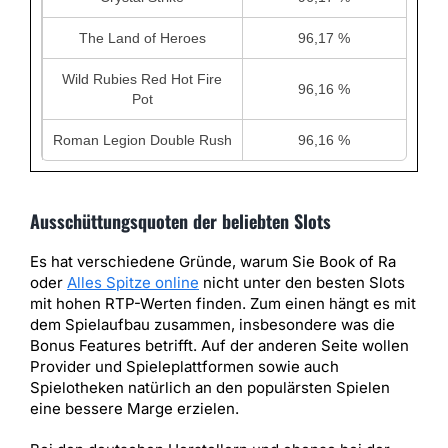
The Land of Heroes
96,17 %
Wild Rubies Red Hot Fire
96,16 %
Pot
Roman Legion Double Rush
96,16 %
Ausschüttungsquoten der beliebten Slots
Es hat verschiedene Gründe, warum Sie Book of Ra
oder
Alles Spitze online
nicht unter den besten Slots
mit hohen RTP-Werten finden. Zum einen hängt es mit
dem Spielaufbau zusammen, insbesondere was die
Bonus Features betrifft. Auf der anderen Seite wollen
Provider und Spieleplattformen sowie auch
Spielotheken natürlich an den populärsten Spielen
eine bessere Marge erzielen.