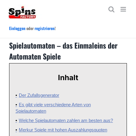
Zum
Inhalt
springen
Einloggen
oder
registrieren
!
Spielautomaten – das Einmaleins der
Automaten Spiele
Inhalt
Der Zufallsgenerator
Es gibt viele verschiedene Arten von
Spielautomaten
Welche Spielautomaten zahlen am besten aus?
Merkur Spiele mit hohen Auszahlungsquoten