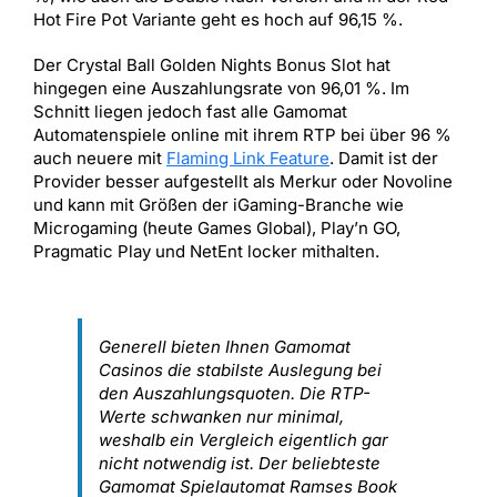
Hot Fire Pot Variante geht es hoch auf 96,15 %.
Der Crystal Ball Golden Nights Bonus Slot hat
hingegen eine Auszahlungsrate von 96,01 %. Im
Schnitt liegen jedoch fast alle Gamomat
Automatenspiele online mit ihrem RTP bei über 96 %
auch neuere mit
Flaming Link Feature
. Damit ist der
Provider besser aufgestellt als Merkur oder Novoline
und kann mit Größen der iGaming-Branche wie
Microgaming (heute Games Global), Play’n GO,
Pragmatic Play und NetEnt locker mithalten.
Generell bieten Ihnen Gamomat
Casinos die stabilste Auslegung bei
den Auszahlungsquoten. Die RTP-
Werte schwanken nur minimal,
weshalb ein Vergleich eigentlich gar
nicht notwendig ist. Der beliebteste
Gamomat Spielautomat Ramses Book