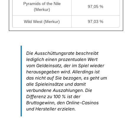
Pyramids of the Nile
97,05 %
(Merkur)
Wild West (Merkur)
97,03 %
Die Ausschüttungsrate beschreibt
lediglich einen prozentualen Wert
vom Geldeinsatz, der im Spiel wieder
herausgegeben wird. Allerdings ist
das nicht auf Sie bezogen, es geht um
alle Spieleinsätze und damit
verbundene Auszahlungen. Die
Differenz zu 100 % ist der
Bruttogewinn, den Online-Casinos
und Hersteller erzielen.