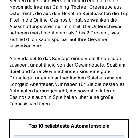
Bei den deutschen Herstellern und ebenso bei der
Novomatic Internet Gaming-Tochter Greentube aus
Österreich, die aus den Novoline Spielpaketen die Top
Titel in die Online-Casinos bringt, schwanken die
Ausschüttungsraten nur minimal. Die Unterschiede
betragen meist nicht mehr als 1 bis 2 Prozent, was
sich letztlich kaum spürbar auf Ihre Gewinne
auswirken wird.
Am Ende sollte das Konzept eines Slots Ihnen auch
zusagen, unabhängig von der Gewinnquote. Spaß am
Spiel und faire Gewinnchancen sind eine gute
Grundlage für einen authentischen Spielautomaten
Echtgeld Abenteuer. Wir haben für Sie die besten 10
Automaten herausgesucht, die sowohl in Internet
Casinos als auch in Spielhallen über eine große
Fanbasis verfügen.
Top 10 beliebteste Automatenspiele