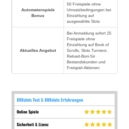
50 Freispiele ohne
Automatenspiele
Umsatzbedingungen bei
Bonus
Einzahlung auf
ausgewählte Slots
Bei Anmeldung sofort 25
Freispiele ohne
Einzahlung auf Book of
Aktuelles Angebot
Scrolls, Slots Turniere,
Reload-Boni für
Bestandskunden und
Freispiel-Aktionen
888slots Test & 888slots Erfahrungen
Online Spiele
Sicherheit & Lizenz