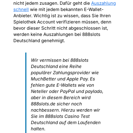
nicht jedem zusagen. Dafür geht die
Auszahlung
schnell
wie mit jedem bekannten E-Wallet-
Anbieter. Wichtig ist zu wissen, dass Sie Ihren
Spielothek Account verifizieren müssen, denn
bevor dieser Schritt nicht abgeschlossen ist,
werden keine Auszahlungen bei 888slots
Deutschland genehmigt.
Wir vermissen bei 888slots
Deutschland eine Reihe
populärer Zahlungsprovider wie
MuchBetter und Apple Pay. Es
fehlen gute E-Wallets wie von
Neteller oder PayPal und paylado,
aber in diesem Bereich wird
888slots.de sicher noch
nachbessern. Hierzu werden wir
Sie im 888slots Casino Test
Deutschland auf dem Laufenden
halten.