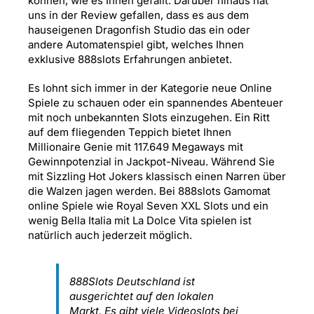
können, wie es Ihnen gefällt. Darüber hinaus hat
uns in der Review gefallen, dass es aus dem
hauseigenen Dragonfish Studio das ein oder
andere Automatenspiel gibt, welches Ihnen
exklusive 888slots Erfahrungen anbietet.
Es lohnt sich immer in der Kategorie neue Online
Spiele zu schauen oder ein spannendes Abenteuer
mit noch unbekannten Slots einzugehen. Ein Ritt
auf dem fliegenden Teppich bietet Ihnen
Millionaire Genie mit 117.649 Megaways mit
Gewinnpotenzial in Jackpot-Niveau. Während Sie
mit Sizzling Hot Jokers klassisch einen Narren über
die Walzen jagen werden. Bei 888slots Gamomat
online Spiele wie Royal Seven XXL Slots und ein
wenig Bella Italia mit La Dolce Vita spielen ist
natürlich auch jederzeit möglich.
888Slots Deutschland ist
ausgerichtet auf den lokalen
Markt. Es gibt viele Videoslots bei