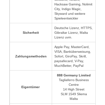
Hacksaw Gaming, Nolimit
City, Indigo Magic,
Skyward und weitere
Spieleentwickler
Deutsche Lizenz, HTTPS,
Sicherheit
Gibraltar Lizenz, Malta
Lizenz uvm.
Apple Pay, MasterCard,
VISA, Banküberweisung,
Zahlungsmethoden
Sofort, GiroPay, Skrill,
paysafecard, V-Pay,
MuchBetter, PayPal
888 Germany Limited
Tagliaferro Business
Centre
Eigentümer
14 High Street
SLM 1549 Sliema
Malta