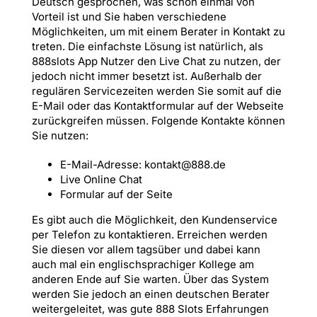
Deutsch gesprochen, was schon einmal von
Vorteil ist und Sie haben verschiedene
Möglichkeiten, um mit einem Berater in Kontakt zu
treten. Die einfachste Lösung ist natürlich, als
888slots App Nutzer den Live Chat zu nutzen, der
jedoch nicht immer besetzt ist. Außerhalb der
regulären Servicezeiten werden Sie somit auf die
E-Mail oder das Kontaktformular auf der Webseite
zurückgreifen müssen. Folgende Kontakte können
Sie nutzen:
E-Mail-Adresse: kontakt@888.de
Live Online Chat
Formular auf der Seite
Es gibt auch die Möglichkeit, den Kundenservice
per Telefon zu kontaktieren. Erreichen werden
Sie diesen vor allem tagsüber und dabei kann
auch mal ein englischsprachiger Kollege am
anderen Ende auf Sie warten. Über das System
werden Sie jedoch an einen deutschen Berater
weitergeleitet, was gute 888 Slots Erfahrungen