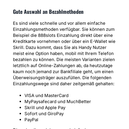
Gute Auswahl an Bezahlmethoden
Es sind viele schnelle und vor allem einfache
Einzahlungsmethoden verfügbar. Sie können zum
Beispiel die 888slots Einzahlung direkt über eine
Kreditkarte vornehmen oder über ein E-Wallet wie
Skrill. Dazu kommt, dass Sie als Handy Nutzer
meist eine Option haben, mobil mit Ihrem Telefon
bezahlen zu können. Die meisten Varianten zielen
letztlich auf Online-Zahlungen ab, da heutzutage
kaum noch jemand zur Bankfiliale geht, um einen
Überweisungsträger auszufüllen. Die folgenden
Einzahlungswege sind daher zeitgemäß gehalten:
VISA und MasterCard
MyPaysafecard und MuchBetter
Skrill und Apple Pay
Sofort und GiroPay
PayPal