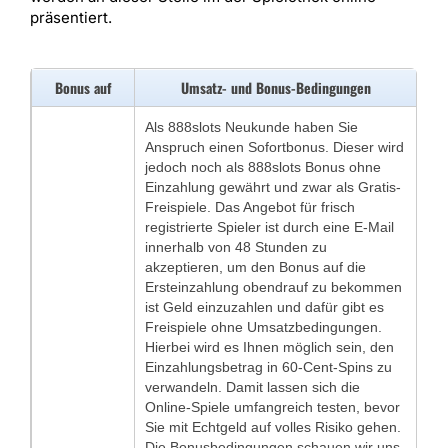
präsentiert.
Bonus auf
Umsatz- und Bonus-Bedingungen
Als 888slots Neukunde haben Sie
Anspruch einen Sofortbonus. Dieser wird
jedoch noch als 888slots Bonus ohne
Einzahlung gewährt und zwar als Gratis-
Freispiele. Das Angebot für frisch
registrierte Spieler ist durch eine E-Mail
innerhalb von 48 Stunden zu
akzeptieren, um den Bonus auf die
Ersteinzahlung obendrauf zu bekommen
ist Geld einzuzahlen und dafür gibt es
Freispiele ohne Umsatzbedingungen.
Hierbei wird es Ihnen möglich sein, den
Einzahlungsbetrag in 60-Cent-Spins zu
verwandeln. Damit lassen sich die
Online-Spiele umfangreich testen, bevor
Sie mit Echtgeld auf volles Risiko gehen.
Die Bonusbedingungen schauen wir uns