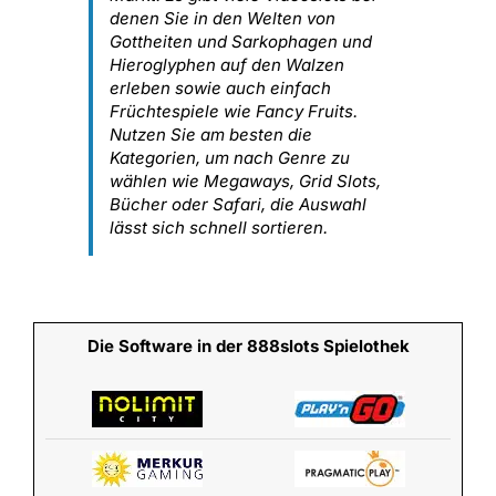
denen Sie in den Welten von
Gottheiten und Sarkophagen und
Hieroglyphen auf den Walzen
erleben sowie auch einfach
Früchtespiele wie Fancy Fruits.
Nutzen Sie am besten die
Kategorien, um nach Genre zu
wählen wie Megaways, Grid Slots,
Bücher oder Safari, die Auswahl
lässt sich schnell sortieren.
Die Software in der 888slots Spielothek