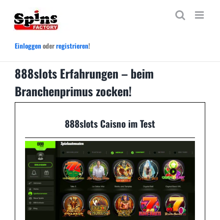
Zum
Inhalt
springen
Einloggen
oder
registrieren
!
888slots Erfahrungen – beim
Branchenprimus zocken!
888slots Caisno im Test