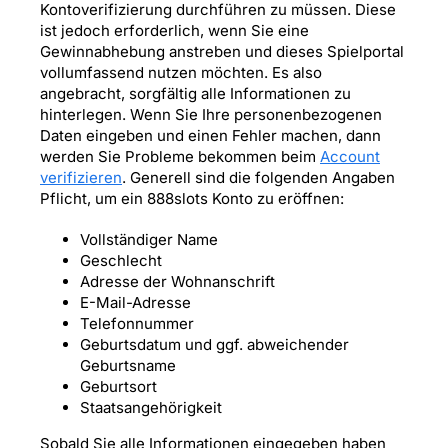
Kontoverifizierung durchführen zu müssen. Diese
ist jedoch erforderlich, wenn Sie eine
Gewinnabhebung anstreben und dieses Spielportal
vollumfassend nutzen möchten. Es also
angebracht, sorgfältig alle Informationen zu
hinterlegen. Wenn Sie Ihre personenbezogenen
Daten eingeben und einen Fehler machen, dann
werden Sie Probleme bekommen beim
Account
verifizieren
. Generell sind die folgenden Angaben
Pflicht, um ein 888slots Konto zu eröffnen:
Vollständiger Name
Geschlecht
Adresse der Wohnanschrift
E-Mail-Adresse
Telefonnummer
Geburtsdatum und ggf. abweichender
Geburtsname
Geburtsort
Staatsangehörigkeit
Sobald Sie alle Informationen eingegeben haben