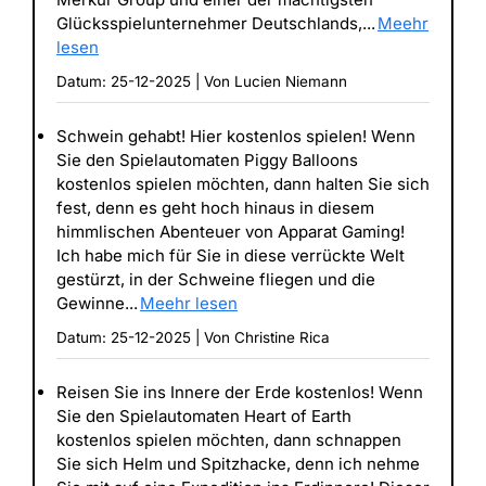
Glücksspielunternehmer Deutschlands,...
Meehr
lesen
Datum: 25-12-2025
Von Lucien Niemann
Schwein gehabt! Hier kostenlos spielen! Wenn
Sie den Spielautomaten Piggy Balloons
kostenlos spielen möchten, dann halten Sie sich
fest, denn es geht hoch hinaus in diesem
himmlischen Abenteuer von Apparat Gaming!
Ich habe mich für Sie in diese verrückte Welt
gestürzt, in der Schweine fliegen und die
Gewinne...
Meehr lesen
Datum: 25-12-2025
Von Christine Rica
Reisen Sie ins Innere der Erde kostenlos! Wenn
Sie den Spielautomaten Heart of Earth
kostenlos spielen möchten, dann schnappen
Sie sich Helm und Spitzhacke, denn ich nehme