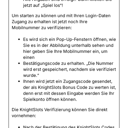
jetzt auf „Spiel los“!
Um starten zu können und mit Ihren Login-Daten
Zugang zu erhalten ist jetzt noch Ihre
Mobilnummer zu verifizieren:
Es wird sich ein Pop-Up-Fenstern öffnen, wie
Sie es in der Abbildung unterhalb sehen und
hier geben Sie Ihre Mobilnummer ein, um
einen
Bestätigungscode zu erhalten. „Die Nummer
wird erst gespeichert, nachdem sie verifiziert
wurde.“
Ihnen wird jetzt ein Zugangscode gesendet,
der als KnightSlots Bonus Code zu werten ist,
denn erst mit dessen Eingabe werden Sie Ihr
Spielkonto öffnen können.
Die KnightSlots Verifizierung können Sie direkt
vornehmen:
Nach der Bestätigung des KnightSlots Codes