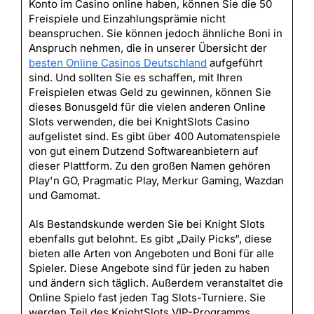
Konto im Casino online haben, können Sie die 50
Freispiele und Einzahlungsprämie nicht
beanspruchen. Sie können jedoch ähnliche Boni in
Anspruch nehmen, die in unserer Übersicht der
besten Online Casinos Deutschland
aufgeführt
sind. Und sollten Sie es schaffen, mit Ihren
Freispielen etwas Geld zu gewinnen, können Sie
dieses Bonusgeld für die vielen anderen Online
Slots verwenden, die bei KnightSlots Casino
aufgelistet sind. Es gibt über 400 Automatenspiele
von gut einem Dutzend Softwareanbietern auf
dieser Plattform. Zu den großen Namen gehören
Play'n GO, Pragmatic Play, Merkur Gaming, Wazdan
und Gamomat.
Als Bestandskunde werden Sie bei Knight Slots
ebenfalls gut belohnt. Es gibt „Daily Picks“, diese
bieten alle Arten von Angeboten und Boni für alle
Spieler. Diese Angebote sind für jeden zu haben
und ändern sich täglich. Außerdem veranstaltet die
Online Spielo fast jeden Tag Slots-Turniere. Sie
werden Teil des KnightSlots VIP-Programms,