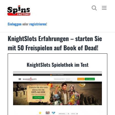
Zum
Inhalt
springen
Einloggen
oder
registrieren
!
KnightSlots Erfahrungen – starten Sie
mit 50 Freispielen auf Book of Dead!
KnightSlots Spielothek im Test