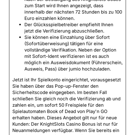
zum Start wird Ihnen angezeigt, dass
innerhalb der nächsten 72 Stunden bis zu 100
Euro einzahlen können.
Der Glücksspielbetreiber empfiehlt Ihnen
jetzt die Verifizierung abzuschließen.
Sie können eine Einzahlung über Sofort
(Sofortüberweisung) tätigen für eine
vollständige Verifikation. Neben der Option
mit Sofort-Ident verifizieren ist es auch
möglich ein Ausweisdokument (Führerschein,
Ausweis, Pass) über jumio hochzuladen.
Jetzt ist Ihr Spielkonto eingerichtet, vorausgesetzt
Sie haben über das Pop-up-Fenster den
Sicherheitscode eingegeben. Im besten Fall
schließen Sie gleich noch die Verifizierung ab und
zahlen ein, um sofort 50 Freispiele für den
Spielautomaten Book of Dead von Play'n GO
erhalten haben. Dieses Angebot gilt nur für neue
Kunden: Der KnightSlots Casino Bonus ist nur für
Neuanmeldungen verfügbar. Wenn Sie bereits ein