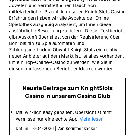
Juwelen und vermittelt einen Hauch von
mittelalterlicher Pracht. In unseren KnightSlots Casino
Erfahrungen haben wir alle Aspekte der Online-
Spielothek ausgiebig analysiert, um Ihnen diese
ausführliche Bewertung zu liefern. Dieser Testbericht
gibt Auskunft über alles, von der Registrierung über
Boni bis hin zu Spielautomaten und
Zahlungsmethoden. Obwohl KnightSlots ein relativ
neuer Anbieter auf dem Markt ist, ist alles vorhanden,
um ein Top-Online-Casino zu werden, wie Sie in
diesem umfassenden Bericht entdecken werden.
Neuste Beiträge zum KnightSlots
Casino in unserem Casino Club
Mal wirklich easy gehalten. Übersicht stimmt
vermisse nur eine echte App.
Mehr lesen
Datum: 18-04-2026
Von Korinthenkacker