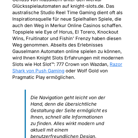
Glücksspielautomaten auf knight-slots.de. Das
australische Studio Reel Time Gaming dient oft als
Inspirationsquelle für neue Spielhallen Spiele, die
auch den Weg in Merkur Online Casinos schaffen.
Topspiele wie Eye of Horus, El Torero, Knockout
Wins, Fruitinator und Fishin' Frenzy haben diesen
Weg genommen. Abseits des Erlebnisses
Gauselmann Automaten online spielen zu können,
wird Ihnen Knight Slots Erfahrungen mit modernen
Slots wie Hot Slot™: 777 Crown von Wazdan,
Razor
Shark von Push Gaming
oder Wolf Gold von
Pragmatic Play ermöglichen.
Die Navigation geht leicht von der
Hand, denn die übersichtliche
Gestaltung der Seite ermöglicht es
Ihnen, schnell alle Informationen
zu finden. Alles wirkt modern und
aktuell mit einem
benutzerfreundlichen Design.