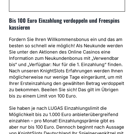
Bis 100 Euro Einzahlung verdoppeln und Freespins
kassieren
Fordern Sie Ihren Willkommensbonus ein und das am
besten so schnell wie möglich! Als Neukunde werden
Sie unter den Aktionen des Online Casinos eine
Information zum Neukundenbonus mit „Verwendbar
bis“ und „Verfügbar: Nur für die 1. Einzahlung“ finden.
Nach unseren KnightSlots Erfahrungen werden Ihnen
möglicherweise nur wenige Tage eingeräumt, um mit
Ihrer Ersteinzahlung den gewählten Betrag verdoppelt
zu bekommen. Beeilen Sie sich! Das gilt im Übrigen
bis zu einem Limit von 100 Euro.
Sie haben je nach LUGAS Einzahlungslimit die
Möglichkeit bis zu 1.000 Euro anbieterübergreifend
einzahlen – pro Monat! Einzahlungsprämie gibt es
aber nur bis 100 Euro. Dennoch beginnt nach Aussage
von KnightSlots Deutschland Ihr Spielnervenkitzel mit