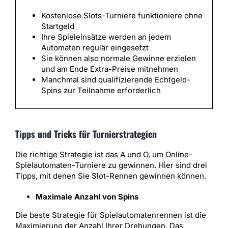
Kostenlose Slots-Turniere funktioniere ohne
Startgeld
Ihre Spieleinsätze werden an jedem
Automaten regulär eingesetzt
Sie können also normale Gewinne erzielen
und am Ende Extra-Preise mitnehmen
Manchmal sind qualifizierende Echtgeld-
Spins zur Teilnahme erforderlich
Tipps und Tricks für Turnierstrategien
Die richtige Strategie ist das A und O, um Online-
Spielautomaten-Turniere zu gewinnen. Hier sind drei
Tipps, mit denen Sie Slot-Rennen gewinnen können.
Maximale Anzahl von Spins
Die beste Strategie für Spielautomatenrennen ist die
Maximierung der Anzahl Ihrer Drehungen. Das