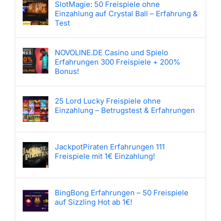
SlotMagie: 50 Freispiele ohne
Einzahlung auf Crystal Ball – Erfahrung &
Test
NOVOLINE.DE Casino und Spielo
Erfahrungen 300 Freispiele + 200%
Bonus!
25 Lord Lucky Freispiele ohne
Einzahlung – Betrugstest & Erfahrungen
JackpotPiraten Erfahrungen 111
Freispiele mit 1€ Einzahlung!
BingBong Erfahrungen – 50 Freispiele
auf Sizzling Hot ab 1€!