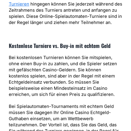
Turnieren
hingegen können Sie jederzeit während des
Zeitrahmens des Turniers antreten und anfangen zu
spielen. Diese Online-Spielautomaten-Turniere sind in
der Regel länger und ziehen mehr Teilnehmer an.
Kostenlose Turniere vs. Buy-in mit echtem Geld
Bei kostenlosen Turnieren können Sie mitspielen,
ohne einen Buy-in zu zahlen, und die Spieler setzen
mit gefälschten Casino-Geldern. Sie können
kostenlos spielen, sind aber in der Regel mit einem
Echtgeldeinsatz verbunden. So müssen Sie
beispielsweise einen Mindesteinsatz im Casino
erreichen, um sich für einen Preis zu qualifizieren.
Bei Spielautomaten-Tournaments mit echtem Geld
müssen Sie dagegen Ihr Online Casino Echtgeld-
Guthaben einsetzen, um am Wettbewerb
teilzunehmen. Der Vorteil ist, dass Sie das Geld, das
Sie während des Turniers gewinnen, in der Regel für