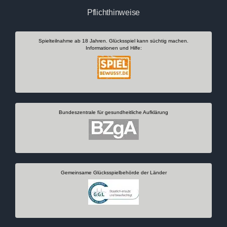
Pflichthinweise
Spielteilnahme ab 18 Jahren. Glücksspiel kann süchtig machen.
Informationen und Hilfe:
Bundeszentrale für gesundheitliche Aufklärung
Gemeinsame Glücksspielbehörde der Länder