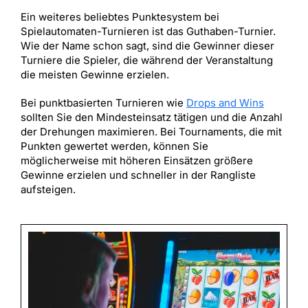
Ein weiteres beliebtes Punktesystem bei
Spielautomaten-Turnieren ist das Guthaben-Turnier.
Wie der Name schon sagt, sind die Gewinner dieser
Turniere die Spieler, die während der Veranstaltung
die meisten Gewinne erzielen.
Bei punktbasierten Turnieren wie
Drops and Wins
sollten Sie den Mindesteinsatz tätigen und die Anzahl
der Drehungen maximieren. Bei Tournaments, die mit
Punkten gewertet werden, können Sie
möglicherweise mit höheren Einsätzen größere
Gewinne erzielen und schneller in der Rangliste
aufsteigen.