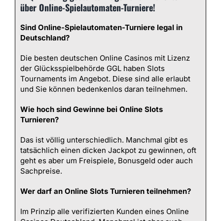
über Online-Spielautomaten-Turniere!
Sind Online-Spielautomaten-Turniere legal in
Deutschland?
Die besten deutschen Online Casinos mit Lizenz
der Glücksspielbehörde GGL haben Slots
Tournaments im Angebot. Diese sind alle erlaubt
und Sie können bedenkenlos daran teilnehmen.
Wie hoch sind Gewinne bei Online Slots
Turnieren?
Das ist völlig unterschiedlich. Manchmal gibt es
tatsächlich einen dicken Jackpot zu gewinnen, oft
geht es aber um Freispiele, Bonusgeld oder auch
Sachpreise.
Wer darf an Online Slots Turnieren teilnehmen?
Im Prinzip alle verifizierten Kunden eines Online