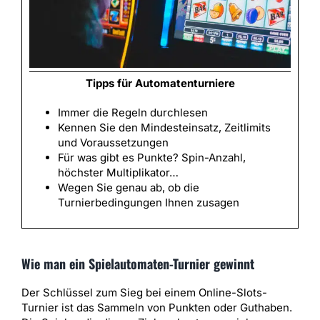
Tipps für Automatenturniere
Immer die Regeln durchlesen
Kennen Sie den Mindesteinsatz, Zeitlimits
und Voraussetzungen
Für was gibt es Punkte? Spin-Anzahl,
höchster Multiplikator…
Wegen Sie genau ab, ob die
Turnierbedingungen Ihnen zusagen
Wie man ein Spielautomaten-Turnier gewinnt
Der Schlüssel zum Sieg bei einem Online-Slots-
Turnier ist das Sammeln von Punkten oder Guthaben.