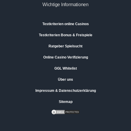
Wichtige Informationen
Testkriterien online Casinos
Testkriterien Bonus & Freispiele
Ratgeber Spielsucht
Online Casino Verifizierung
GGL Whitelist
Über uns
Impressum & Datenschutzerklärung
Sitemap