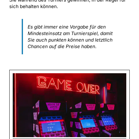
sich behalten können.
Es gibt immer eine Vorgabe für den
Mindesteinsatz am Turnierspiel, damit
Sie auch punkten können und letztlich
Chancen auf die Preise haben.