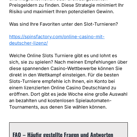
Preisgeldern zu finden. Diese Strategie minimiert Ihr
Risiko und maximiert Ihren potenziellen Gewinn.
Was sind Ihre Favoriten unter den Slot-Turnieren?
https://spinsfactory.com/online-casino-mit-
deutscher-lizenz/
Welche Online Slots Turniere gibt es und lohnt es
sich, sie zu spielen? Nach meinen Empfehlungen über
diese spannenden Casino-Wettbewerbe können Sie
direkt in den Wettkampf einsteigen. Für die besten
Slots-Turniere empfehle ich Ihnen, ein Konto bei
einem lizenzierten Online Casino Deutschland zu
eröffnen. Dort gibt es jede Woche eine große Auswahl
an bezahlten und kostenlosen Spielautomaten-
Tournaments, aus denen Sie wählen können.
FAQ – Häufig gestellte Fragen und Antworten