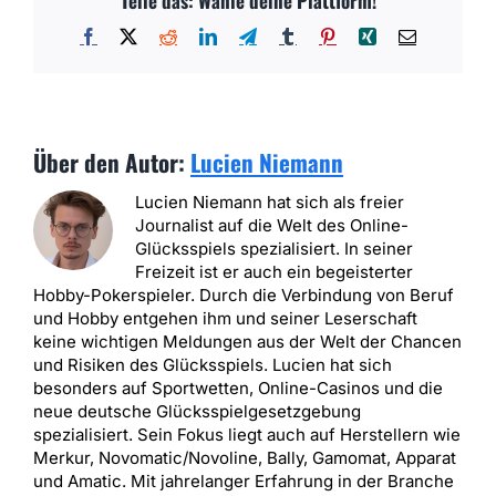
Teile das: Wähle deine Plattform!
Facebook
X
Reddit
LinkedIn
Telegram
Tumblr
Pinterest
Xing
E-
Mail
Über den Autor:
Lucien Niemann
Lucien Niemann hat sich als freier
Journalist auf die Welt des Online-
Glücksspiels spezialisiert. In seiner
Freizeit ist er auch ein begeisterter
Hobby-Pokerspieler. Durch die Verbindung von Beruf
und Hobby entgehen ihm und seiner Leserschaft
keine wichtigen Meldungen aus der Welt der Chancen
und Risiken des Glücksspiels. Lucien hat sich
besonders auf Sportwetten, Online-Casinos und die
neue deutsche Glücksspielgesetzgebung
spezialisiert. Sein Fokus liegt auch auf Herstellern wie
Merkur, Novomatic/Novoline, Bally, Gamomat, Apparat
und Amatic. Mit jahrelanger Erfahrung in der Branche