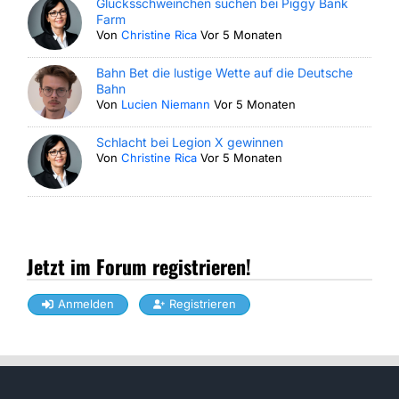
Glücksschweinchen suchen bei Piggy Bank
Farm
Von
Christine Rica
Vor 5 Monaten
Bahn Bet die lustige Wette auf die Deutsche
Bahn
Von
Lucien Niemann
Vor 5 Monaten
Schlacht bei Legion X gewinnen
Von
Christine Rica
Vor 5 Monaten
Jetzt im Forum registrieren!
Anmelden
Registrieren