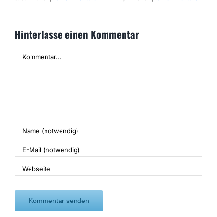
25. 
Hinterlasse einen Kommentar
Kommentar