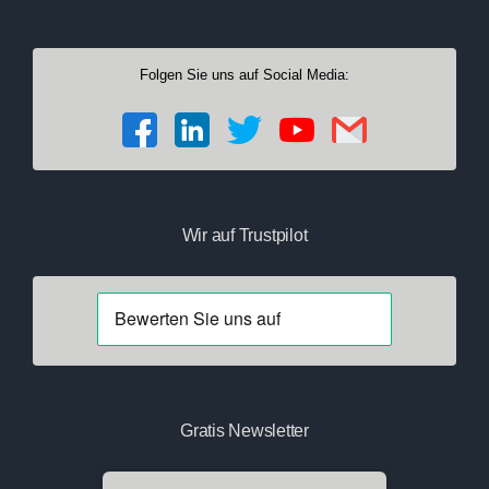
Folgen Sie uns auf Social Media:
Wir auf Trustpilot
Gratis Newsletter