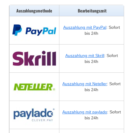
Auszahlungsmethode
Bearbeitungszeit
Auszahlung mit PayPal
: Sofort
bis 24h
Auszahlung mit Skrill
: Sofort
bis 24h
Auszahlung mit Neteller
: Sofort
bis 24h
Auszahlung mit paylado
: Sofort
bis 24h