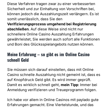
Diese Verfahren tragen zwar zu einer verbesserten
Sicherheit und zur Einhaltung von Vorschriften bei,
können jedoch die Auszahlungszeit verlängern. Es ist
somit unerlässlich, dass Sie den
Verifizierungsprozess umgehend bei Registrierung
abschließen
. Auf diese Weise sind nicht nur
schnellere Online Casino Auszahlung Erfahrungen
gewährleistet, Sie werden auch sofort alle Funktionen
und Boni des Glücksspielangebots nutzen können.
Meine Erfahrung – so gibt es im Online Casino
schnell Geld
Sie müssen sich darauf einstellen, dass mit Online
Casino schnelle Auszahlung nicht gemeint ist, dass es
auf Knopfdruck Geld gibt. Es wird immer geprüft.
Damit es wirklich schnell geht,
mein Tipp
: Immer bei
Anmeldung verifizieren und Treueprogramm folgen.
Ich habe vor allem in Online Casinos mit paylado gute
Erfahrungen gemacht. Eine Viertelstunde, und das