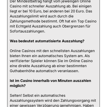
Der Mindestbetrag hängt vom jeweiligen Online
Casino mit schneller Auszahlung ab. Bei einigen
liegt er bei 10 Euro, bei anderen bei 20 Euro. Das
Auszahlungslimit wird auch durch die
Zahlungsmethode bestimmt. Oft hat ein Top Casino
mit Echtgeld Auszahlung auch Obergrenzen für
Sofortauszahlungen.
Was bedeutet automatisierte Auszahlung?
Online Casinos mit den schnellsten Auszahlungen
bieten Ihnen ein automatisches System am. Als
verifizierter Spieler können Sie im Online Casino
eine direkte Auszahlung ab einer bestimmten
Guthabenhöhe automatisch veranlassen.
Ist im Casino innerhalb von Minuten auszahlen
möglich?
Selten! Selbst ein automatisches
Auszahlungssystem wird den Zahlungsvorgang mit
einer gewissen Verzögerung genehmigen. Haben