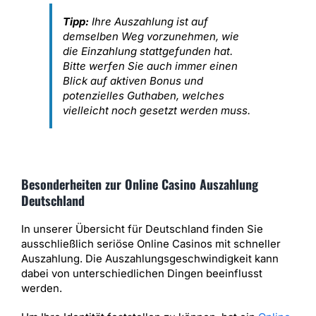
Tipp:
Ihre Auszahlung ist auf
demselben Weg vorzunehmen, wie
die Einzahlung stattgefunden hat.
Bitte werfen Sie auch immer einen
Blick auf aktiven Bonus und
potenzielles Guthaben, welches
vielleicht noch gesetzt werden muss.
Besonderheiten zur Online Casino Auszahlung
Deutschland
In unserer Übersicht für Deutschland finden Sie
ausschließlich seriöse Online Casinos mit schneller
Auszahlung. Die Auszahlungsgeschwindigkeit kann
dabei von unterschiedlichen Dingen beeinflusst
werden.