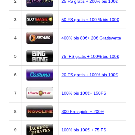
2
25 FS gratis + 200% bis 100€
3
50 FS gratis + 100 % bis 100€
4
400% bis 80€+ 20€ Gratiswette
5
75 FS gratis + 100% bis 100€
6
20 FS gratis + 100% bis 100€
7
100% bis 100€+ 150FS
8
300 Freispiele + 200%
9
100% bis 100€ + 75 FS