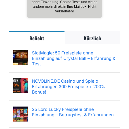
ohne Einzahlung, Casino Tests und vieles
andere mehr direkt in Ihre Mailbox. Nicht
versäumen!
Beliebt
Kürzlich
SlotMagie: 50 Freispiele ohne
Einzahlung auf Crystal Ball – Erfahrung &
Test
NOVOLINE.DE Casino und Spielo
Erfahrungen 300 Freispiele + 200%
Bonus!
25 Lord Lucky Freispiele ohne
Einzahlung – Betrugstest & Erfahrungen