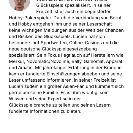
Glücksspiels spezialisiert. In seiner
Freizeit ist er auch ein begeisterter
Hobby-Pokerspieler. Durch die Verbindung von Beruf
und Hobby entgehen ihm und seiner Leserschaft
keine wichtigen Meldungen aus der Welt der Chancen
und Risiken des Glücksspiels. Lucien hat sich
besonders auf Sportwetten, Online-Casinos und die
neue deutsche Glücksspielgesetzgebung
spezialisiert. Sein Fokus liegt auch auf Herstellern wie
Merkur, Novomatic/Novoline, Bally, Gamomat, Apparat
und Amatic. Mit jahrelanger Erfahrung in der Branche
kann er fundierte Einschätzungen abgeben und seine
Leser umfassend informieren. In seiner Freizeit ist
Lucien zudem ein großer Asien-Fan und kümmert sich
gerne um seine Familie. Es ist ihm wichtig, sein
Wissen und seine Expertise in der
Glücksspielbranche zu teilen und seinen Lesern
fundierte Informationen zu bieten.