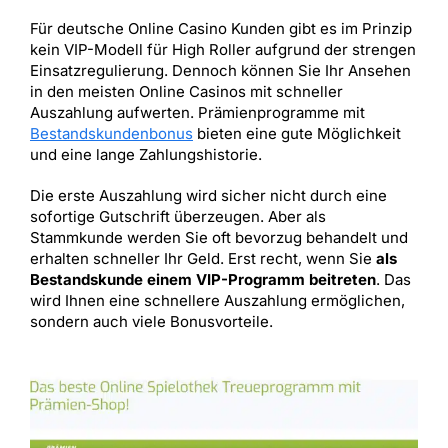
Für deutsche Online Casino Kunden gibt es im Prinzip
kein VIP-Modell für High Roller aufgrund der strengen
Einsatzregulierung. Dennoch können Sie Ihr Ansehen
in den meisten Online Casinos mit schneller
Auszahlung aufwerten. Prämienprogramme mit
Bestandskundenbonus
bieten eine gute Möglichkeit
und eine lange Zahlungshistorie.
Die erste Auszahlung wird sicher nicht durch eine
sofortige Gutschrift überzeugen. Aber als
Stammkunde werden Sie oft bevorzug behandelt und
erhalten schneller Ihr Geld. Erst recht, wenn Sie
als
Bestandskunde einem VIP-Programm beitreten
. Das
wird Ihnen eine schnellere Auszahlung ermöglichen,
sondern auch viele Bonusvorteile.