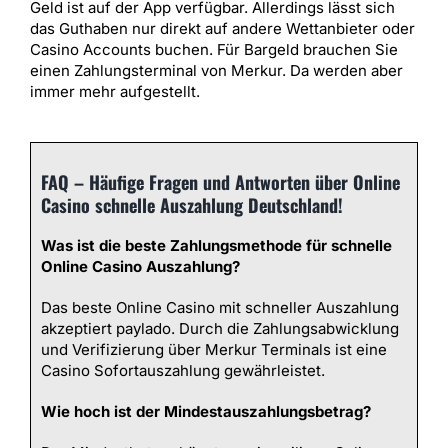
Geld ist auf der App verfügbar. Allerdings lässt sich
das Guthaben nur direkt auf andere Wettanbieter oder
Casino Accounts buchen. Für Bargeld brauchen Sie
einen Zahlungsterminal von Merkur. Da werden aber
immer mehr aufgestellt.
FAQ – Häufige Fragen und Antworten über Online
Casino schnelle Auszahlung Deutschland!
Was ist die beste Zahlungsmethode für schnelle
Online Casino Auszahlung?
Das beste Online Casino mit schneller Auszahlung
akzeptiert paylado. Durch die Zahlungsabwicklung
und Verifizierung über Merkur Terminals ist eine
Casino Sofortauszahlung gewährleistet.
Wie hoch ist der Mindestauszahlungsbetrag?