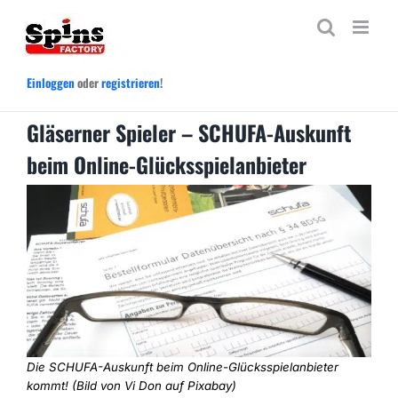
Zum
Inhalt
springen
Einloggen
oder
registrieren
!
Gläserner Spieler – SCHUFA-Auskunft
beim Online-Glücksspielanbieter
Die SCHUFA-Auskunft beim Online-Glücksspielanbieter
kommt! (Bild von Vi Don auf Pixabay)