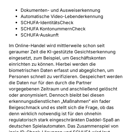
Dokumenten- und Ausweiserkennung
Automatische Video-Lebenderkennung
SCHUFA-IdentitätsCheck
SCHUFA KontonummernCheck
SCHUFA-Auskunft
Im Online-Handel wird mittlerweile schon seit
geraumer Zeit die KI-gestützte Gesichtserkennung
eingesetzt, zum Beispiel, um Geschäftskonten
einrichten zu können. Hierbei werden die
biometrischen Daten erfasst und abgeglichen, um
Personen schnell zu verifizieren. Gespeichert werden
die Daten nur für den durch die Partner
vorgegebenen Zeitraum und anschließend gelöscht
oder anonymisiert. Dennoch bleibt bei diesen
erkennungsdienstlichen „Maßnahmen“ ein fader
Beigeschmack und es stellt sich die Frage, ob das
denn wirklich notwendig ist für den ohnehin
regulatorisch stark eingeschränkten Daddel-Spaß an
deutschen Spielautomaten. Das Zusammenspiel von