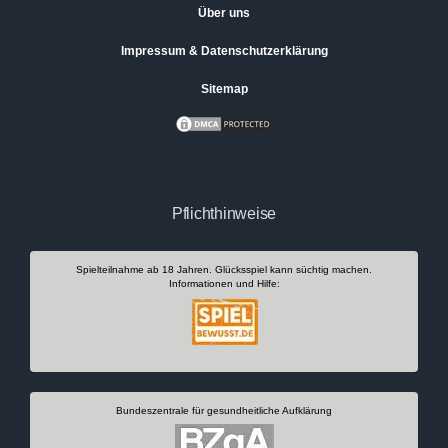
Über uns
Impressum & Datenschutzerklärung
Sitemap
Pflichthinweise
Spielteilnahme ab 18 Jahren. Glücksspiel kann süchtig machen.
Informationen und Hilfe:
Bundeszentrale für gesundheitliche Aufklärung