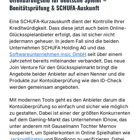
Bonitätsprüfung & SCHUFA-Auskunft
Eine SCHUFA-Kurzauskunft dient der Kontrolle Ihrer
Kreditwürdigkeit. Dass diese jetzt auch beim Online-
Glücksspielanbieter erfolgt, das ist sicher nicht
jedermann geheuer. In jedem Fall sind die beiden
Unternehmen SCHUFA Holding AG und das
Softwareunternehmen insic GmbH
seit über einem
Jahrzehnt bereits miteinander verbandelt. Das neue
Join Venture für den Glücksspielmarkt bringt die
Angebote beider Anbieter auf einen Nenner und die
Produkte zur Kontoüberprüfung wie den ID-Check
werden gemeinsam angeboten.
Mit modernen Tools geht es den Anbieter darum die
Kontoüberprüfung so einfach und sicher wie möglich
zu gestalten. Dabei ist einer der größten Konkurrenten
auf dem Gaming-Markt das Unternehmen IDnow, das
unter anderem mit Gauselmann Tochter Mernov
kooperiert, um Spielerkonten in Online Spielhallen wie
JackpotPiraten
und BingBong zu verifizieren. Dabei