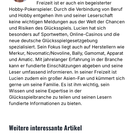
Freizeit ist er auch ein begeisterter
Hobby-Pokerspieler. Durch die Verbindung von Beruf
und Hobby entgehen ihm und seiner Leserschaft
keine wichtigen Meldungen aus der Welt der Chancen
und Risiken des Glücksspiels. Lucien hat sich
besonders auf Sportwetten, Online-Casinos und die
neue deutsche Glücksspielgesetzgebung
spezialisiert. Sein Fokus liegt auch auf Herstellern wie
Merkur, Novomatic/Novoline, Bally, Gamomat, Apparat
und Amatic. Mit jahrelanger Erfahrung in der Branche
kann er fundierte Einschätzungen abgeben und seine
Leser umfassend informieren. In seiner Freizeit ist
Lucien zudem ein großer Asien-Fan und kümmert sich
gerne um seine Familie. Es ist ihm wichtig, sein
Wissen und seine Expertise in der
Glücksspielbranche zu teilen und seinen Lesern
fundierte Informationen zu bieten.
Weitere interessante Artikel