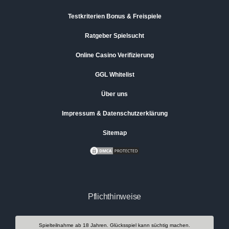
Testkriterien Bonus & Freispiele
Ratgeber Spielsucht
Online Casino Verifizierung
GGL Whitelist
Über uns
Impressum & Datenschutzerklärung
Sitemap
Pflichthinweise
Spielteilnahme ab 18 Jahren. Glücksspiel kann süchtig machen.