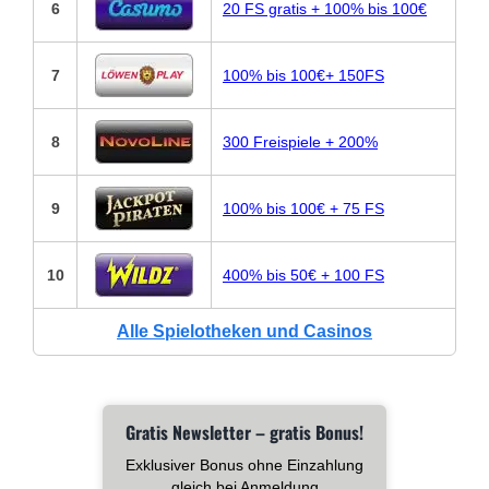
6
20 FS gratis + 100% bis 100€
7
100% bis 100€+ 150FS
8
300 Freispiele + 200%
9
100% bis 100€ + 75 FS
10
400% bis 50€ + 100 FS
Alle Spielotheken und Casinos
Gratis Newsletter – gratis Bonus!
Exklusiver Bonus ohne Einzahlung
gleich bei Anmeldung