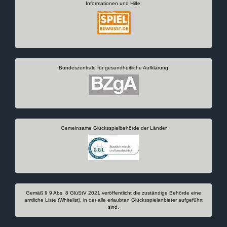
Informationen und Hilfe:
Bundeszentrale für gesundheitliche Aufklärung
Gemeinsame Glücksspielbehörde der Länder
Gemäß § 9 Abs. 8 GlüStV 2021 veröffentlicht die zuständige Behörde eine
amtliche Liste (Whitelist), in der alle erlaubten Glücksspielanbieter aufgeführt
sind.