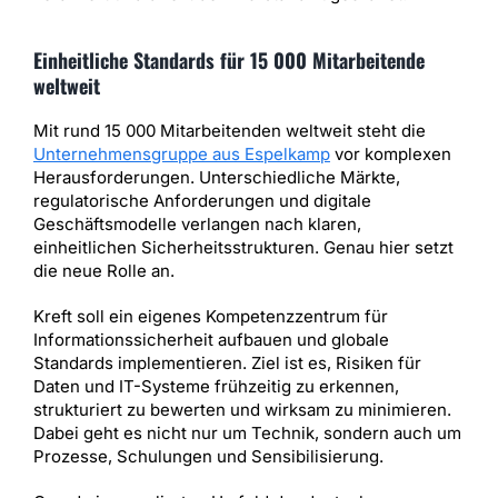
Einheitliche Standards für 15 000 Mitarbeitende
weltweit
Mit rund 15 000 Mitarbeitenden weltweit steht die
Unternehmensgruppe aus Espelkamp
vor komplexen
Herausforderungen. Unterschiedliche Märkte,
regulatorische Anforderungen und digitale
Geschäftsmodelle verlangen nach klaren,
einheitlichen Sicherheitsstrukturen. Genau hier setzt
die neue Rolle an.
Kreft soll ein eigenes Kompetenzzentrum für
Informationssicherheit aufbauen und globale
Standards implementieren. Ziel ist es, Risiken für
Daten und IT-Systeme frühzeitig zu erkennen,
strukturiert zu bewerten und wirksam zu minimieren.
Dabei geht es nicht nur um Technik, sondern auch um
Prozesse, Schulungen und Sensibilisierung.