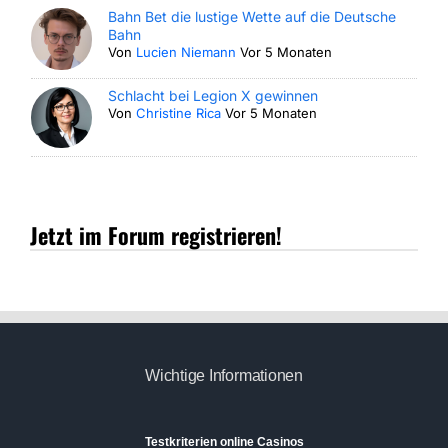
Bahn Bet die lustige Wette auf die Deutsche
Bahn
Von
Lucien Niemann
Vor 5 Monaten
Schlacht bei Legion X gewinnen
Von
Christine Rica
Vor 5 Monaten
Jetzt im Forum registrieren!
Wichtige Informationen
Testkriterien online Casinos