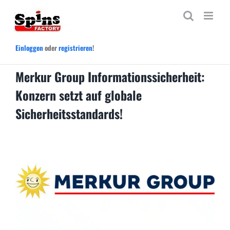
Zum
Inhalt
springen
Einloggen
oder
registrieren
!
Merkur Group Informationssicherheit:
Konzern setzt auf globale
Sicherheitsstandards!