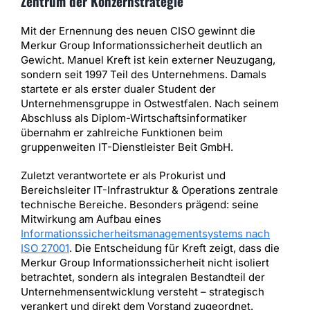
Zentrum der Konzernstrategie
Mit der Ernennung des neuen CISO gewinnt die
Merkur Group Informationssicherheit deutlich an
Gewicht. Manuel Kreft ist kein externer Neuzugang,
sondern seit 1997 Teil des Unternehmens. Damals
startete er als erster dualer Student der
Unternehmensgruppe in Ostwestfalen. Nach seinem
Abschluss als Diplom-Wirtschaftsinformatiker
übernahm er zahlreiche Funktionen beim
gruppenweiten IT-Dienstleister Beit GmbH.
Zuletzt verantwortete er als Prokurist und
Bereichsleiter IT-Infrastruktur & Operations zentrale
technische Bereiche. Besonders prägend: seine
Mitwirkung am Aufbau eines
Informationssicherheitsmanagementsystems nach
ISO 27001
. Die Entscheidung für Kreft zeigt, dass die
Merkur Group Informationssicherheit nicht isoliert
betrachtet, sondern als integralen Bestandteil der
Unternehmensentwicklung versteht – strategisch
verankert und direkt dem Vorstand zugeordnet.