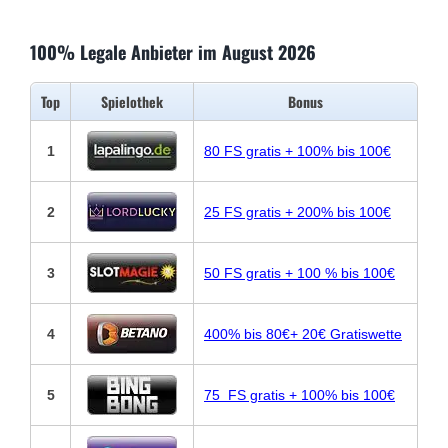
100% Legale Anbieter im August 2026
Top
Spielothek
Bonus
1
80 FS gratis + 100% bis 100€
2
25 FS gratis + 200% bis 100€
3
50 FS gratis + 100 % bis 100€
4
400% bis 80€+ 20€ Gratiswette
5
75 FS gratis + 100% bis 100€