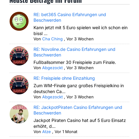
RE: bet365 Casino Erfahrungen und
Beschwerden
Kann jetzt mit 5 Euro spielen weil ich schon ein
bissl ...
Von
Cha Ching
,
Vor 3 Wochen
RE: Novoline.de Casino Erfahrungen und
Beschwerden
Fußballsommer 30 Freispiele zum Finale.
Von
Abgezockt
,
Vor 3 Wochen
RE: Freispiele ohne Einzahlung
Zum WM-Finale ganz großes Freispielkino in
deutschen Ca...
Von
Abgezockt
,
Vor 3 Wochen
RE: JackpotPiraten Casino Erfahrungen und
Beschwerden
Jackpot Piraten Casino hat auf 5 Euro Einsatz
erhöht, d...
Von
Atze
,
Vor 1 Monat