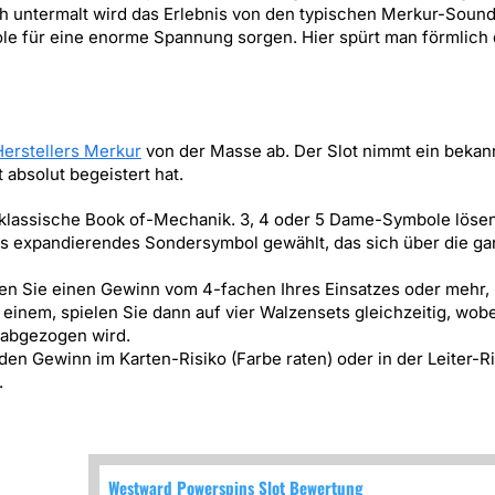
h untermalt wird das Erlebnis von den typischen Merkur-Sounds
e für eine enorme Spannung sorgen. Hier spürt man förmlich d
erstellers Merkur
von der Masse ab. Der Slot nimmt ein bekan
 absolut begeistert hat.
ie klassische Book of-Mechanik. 3, 4 oder 5 Dame-Symbole lösen
 als expandierendes Sondersymbol gewählt, das sich über die g
ielen Sie einen Gewinn vom 4-fachen Ihres Einsatzes oder mehr,
 einem, spielen Sie dann auf vier Walzensets gleichzeitig, wob
s abgezogen wird.
den Gewinn im Karten-Risiko (Farbe raten) oder in der Leiter-Ri
.
Westward Powerspins Slot Bewertung