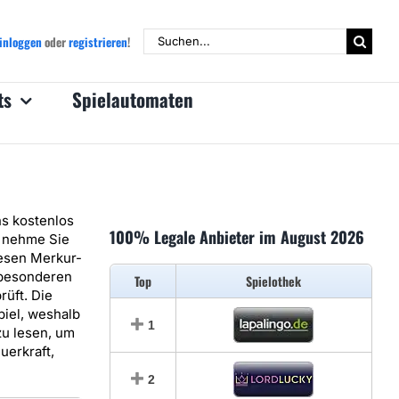
Suche
inloggen
oder
registrieren
!
nach:
ts
Spielautomaten
s kostenlos
100% Legale Anbieter im August 2026
t nehme Sie
iesen Merkur-
 besonderen
Top
Spielothek
rüft. Die
piel, weshalb
1
zu lesen, um
uerkraft,
2