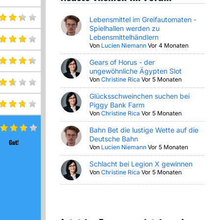
Lebensmittel im Greifautomaten -
Spielhallen werden zu
Lebensmittelhändlern
Von
Lucien Niemann
Vor 4 Monaten
Gears of Horus - der
ungewöhnliche Ägypten Slot
Von
Christine Rica
Vor 5 Monaten
Glücksschweinchen suchen bei
Piggy Bank Farm
Von
Christine Rica
Vor 5 Monaten
Bahn Bet die lustige Wette auf die
Deutsche Bahn
Gut!
Von
Lucien Niemann
Vor 5 Monaten
Schlacht bei Legion X gewinnen
Von
Christine Rica
Vor 5 Monaten