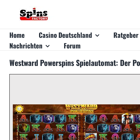
Zum
Inhalt
springen
Home
Casino Deutschland
Ratgeber
Nachrichten
Forum
Westward Powerspins Spielautomat: Der P