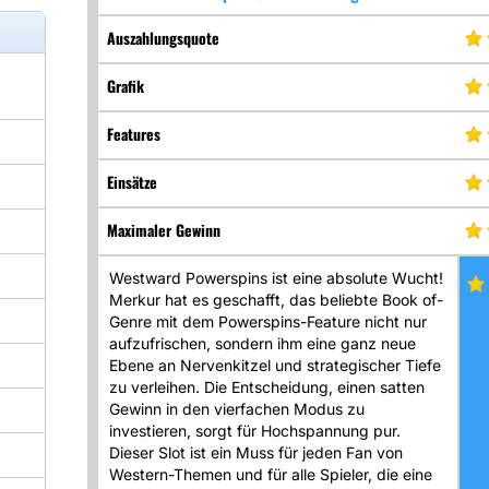
Auszahlungsquote
Grafik
Features
Einsätze
Maximaler Gewinn
Westward Powerspins ist eine absolute Wucht!
Merkur hat es geschafft, das beliebte Book of-
Genre mit dem Powerspins-Feature nicht nur
aufzufrischen, sondern ihm eine ganz neue
Ebene an Nervenkitzel und strategischer Tiefe
zu verleihen. Die Entscheidung, einen satten
Gewinn in den vierfachen Modus zu
investieren, sorgt für Hochspannung pur.
Dieser Slot ist ein Muss für jeden Fan von
Western-Themen und für alle Spieler, die eine