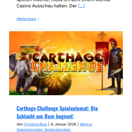
Casino Ausschau halten. Der
[...]
Weiterlesen
Carthage Challenge Spielautomat: Die
Schlacht um Rom beginnt!
Von
Christine Rica
|
6. Januar 2026
|
Merkur
Spielautomaten
,
Spielautomaten