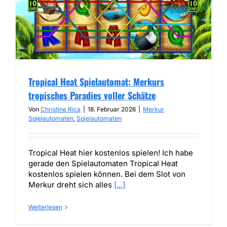
Tropical Heat Spielautomat: Merkurs
tropisches Paradies voller Schätze
Von
Christine Rica
|
18. Februar 2026
|
Merkur
Spielautomaten
,
Spielautomaten
Tropical Heat hier kostenlos spielen! Ich habe
gerade den Spielautomaten Tropical Heat
kostenlos spielen können. Bei dem Slot von
Merkur dreht sich alles
[...]
Weiterlesen