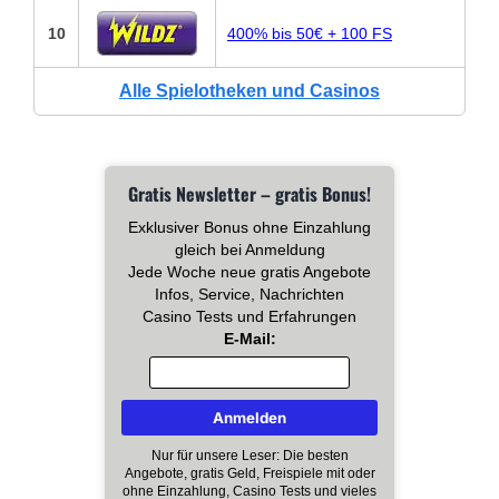
10
400% bis 50€ + 100 FS
Alle Spielotheken und Casinos
Gratis Newsletter – gratis Bonus!
Exklusiver Bonus ohne Einzahlung
gleich bei Anmeldung
Jede Woche neue gratis Angebote
Infos, Service, Nachrichten
Casino Tests und Erfahrungen
E-Mail:
Nur für unsere Leser: Die besten
Angebote, gratis Geld, Freispiele mit oder
ohne Einzahlung, Casino Tests und vieles