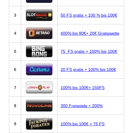
3
50 FS gratis + 100 % bis 100€
4
400% bis 80€+ 20€ Gratiswette
5
75 FS gratis + 100% bis 100€
6
20 FS gratis + 100% bis 100€
7
100% bis 100€+ 150FS
8
300 Freispiele + 200%
9
100% bis 100€ + 75 FS