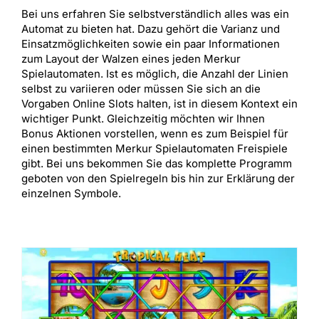
Bei uns erfahren Sie selbstverständlich alles was ein
Automat zu bieten hat. Dazu gehört die Varianz und
Einsatzmöglichkeiten sowie ein paar Informationen
zum Layout der Walzen eines jeden Merkur
Spielautomaten. Ist es möglich, die Anzahl der Linien
selbst zu variieren oder müssen Sie sich an die
Vorgaben Online Slots halten, ist in diesem Kontext ein
wichtiger Punkt. Gleichzeitig möchten wir Ihnen
Bonus Aktionen vorstellen, wenn es zum Beispiel für
einen bestimmten Merkur Spielautomaten Freispiele
gibt. Bei uns bekommen Sie das komplette Programm
geboten von den Spielregeln bis hin zur Erklärung der
einzelnen Symbole.