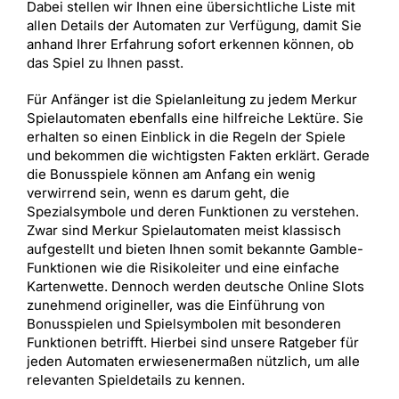
Dabei stellen wir Ihnen eine übersichtliche Liste mit
allen Details der Automaten zur Verfügung, damit Sie
anhand Ihrer Erfahrung sofort erkennen können, ob
das Spiel zu Ihnen passt.
Für Anfänger ist die Spielanleitung zu jedem Merkur
Spielautomaten ebenfalls eine hilfreiche Lektüre. Sie
erhalten so einen Einblick in die Regeln der Spiele
und bekommen die wichtigsten Fakten erklärt. Gerade
die Bonusspiele können am Anfang ein wenig
verwirrend sein, wenn es darum geht, die
Spezialsymbole und deren Funktionen zu verstehen.
Zwar sind Merkur Spielautomaten meist klassisch
aufgestellt und bieten Ihnen somit bekannte Gamble-
Funktionen wie die Risikoleiter und eine einfache
Kartenwette. Dennoch werden deutsche Online Slots
zunehmend origineller, was die Einführung von
Bonusspielen und Spielsymbolen mit besonderen
Funktionen betrifft. Hierbei sind unsere Ratgeber für
jeden Automaten erwiesenermaßen nützlich, um alle
relevanten Spieldetails zu kennen.