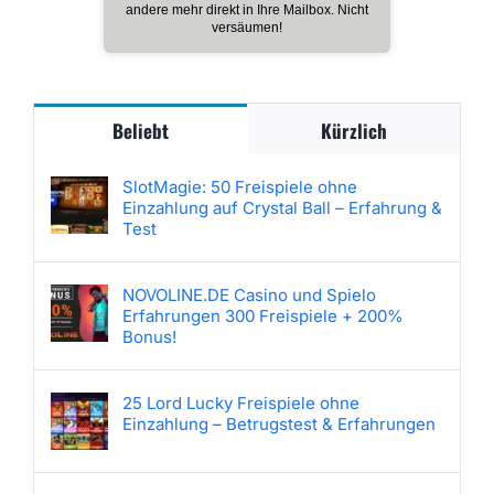
andere mehr direkt in Ihre Mailbox. Nicht
versäumen!
Beliebt
Kürzlich
SlotMagie: 50 Freispiele ohne
Einzahlung auf Crystal Ball – Erfahrung &
Test
NOVOLINE.DE Casino und Spielo
Erfahrungen 300 Freispiele + 200%
Bonus!
25 Lord Lucky Freispiele ohne
Einzahlung – Betrugstest & Erfahrungen