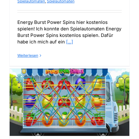
Spielautomaten
,
Spielautomaten
Energy Burst Power Spins hier kostenlos
spielen! Ich konnte den Spielautomaten Energy
Burst Power Spins kostenlos spielen. Dafür
habe ich mich auf ein
[...]
Weiterlesen