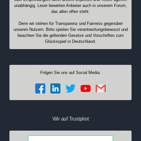
unabhängig. Leser bewerten Anbieter auch in unserem Forum,
das allen offen steht.
Denn wir stehen für Transparenz und Fairness gegenüber
unseren Nutzern. Bitte spielen Sie verantwortungsbewusst und
beachten Sie die geltenden Gesetze und Vorschriften zum
Glücksspiel in Deutschland.
Folgen Sie uns auf Social Media:
Wir auf Trustpilot