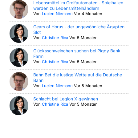
Lebensmittel im Greifautomaten - Spielhallen
werden zu Lebensmittelhändlern
Von
Lucien Niemann
Vor 4 Monaten
Gears of Horus - der ungewöhnliche Ägypten
Slot
Von
Christine Rica
Vor 5 Monaten
Glücksschweinchen suchen bei Piggy Bank
Farm
Von
Christine Rica
Vor 5 Monaten
Bahn Bet die lustige Wette auf die Deutsche
Bahn
Von
Lucien Niemann
Vor 5 Monaten
Schlacht bei Legion X gewinnen
Von
Christine Rica
Vor 5 Monaten