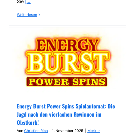
Sie
[...]
Weiterlesen
Energy Burst Power Spins Spielautomat: Die
Jagd nach den vierfachen Gewinnen im
Obstkorb!
Von
Christine Rica
|
1. November 2025
|
Merkur