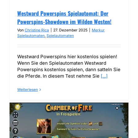
Westward Powerspins Spielautomat: Der
Powerspins-Showdown im Wilden Westen!
Von
Christine Rica
|
27. Dezember 2025
|
Merkur
Spielautomaten
,
Spielautomaten
Westward Powerspins hier kostenlos spielen!
Wenn Sie den Spielautomaten Westward
Powerspins kostenlos spielen, dann satteln Sie
die Pferde. In diesem Test nehme Sie
[...]
Weiterlesen