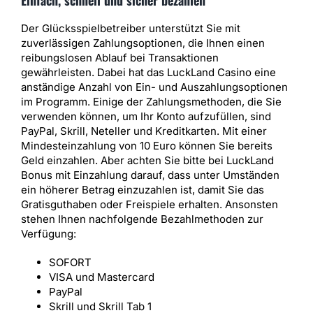
Einfach, schnell und sicher bezahlen
Der Glücksspielbetreiber unterstützt Sie mit
zuverlässigen Zahlungsoptionen, die Ihnen einen
reibungslosen Ablauf bei Transaktionen
gewährleisten. Dabei hat das LuckLand Casino eine
anständige Anzahl von Ein- und Auszahlungsoptionen
im Programm. Einige der Zahlungsmethoden, die Sie
verwenden können, um Ihr Konto aufzufüllen, sind
PayPal, Skrill, Neteller und Kreditkarten. Mit einer
Mindesteinzahlung von 10 Euro können Sie bereits
Geld einzahlen. Aber achten Sie bitte bei LuckLand
Bonus mit Einzahlung darauf, dass unter Umständen
ein höherer Betrag einzuzahlen ist, damit Sie das
Gratisguthaben oder Freispiele erhalten. Ansonsten
stehen Ihnen nachfolgende Bezahlmethoden zur
Verfügung:
SOFORT
VISA und Mastercard
PayPal
Skrill und Skrill Tab 1