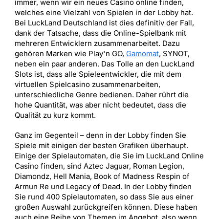
immer, wenn wir ein neues Casino online finden,
welches eine Vielzahl von Spielen in der Lobby hat.
Bei LuckLand Deutschland ist dies definitiv der Fall,
dank der Tatsache, dass die Online-Spielbank mit
mehreren Entwicklern zusammenarbeitet. Dazu
gehören Marken wie Play'n GO,
Gamomat
, SYNOT,
neben ein paar anderen. Das Tolle an den LuckLand
Slots ist, dass alle Spieleentwickler, die mit dem
virtuellen Spielcasino zusammenarbeiten,
unterschiedliche Genre bedienen. Daher rührt die
hohe Quantität, was aber nicht bedeutet, dass die
Qualität zu kurz kommt.
Ganz im Gegenteil – denn in der Lobby finden Sie
Spiele mit einigen der besten Grafiken überhaupt.
Einige der Spielautomaten, die Sie im LuckLand Online
Casino finden, sind Aztec Jaguar, Roman Legion,
Diamondz, Hell Mania, Book of Madness Respin of
Armun Re und Legacy of Dead. In der Lobby finden
Sie rund 400 Spielautomaten, so dass Sie aus einer
großen Auswahl zurückgreifen können. Diese haben
auch eine Reihe von Themen im Angebot, also wenn