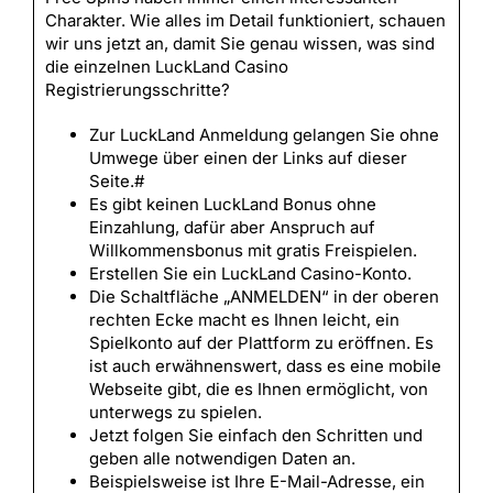
Charakter. Wie alles im Detail funktioniert, schauen
wir uns jetzt an, damit Sie genau wissen, was sind
die einzelnen LuckLand Casino
Registrierungsschritte?
Zur LuckLand Anmeldung gelangen Sie ohne
Umwege über einen der Links auf dieser
Seite.#
Es gibt keinen LuckLand Bonus ohne
Einzahlung, dafür aber Anspruch auf
Willkommensbonus mit gratis Freispielen.
Erstellen Sie ein LuckLand Casino-Konto.
Die Schaltfläche „ANMELDEN“ in der oberen
rechten Ecke macht es Ihnen leicht, ein
Spielkonto auf der Plattform zu eröffnen. Es
ist auch erwähnenswert, dass es eine mobile
Webseite gibt, die es Ihnen ermöglicht, von
unterwegs zu spielen.
Jetzt folgen Sie einfach den Schritten und
geben alle notwendigen Daten an.
Beispielsweise ist Ihre E-Mail-Adresse, ein