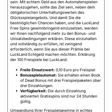
sein. Mit echtem Geld aus den Automatenspielen
herauszugehen, sollte das Ziel sein, neben dem
obligatorischen Unterhaltungswerten des
Glücksspielangebots. Und damit Sie die
bestmöglichen Chancen haben, und die LuckLand
Free Spins gewinnbringend einzusetzen, werden
wir Ihnen nachfolgend mehr zu den Bonus- und
Umsatzbedingungen erklären. Diese einzuhalten
und vollständig zu erfüllen, ist zwingend
erforderlich, wenn Sie aus dieser Prämie bei
LuckLand Echtgeld machen möchten. Erklärung
der 100 Freispiele bei LuckLand:
Freile Einsatzwert:
0,10 Euro pro Freispiel
Bonusspielautomat:
Sie erhalten einen Book
of Dead Bonus mit drei Freispielpaketen über
drei Einzahlungen.
Verfügbarkeit:
Die durch Einzahlung
aktivierten Gratisspins sind nur 24 Stunden
gültig.
Umwandlung Ihrer Freispielgewinne in echtes