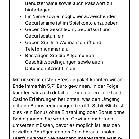
Benutzername sowie auch Passwort zu
hinterlegen.
Ihr Name sowie möglicher abweichender
Geburtsname ist im Spielkonto anzugeben.
Geben Sie Geschlecht, Geburtsort und
Geburtsdatum ein.
Geben Sie Ihre Wohnanschrift und
Telefonnummer an.
Bestätigen Sie die Allgemeinen
Geschäftsbedingungen sowie auch
Datenschutzrichtlinien.
Mit unserem ersten Freispielpaket konnten wir am
Ende immerhin 5,71 Euro gewinnen. In der Folge
konnten wir auch detailliert zu unseren LuckLand
Casino Erfahrungen berichten, was den Umgang
mit den Bonusbedingungen betrifft. Schließlich ist
dies kein Bonus ohne Einzahlung oder Bonus ohne
Bedingungen. Sie werden Gewinne mehrfach
umsetzen müssen, bevor es möglich ist, aus den
erzielten Beträgen echtes Geld herauszuholen.
Hierfür werden Sie allerhand interessante Musik-