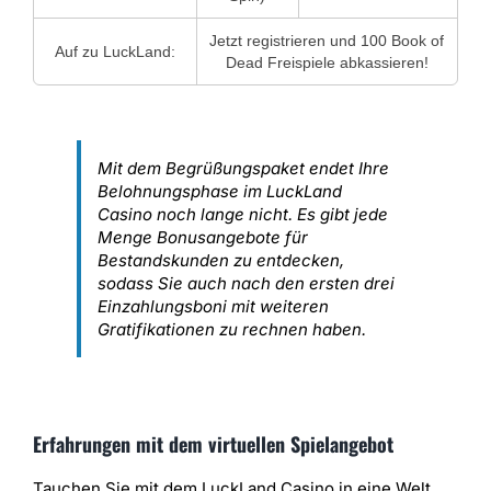
Jetzt registrieren und 100 Book of
Auf zu LuckLand:
Dead Freispiele abkassieren!
Mit dem Begrüßungspaket endet Ihre
Belohnungsphase im LuckLand
Casino noch lange nicht. Es gibt jede
Menge Bonusangebote für
Bestandskunden zu entdecken,
sodass Sie auch nach den ersten drei
Einzahlungsboni mit weiteren
Gratifikationen zu rechnen haben.
Erfahrungen mit dem virtuellen Spielangebot
Tauchen Sie mit dem LuckLand Casino in eine Welt