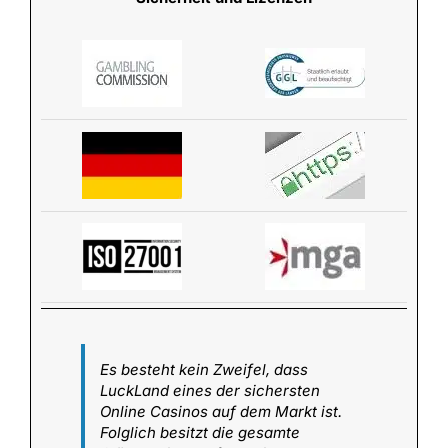
Es besteht kein Zweifel, dass
LuckLand eines der sichersten
Online Casinos auf dem Markt ist.
Folglich besitzt die gesamte