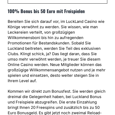
100% Bonus bis 50 Euro mit Freispielen
Bereiten Sie sich darauf vor, im LuckLand Casino wie
Könige verwöhnt zu werden. Sie wissen, wie man
Leckereien verteilt, von großzügigen
Willkommensboni bis hin zu aufregenden
Promotionen für Bestandskunden. Sobald Sie
Luckland beitreten, werden Sie Teil des exklusiven
Clubs. Klingt schick, ja? Das liegt daran, dass Sie
umso mehr verwöhnt werden, je treuer Sie diesem
Online Casino werden. Neue Mitglieder können das
großzügige Willkommensangebot nutzen und je mehr
spielen und einsetzen, desto weiter steigen Sie in
Ihrem Level auf.
Kommen wir direkt zum Bonusfest. Sie werden gleich
dreimal die Gelegenheit haben, bei Luckland Bonus
und Freispiele abzugreifen. Die erste Einzahlung
bringt Ihnen 20 Freespins und zusätzlich bis zu 50
Euro Bonusgeld. Es gibt jetzt noch zweimal Reload-