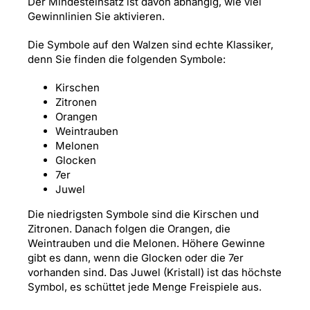
Der Mindesteinsatz ist davon abhängig, wie viel
Gewinnlinien Sie aktivieren.
Die Symbole auf den Walzen sind echte Klassiker,
denn Sie finden die folgenden Symbole:
Kirschen
Zitronen
Orangen
Weintrauben
Melonen
Glocken
7er
Juwel
Die niedrigsten Symbole sind die Kirschen und
Zitronen. Danach folgen die Orangen, die
Weintrauben und die Melonen. Höhere Gewinne
gibt es dann, wenn die Glocken oder die 7er
vorhanden sind. Das Juwel (Kristall) ist das höchste
Symbol, es schüttet jede Menge Freispiele aus.