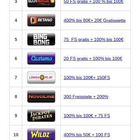
3
50 FS gratis + 100 % bis 100€
4
400% bis 80€+ 20€ Gratiswette
5
75 FS gratis + 100% bis 100€
6
20 FS gratis + 100% bis 100€
7
100% bis 100€+ 150FS
8
300 Freispiele + 200%
9
100% bis 100€ + 75 FS
10
400% bis 50€ + 100 FS