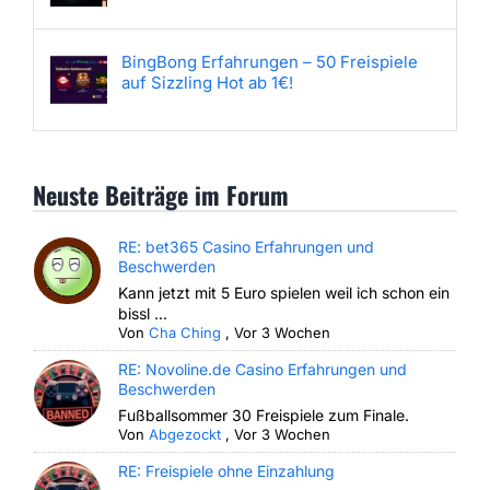
BingBong Erfahrungen – 50 Freispiele
auf Sizzling Hot ab 1€!
Neuste Beiträge im Forum
RE: bet365 Casino Erfahrungen und
Beschwerden
Kann jetzt mit 5 Euro spielen weil ich schon ein
bissl ...
Von
Cha Ching
,
Vor 3 Wochen
RE: Novoline.de Casino Erfahrungen und
Beschwerden
Fußballsommer 30 Freispiele zum Finale.
Von
Abgezockt
,
Vor 3 Wochen
RE: Freispiele ohne Einzahlung