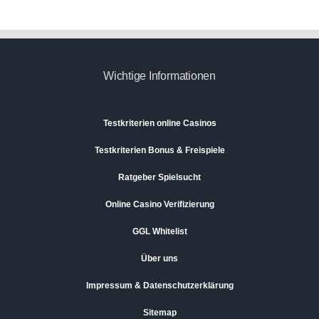
Wichtige Informationen
Testkriterien online Casinos
Testkriterien Bonus & Freispiele
Ratgeber Spielsucht
Online Casino Verifizierung
GGL Whitelist
Über uns
Impressum & Datenschutzerklärung
Sitemap