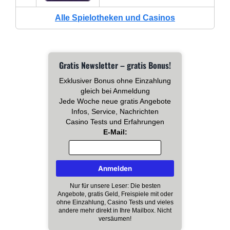
Alle Spielotheken und Casinos
Gratis Newsletter – gratis Bonus!
Exklusiver Bonus ohne Einzahlung
gleich bei Anmeldung
Jede Woche neue gratis Angebote
Infos, Service, Nachrichten
Casino Tests und Erfahrungen
E-Mail:
Nur für unsere Leser: Die besten
Angebote, gratis Geld, Freispiele mit oder
ohne Einzahlung, Casino Tests und vieles
andere mehr direkt in Ihre Mailbox. Nicht
versäumen!