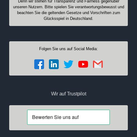
Denn wir stehen für Transparenz und Fairness gegenüber
unseren Nutzern. Bitte spielen Sie verantwortungsbewusst und
beachten Sie die geltenden Gesetze und Vorschriften zum
Glücksspiel in Deutschland.
Folgen Sie uns auf Social Media:
Wir auf Trustpilot