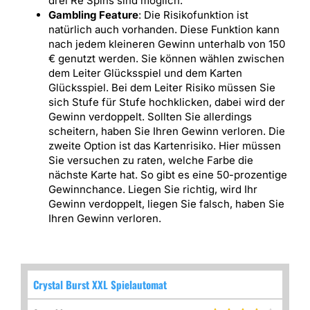
drei Re Spins sind möglich.
Gambling Feature
: Die Risikofunktion ist
natürlich auch vorhanden. Diese Funktion kann
nach jedem kleineren Gewinn unterhalb von 150
€ genutzt werden. Sie können wählen zwischen
dem Leiter Glücksspiel und dem Karten
Glücksspiel. Bei dem Leiter Risiko müssen Sie
sich Stufe für Stufe hochklicken, dabei wird der
Gewinn verdoppelt. Sollten Sie allerdings
scheitern, haben Sie Ihren Gewinn verloren. Die
zweite Option ist das Kartenrisiko. Hier müssen
Sie versuchen zu raten, welche Farbe die
nächste Karte hat. So gibt es eine 50-prozentige
Gewinnchance. Liegen Sie richtig, wird Ihr
Gewinn verdoppelt, liegen Sie falsch, haben Sie
Ihren Gewinn verloren.
Crystal Burst XXL Spielautomat