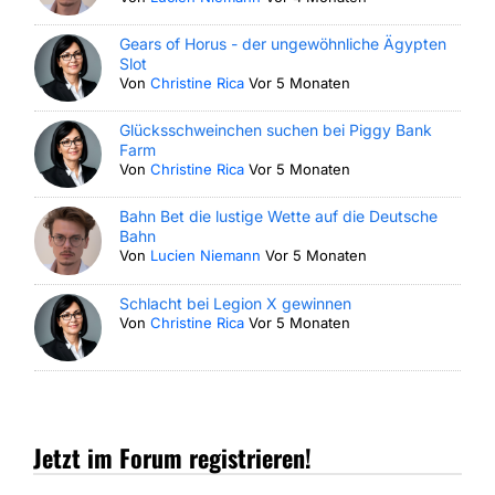
Gears of Horus - der ungewöhnliche Ägypten
Slot
Von
Christine Rica
Vor 5 Monaten
Glücksschweinchen suchen bei Piggy Bank
Farm
Von
Christine Rica
Vor 5 Monaten
Bahn Bet die lustige Wette auf die Deutsche
Bahn
Von
Lucien Niemann
Vor 5 Monaten
Schlacht bei Legion X gewinnen
Von
Christine Rica
Vor 5 Monaten
Jetzt im Forum registrieren!