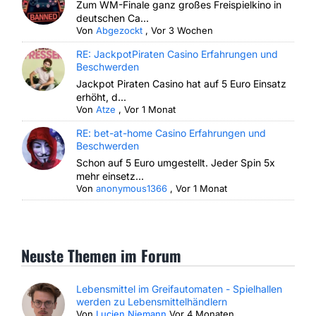
Zum WM-Finale ganz großes Freispielkino in
deutschen Ca...
Von
Abgezockt
,
Vor 3 Wochen
RE: JackpotPiraten Casino Erfahrungen und
Beschwerden
Jackpot Piraten Casino hat auf 5 Euro Einsatz
erhöht, d...
Von
Atze
,
Vor 1 Monat
RE: bet-at-home Casino Erfahrungen und
Beschwerden
Schon auf 5 Euro umgestellt. Jeder Spin 5x
mehr einsetz...
Von
anonymous1366
,
Vor 1 Monat
Neuste Themen im Forum
Lebensmittel im Greifautomaten - Spielhallen
werden zu Lebensmittelhändlern
Von
Lucien Niemann
Vor 4 Monaten