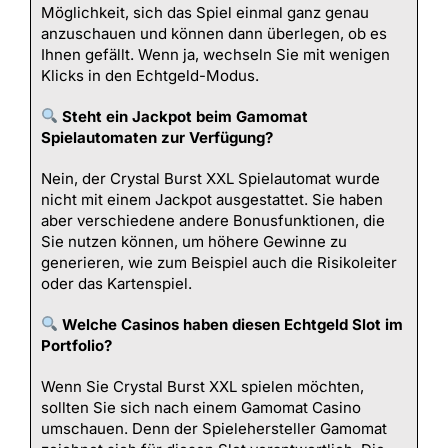
Möglichkeit, sich das Spiel einmal ganz genau
anzuschauen und können dann überlegen, ob es
Ihnen gefällt. Wenn ja, wechseln Sie mit wenigen
Klicks in den Echtgeld-Modus.
Steht ein Jackpot beim Gamomat
Spielautomaten zur Verfügung?
Nein, der Crystal Burst XXL Spielautomat wurde
nicht mit einem Jackpot ausgestattet. Sie haben
aber verschiedene andere Bonusfunktionen, die
Sie nutzen können, um höhere Gewinne zu
generieren, wie zum Beispiel auch die Risikoleiter
oder das Kartenspiel.
Welche Casinos haben diesen Echtgeld Slot im
Portfolio?
Wenn Sie Crystal Burst XXL spielen möchten,
sollten Sie sich nach einem Gamomat Casino
umschauen. Denn der Spielehersteller Gamomat