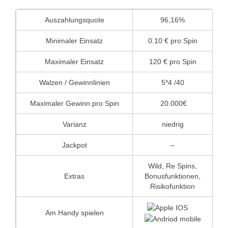
Auszahlungsquote
96,16%
Minimaler Einsatz
0.10 € pro Spin
Maximaler Einsatz
120 € pro Spin
Walzen / Gewinnlinien
5*4 /40
Maximaler Gewinn pro Spin
20.000€
Varianz
niedrig
Jackpot
–
Wild, Re Spins,
Extras
Bonusfunktionen,
Risikofunktion
Am Handy spielen