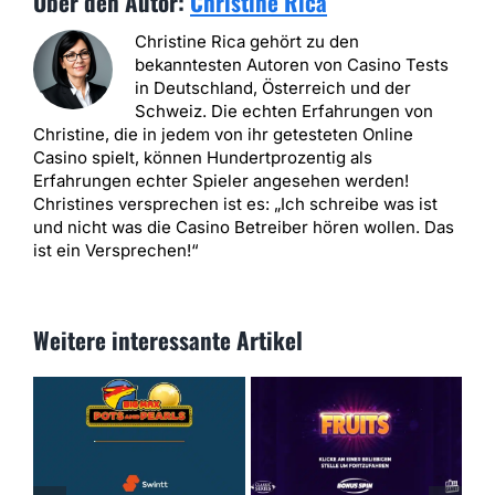
Über den Autor:
Christine Rica
Christine Rica gehört zu den
bekanntesten Autoren von Casino Tests
in Deutschland, Österreich und der
Schweiz. Die echten Erfahrungen von
Christine, die in jedem von ihr getesteten Online
Casino spielt, können Hundertprozentig als
Erfahrungen echter Spieler angesehen werden!
Christines versprechen ist es: „Ich schreibe was ist
und nicht was die Casino Betreiber hören wollen. Das
ist ein Versprechen!“
Weitere interessante Artikel