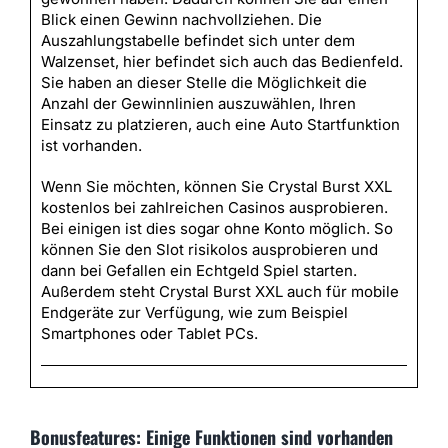
Blick einen Gewinn nachvollziehen. Die
Auszahlungstabelle befindet sich unter dem
Walzenset, hier befindet sich auch das Bedienfeld.
Sie haben an dieser Stelle die Möglichkeit die
Anzahl der Gewinnlinien auszuwählen, Ihren
Einsatz zu platzieren, auch eine Auto Startfunktion
ist vorhanden.
Wenn Sie möchten, können Sie Crystal Burst XXL
kostenlos bei zahlreichen Casinos ausprobieren.
Bei einigen ist dies sogar ohne Konto möglich. So
können Sie den Slot risikolos ausprobieren und
dann bei Gefallen ein Echtgeld Spiel starten.
Außerdem steht Crystal Burst XXL auch für mobile
Endgeräte zur Verfügung, wie zum Beispiel
Smartphones oder Tablet PCs.
Bonusfeatures: Einige Funktionen sind vorhanden