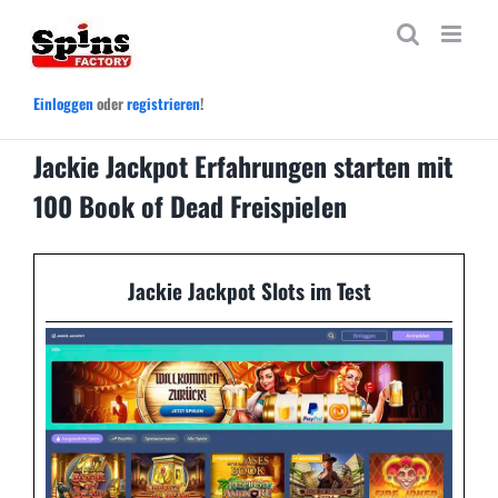
Zum
Inhalt
springen
Einloggen
oder
registrieren
!
Jackie Jackpot Erfahrungen starten mit
100 Book of Dead Freispielen
Jackie Jackpot Slots im Test