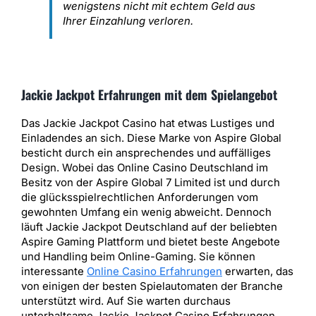
wenigstens nicht mit echtem Geld aus
Ihrer Einzahlung verloren.
Jackie Jackpot Erfahrungen mit dem Spielangebot
Das Jackie Jackpot Casino hat etwas Lustiges und
Einladendes an sich. Diese Marke von Aspire Global
besticht durch ein ansprechendes und auffälliges
Design. Wobei das Online Casino Deutschland im
Besitz von der Aspire Global 7 Limited ist und durch
die glücksspielrechtlichen Anforderungen vom
gewohnten Umfang ein wenig abweicht. Dennoch
läuft Jackie Jackpot Deutschland auf der beliebten
Aspire Gaming Plattform und bietet beste Angebote
und Handling beim Online-Gaming. Sie können
interessante
Online Casino Erfahrungen
erwarten, das
von einigen der besten Spielautomaten der Branche
unterstützt wird. Auf Sie warten durchaus
unterhaltsame Jackie Jackpot Casino Erfahrungen.