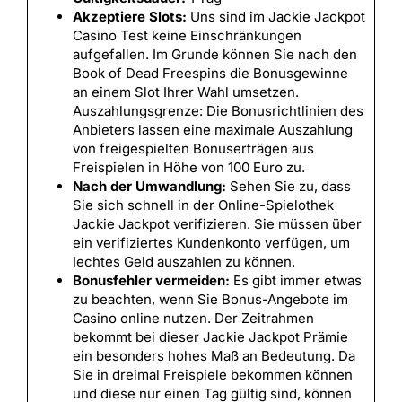
Akzeptiere Slots:
Uns sind im Jackie Jackpot
Casino Test keine Einschränkungen
aufgefallen. Im Grunde können Sie nach den
Book of Dead Freespins die Bonusgewinne
an einem Slot Ihrer Wahl umsetzen.
Auszahlungsgrenze: Die Bonusrichtlinien des
Anbieters lassen eine maximale Auszahlung
von freigespielten Bonuserträgen aus
Freispielen in Höhe von 100 Euro zu.
Nach der Umwandlung:
Sehen Sie zu, dass
Sie sich schnell in der Online-Spielothek
Jackie Jackpot verifizieren. Sie müssen über
ein verifiziertes Kundenkonto verfügen, um
Iechtes Geld auszahlen zu können.
Bonusfehler vermeiden:
Es gibt immer etwas
zu beachten, wenn Sie Bonus-Angebote im
Casino online nutzen. Der Zeitrahmen
bekommt bei dieser Jackie Jackpot Prämie
ein besonders hohes Maß an Bedeutung. Da
Sie in dreimal Freispiele bekommen können
und diese nur einen Tag gültig sind, können