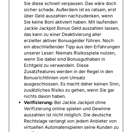
Sie diese schnell verpassen. Das wäre doch
sicher schade. Außerdem ist es ratsam, erst
über Geld auszahlen nachzudenken, wenn
Sie keine Boni aktiviert haben. Mit laufenden
Jackie Jackpot Bonus Geld auszahlen lassen,
das kann zu einer Deaktivierung aller
erzielter aktiver Bonusgelder führen. Noch
ein abschließender Tipp aus den Erfahrungen
unserer Leser: Niemals Risikospiele nutzen,
wenn Sie dabei sind Bonusguthaben in
Echtgeld zu verwandeln. Diese
Zusatzfeatures werden in der Regel in den
Bonusrichtlinien vom Umsatz
ausgeschlossen. Es macht daher keinen Sinn,
zusätzliches Risiko zu gehen, wenn Sie gar
nichts davon haben.
Verifizierung:
Bei Jackie Jackpot ohne
Verifizierung online spielen und Gewinne
auszahlen ist nicht möglich. Die deutsche
Rechtslage verlangt von jedem Anbieter von
virtuellen Automatenspielen seine Kunden zu