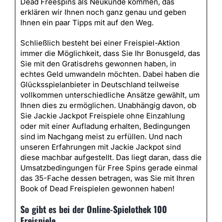
Dead Freespins als Neukunde kommen, das
erklären wir Ihnen noch ganz genau und geben
Ihnen ein paar Tipps mit auf den Weg.
Schließlich besteht bei einer Freispiel-Aktion
immer die Möglichkeit, dass Sie Ihr Bonusgeld, das
Sie mit den Gratisdrehs gewonnen haben, in
echtes Geld umwandeln möchten. Dabei haben die
Glücksspielanbieter in Deutschland teilweise
vollkommen unterschiedliche Ansätze gewählt, um
Ihnen dies zu ermöglichen. Unabhängig davon, ob
Sie Jackie Jackpot Freispiele ohne Einzahlung
oder mit einer Aufladung erhalten, Bedingungen
sind im Nachgang meist zu erfüllen. Und nach
unseren Erfahrungen mit Jackie Jackpot sind
diese machbar aufgestellt. Das liegt daran, dass die
Umsatzbedingungen für Free Spins gerade einmal
das 35-Fache dessen betragen, was Sie mit Ihren
Book of Dead Freispielen gewonnen haben!
So gibt es bei der Online-Spielothek 100
Freispiele