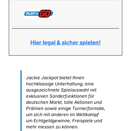
Hier legal & sicher spielen!
Jackie Jackpot bietet Ihnen
hochklassige Unterhaltung, eine
ausgezeichnete Spielauswahl mit
exklusiven Sonderfunktionen für
deutschen Markt, tolle Aktionen und
Prämien sowie einige Turnierformate,
um sich mit anderen im Wettkampf
um Echtgeldgewinne, Freispiele und
mehr messen zu können.