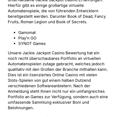
Hierfür gibt es einige großartige virtuelle
Automatenspiele, die von führenden Entwicklern
bereitgestellt werden. Darunter Book of Dead, Fancy
Fruits, Roman Legion und Book of Secrets.
Gamomat
Play’n GO
SYNOT Games
Unsere Jackie Jackpot Casino Bewertung hat ein
noch recht überschaubares Portfolio an virtuellen
Automatenspielen zutage gebracht, welches jedoch
qualitativ mit den Großen der Branche mithalten kann.
Dies ist ein lizenziertes Online Casino mit vielen
Slots-Spielen von gut einem halben Dutzend
verschiedenen Softwareanbietern. Nach der
Anmeldung steht Ihnen nicht nur ein umfangreiches
Portfolio an Games zur Verfügung, sondern auch eine
umfassende Sammlung exklusiver Boni und
Belohnungen.