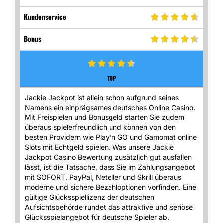
Kundenservice
Bonus
TOP
Jackie Jackpot ist allein schon aufgrund seines
Namens ein einprägsames deutsches Online Casino.
Mit Freispielen und Bonusgeld starten Sie zudem
überaus spielerfreundlich und können von den
besten Providern wie Play’n GO und Gamomat online
Slots mit Echtgeld spielen. Was unsere Jackie
Jackpot Casino Bewertung zusätzlich gut ausfallen
lässt, ist die Tatsache, dass Sie im Zahlungsangebot
mit SOFORT, PayPal, Neteller und Skrill überaus
moderne und sichere Bezahloptionen vorfinden. Eine
gültige Glücksspiellizenz der deutschen
Aufsichtsbehörde rundet das attraktive und seriöse
Glücksspielangebot für deutsche Spieler ab.