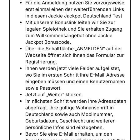
Für die Anmeldung nutzen Sie vorzugsweise
erst einmal einen der weiterführenden Links
in diesem Jackie Jackpot Deutschland Test
Mit unserem Bonuslink leiten wir Sie zur
legalen Spielothek und Sie erhalten Zugang
zum Willkommensangebot ohne Jackie
Jackpot Bonuscode.
Über die Schaltfläche „ANMELDEN“ auf der
Webseite öffnet sich Ihnen das Formular zur
Registrierung.
Ihnen werden jetzt viele Felder aufgelistet,
wo Sie im ersten Schritt Ihre E-Mail-Adresse
eingeben müssen und einen Benutzernamen
sowie Passwort.
Jetzt auf „Weiter“ klicken.
Im nächsten Schritt werden Ihre Adressdaten
abgefragt. Ihre gültige Wohnanschrift in
Deutschland sowie auch Mobilnummer,
Geburtsdatum, Geschlecht und weiteren
persönliche Infos sind einzugeben.
Bevor Sie eine E-Mail erhalten, um den