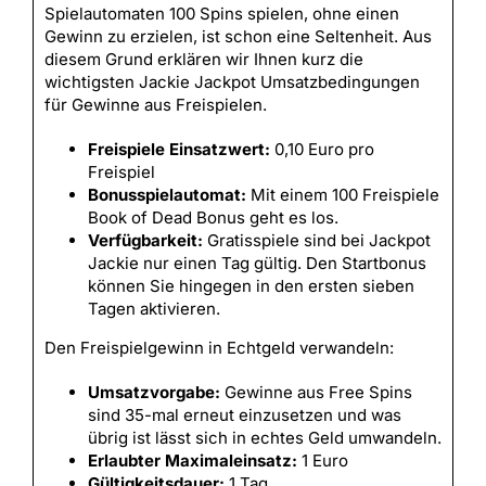
Spielautomaten 100 Spins spielen, ohne einen
Gewinn zu erzielen, ist schon eine Seltenheit. Aus
diesem Grund erklären wir Ihnen kurz die
wichtigsten Jackie Jackpot Umsatzbedingungen
für Gewinne aus Freispielen.
Freispiele Einsatzwert:
0,10 Euro pro
Freispiel
Bonusspielautomat:
Mit einem 100 Freispiele
Book of Dead Bonus geht es los.
Verfügbarkeit:
Gratisspiele sind bei Jackpot
Jackie nur einen Tag gültig. Den Startbonus
können Sie hingegen in den ersten sieben
Tagen aktivieren.
Den Freispielgewinn in Echtgeld verwandeln:
Umsatzvorgabe:
Gewinne aus Free Spins
sind 35-mal erneut einzusetzen und was
übrig ist lässt sich in echtes Geld umwandeln.
Erlaubter Maximaleinsatz:
1 Euro
Gültigkeitsdauer:
1 Tag