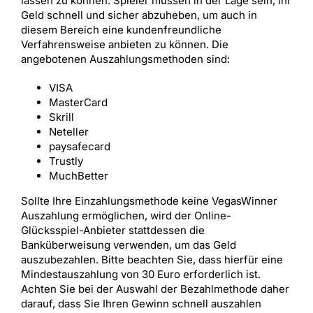
lassen zu können. Spieler müssen in der Lage sein, ihr
Geld schnell und sicher abzuheben, um auch in
diesem Bereich eine kundenfreundliche
Verfahrensweise anbieten zu können. Die
angebotenen Auszahlungsmethoden sind:
VISA
MasterCard
Skrill
Neteller
paysafecard
Trustly
MuchBetter
Sollte Ihre Einzahlungsmethode keine VegasWinner
Auszahlung ermöglichen, wird der Online-
Glücksspiel-Anbieter stattdessen die
Banküberweisung verwenden, um das Geld
auszubezahlen. Bitte beachten Sie, dass hierfür eine
Mindestauszahlung von 30 Euro erforderlich ist.
Achten Sie bei der Auswahl der Bezahlmethode daher
darauf, dass Sie Ihren Gewinn schnell auszahlen