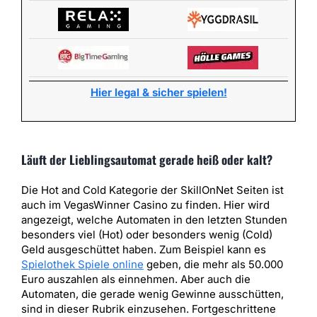
Hier legal & sicher spielen!
Läuft der Lieblingsautomat gerade heiß oder kalt?
Die Hot and Cold Kategorie der SkillOnNet Seiten ist
auch im VegasWinner Casino zu finden. Hier wird
angezeigt, welche Automaten in den letzten Stunden
besonders viel (Hot) oder besonders wenig (Cold)
Geld ausgeschüttet haben. Zum Beispiel kann es
Spielothek Spiele online
geben, die mehr als 50.000
Euro auszahlen als einnehmen. Aber auch die
Automaten, die gerade wenig Gewinne ausschütten,
sind in dieser Rubrik einzusehen. Fortgeschrittene