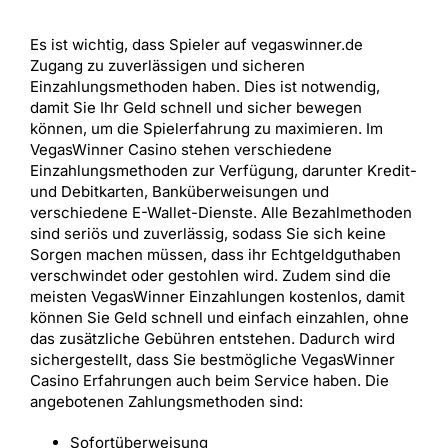
Es ist wichtig, dass Spieler auf vegaswinner.de
Zugang zu zuverlässigen und sicheren
Einzahlungsmethoden haben. Dies ist notwendig,
damit Sie Ihr Geld schnell und sicher bewegen
können, um die Spielerfahrung zu maximieren. Im
VegasWinner Casino stehen verschiedene
Einzahlungsmethoden zur Verfügung, darunter Kredit-
und Debitkarten, Banküberweisungen und
verschiedene E-Wallet-Dienste. Alle Bezahlmethoden
sind seriös und zuverlässig, sodass Sie sich keine
Sorgen machen müssen, dass ihr Echtgeldguthaben
verschwindet oder gestohlen wird. Zudem sind die
meisten VegasWinner Einzahlungen kostenlos, damit
können Sie Geld schnell und einfach einzahlen, ohne
das zusätzliche Gebühren entstehen. Dadurch wird
sichergestellt, dass Sie bestmögliche VegasWinner
Casino Erfahrungen auch beim Service haben. Die
angebotenen Zahlungsmethoden sind:
Sofortüberweisung