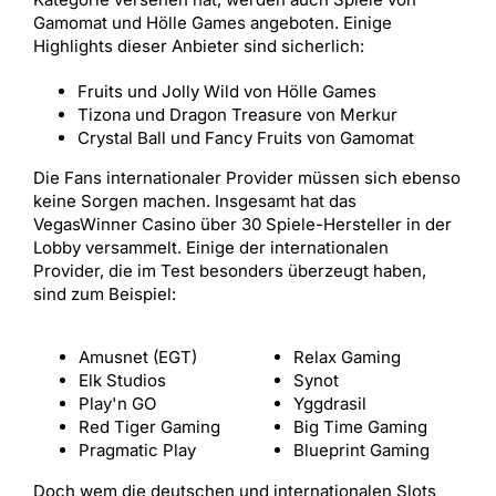
Gamomat und Hölle Games angeboten. Einige
Highlights dieser Anbieter sind sicherlich:
Fruits und Jolly Wild von Hölle Games
Tizona und Dragon Treasure von Merkur
Crystal Ball und Fancy Fruits von Gamomat
Die Fans internationaler Provider müssen sich ebenso
keine Sorgen machen. Insgesamt hat das
VegasWinner Casino über 30 Spiele-Hersteller in der
Lobby versammelt. Einige der internationalen
Provider, die im Test besonders überzeugt haben,
sind zum Beispiel:
Amusnet (EGT)
Relax Gaming
Elk Studios
Synot
Play'n GO
Yggdrasil
Red Tiger Gaming
Big Time Gaming
Pragmatic Play
Blueprint Gaming
Doch wem die deutschen und internationalen Slots