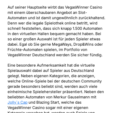
Auf seiner Hauptseite wirbt das VegasWinner Casino
mit einem überschaubaren Angebot an Slot-
Automaten und ist damit ungewöhnlich zurückhaltend.
Denn wer die legale Spielothek online betritt, wird
schnell feststellen, dass sich knapp 1.500 Automaten
in den virtuellen Hallen bequem gemacht haben. Bei
so einer großen Auswahl ist für jeden Spieler etwas
dabei. Egal ob Sie gerne MegaWays, Drop&Wins oder
Früchte-Automaten spielen, im Portfolio von
VegasWinner Deutschland werden Sie sicher fündig.
Eine besondere Aufmerksamkeit hat die virtuelle
Spielauswahl dabei auf Spieler aus Deutschland
gelegt. Neben eigenen Kategorien, die anzeigen,
welche Online-Spiele bei der deutschen Community
gerade besonders beliebt sind, werden auch viele
einheimische Spielehersteller präsentiert. Neben den
beliebten Automaten von Merkur Gauselmann mit
Jolly´s Cap
und Blazing Start, welche das
VegasWinner Casino sogar mit einer eigenen
Kategorie versehen hat, werden auch Spiele von