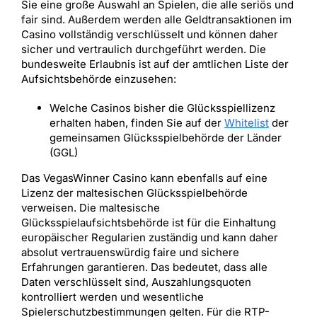
Sie eine große Auswahl an Spielen, die alle seriös und
fair sind. Außerdem werden alle Geldtransaktionen im
Casino vollständig verschlüsselt und können daher
sicher und vertraulich durchgeführt werden. Die
bundesweite Erlaubnis ist auf der amtlichen Liste der
Aufsichtsbehörde einzusehen:
Welche Casinos bisher die Glücksspiellizenz
erhalten haben, finden Sie auf der
Whitelist
der
gemeinsamen Glücksspielbehörde der Länder
(GGL)
Das VegasWinner Casino kann ebenfalls auf eine
Lizenz der maltesischen Glücksspielbehörde
verweisen. Die maltesische
Glücksspielaufsichtsbehörde ist für die Einhaltung
europäischer Regularien zuständig und kann daher
absolut vertrauenswürdig faire und sichere
Erfahrungen garantieren. Das bedeutet, dass alle
Daten verschlüsselt sind, Auszahlungsquoten
kontrolliert werden und wesentliche
Spielerschutzbestimmungen gelten. Für die RTP-