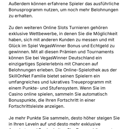
Außerdem können erfahrene Spieler das ausführliche
Bonusprogramm nutzen, um noch mehr Belohnungen
zu erhalten.
Zu den weiteren Online Slots Turnieren gehören
exklusive Wettbewerbe, in denen Sie die Möglichkeit
haben, sich mit anderen Kunden zu messen und mit
Glück im Spiel VegasWinner Bonus und Echtgeld zu
gewinnen. Mit all diesen Prämien und Tournaments
können Sie bei VegasWinner Deutschland ein
einzigartiges Spielerlebnis mit Chancen auf
Belohnungen erleben. Die Online-Spielothek aus der
SkillOnNet Familie bietet seinen Spielern ein
umfangreiches und lukratives Treueprogramm mit
einem Punkte- und Stufensystem. Wenn Sie im
Casino online spielen, sammeln Sie automatisch
Bonuspunkte, die Ihren Fortschritt in einer
Fortschrittsleiste anzeigen.
Je mehr Punkte Sie sammeln, desto höher steigen Sie
in Ihren Leveln auf und desto mehr exklusive