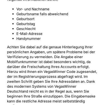
Vor- und Nachname
Geburtsname falls abweichend
Geburtsort
Geburtstag
Geschlecht
E-Mail-Adresse
Handynummer
Achten Sie dabei auf die genaue Hinterlegung Ihrer
persönlichen Angaben, um spätere Probleme bei der
Verifizierung zu vermeiden. Die Angabe einer
Mobilfunknummer ist dabei besonders wichtig, da
darüber die Freischaltung Ihres Accounts erfolgt.
Hierzu wird Ihnen ein VegasWinner Code zugesendet,
der im Registrierungsprozess abgefragt wird. Im
zweiten Schritt geben Sie Ihre Adressdaten an. Dank
des modernen Systems von VegasWinner
Deutschland reicht es in der Regel aus, wenn Sie
beginnen Ihre Straße einzutippen. Die Eingabemaske
kann die restliche Adresse meist selbstständig