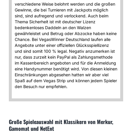
verschiedene Weise belohnt werden und die großen
Gewinne, die bei Turnieren mit Jackpots möglich
sind, sind aufregend und verlockend. Auch beim
Thema Sicherheit ist mit deutscher Lizenz
bedenkenloses Daddeln an den Walzen
gewährleistet und Betrug oder Abzocke haben keine
Chance. Bei VegasWinner Deutschland laufen alle
Angebote unter einer offiziellen Glücksspiellizenz
und sind somit 100 % legal. Negativ anzumerken ist
nur, dass zurzeit kein PayPal als Zahlungsmethode
im Kassenbereich angeboten und für die Anmeldung
eine Handynummer benötigt wird. Von diesen kleinen
Einschränkungen abgesehen hatten wir aber viel
Spaß auf dem Vegas Strip und können jedem Spieler
den Besuch nur empfehlen.
Große Spieleauswahl mit Klassikern von Merkur,
Gamomat und NetEnt