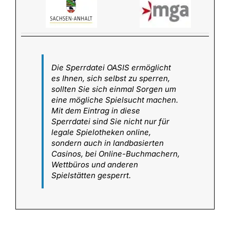
Die Sperrdatei OASIS ermöglicht
es Ihnen, sich selbst zu sperren,
sollten Sie sich einmal Sorgen um
eine mögliche Spielsucht machen.
Mit dem Eintrag in diese
Sperrdatei sind Sie nicht nur für
legale Spielotheken online,
sondern auch in landbasierten
Casinos, bei Online-Buchmachern,
Wettbüros und anderen
Spielstätten gesperrt.