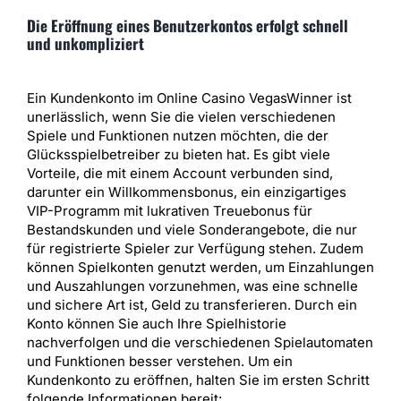
Die Eröffnung eines Benutzerkontos erfolgt schnell
und unkompliziert
Ein Kundenkonto im Online Casino VegasWinner ist
unerlässlich, wenn Sie die vielen verschiedenen
Spiele und Funktionen nutzen möchten, die der
Glücksspielbetreiber zu bieten hat. Es gibt viele
Vorteile, die mit einem Account verbunden sind,
darunter ein Willkommensbonus, ein einzigartiges
VIP-Programm mit lukrativen Treuebonus für
Bestandskunden und viele Sonderangebote, die nur
für registrierte Spieler zur Verfügung stehen. Zudem
können Spielkonten genutzt werden, um Einzahlungen
und Auszahlungen vorzunehmen, was eine schnelle
und sichere Art ist, Geld zu transferieren. Durch ein
Konto können Sie auch Ihre Spielhistorie
nachverfolgen und die verschiedenen Spielautomaten
und Funktionen besser verstehen. Um ein
Kundenkonto zu eröffnen, halten Sie im ersten Schritt
folgende Informationen bereit: