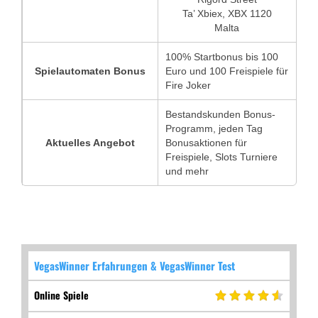
Ta’ Xbiex, XBX 1120
Malta
100% Startbonus bis 100
Spielautomaten Bonus
Euro und 100 Freispiele für
Fire Joker
Bestandskunden Bonus-
Programm, jeden Tag
Aktuelles Angebot
Bonusaktionen für
Freispiele, Slots Turniere
und mehr
VegasWinner Erfahrungen & VegasWinner Test
Online Spiele