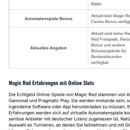
Malta
Aktuell kein Magic R
Automatenspiele Bonus
Casino Bonus verfüg
Aktuell sind keine Ma
Red Freispiele, Relo
Bonus und andere
Aktuelles Angebot
Bonusangebote für
Bestandskunden
verfügbar
Magic Red Erfahrungen mit Online Slots
Die Echtgeld Online-Spiele von Magic Red stammen von An
Gamomat und Pragmatic Play. Sie werden imstande sein, so
irgendeine Software oder App herunterladen zu müssen. I
Erfahrungen werden sich auf virtuelle Automatenspiele ko
seriöse Anbieter mit deutscher Lizenz zugelassen ist. Natü
Auswahl an Turnieren, an denen Sie teilnehmen und mit Gl