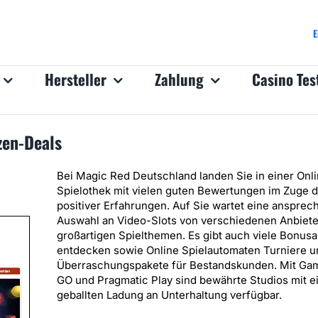
E
Hersteller
Zahlung
Casino Tes
zen-Deals
Bei Magic Red Deutschland landen Sie in einer Onl
Spielothek mit vielen guten Bewertungen im Zuge
positiver Erfahrungen. Auf Sie wartet eine anspre
Auswahl an Video-Slots von verschiedenen Anbiete
großartigen Spielthemen. Es gibt auch viele Bonus
entdecken sowie Online Spielautomaten Turniere un
Überraschungspakete für Bestandskunden. Mit Gam
GO und Pragmatic Play sind bewährte Studios mit e
geballten Ladung an Unterhaltung verfügbar.