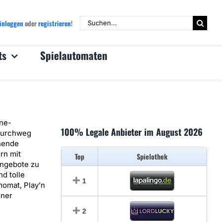
Suche
inloggen
oder
registrieren
!
nach:
ts
Spielautomaten
ine-
100% Legale Anbieter im August 2026
 durchweg
chende
rn mit
Top
Spielothek
angebote zu
d tolle
1
omat, Play’n
iner
2