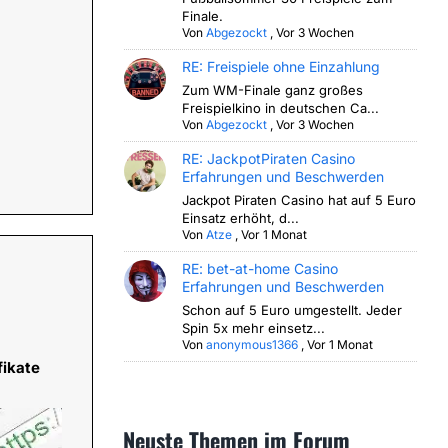
Finale.
Von
Abgezockt
,
Vor 3 Wochen
RE: Freispiele ohne Einzahlung
Zum WM-Finale ganz großes
Freispielkino in deutschen Ca...
Von
Abgezockt
,
Vor 3 Wochen
RE: JackpotPiraten Casino
Erfahrungen und Beschwerden
Jackpot Piraten Casino hat auf 5 Euro
Einsatz erhöht, d...
Von
Atze
,
Vor 1 Monat
RE: bet-at-home Casino
Erfahrungen und Beschwerden
Schon auf 5 Euro umgestellt. Jeder
Spin 5x mehr einsetz...
Von
anonymous1366
,
Vor 1 Monat
fikate
Neuste Themen im Forum