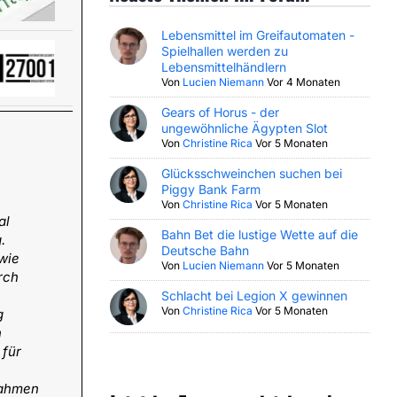
Lebensmittel im Greifautomaten -
Spielhallen werden zu
Lebensmittelhändlern
Von
Lucien Niemann
Vor 4 Monaten
Gears of Horus - der
ungewöhnliche Ägypten Slot
Von
Christine Rica
Vor 5 Monaten
Glücksschweinchen suchen bei
Piggy Bank Farm
Von
Christine Rica
Vor 5 Monaten
al
Bahn Bet die lustige Wette auf die
.
Deutsche Bahn
wie
Von
Lucien Niemann
Vor 5 Monaten
rch
Schlacht bei Legion X gewinnen
Von
Christine Rica
Vor 5 Monaten
g
n
 für
ahmen