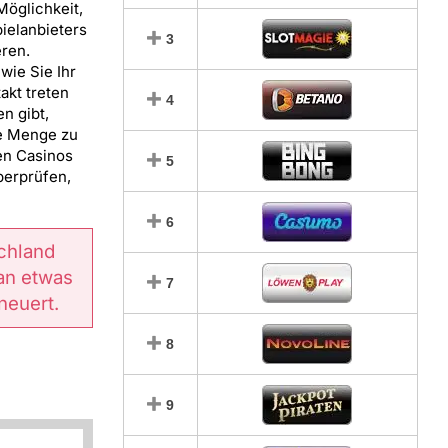
Möglichkeit,
ielanbieters
3
eren.
wie Sie Ihr
akt treten
4
n gibt,
ne Menge zu
en Casinos
5
berprüfen,
6
chland
ran etwas
7
neuert.
8
9