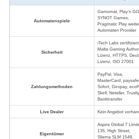
Gamomat, Play’n GO
SYNOT Games,
Automatenspiele
Pragmatic Play weite
Automaten Provider
iTech Labs zertifiziert
Malta Gaming Author
Sicherheit
Lizenz, HTTPS, Deu
Lizenz, ISO 27001
PayPal, Visa,
MasterCard, paysafe
Zahlungsmethoden
Sofort, Giropay, eco
Skirll, Neteller, Trustly
Banktransfer
Live Dealer
Kein Angebot vorha
Aspire Global 7 Limi
135, High Street,
Eigentümer
Sliema SLM 1548,