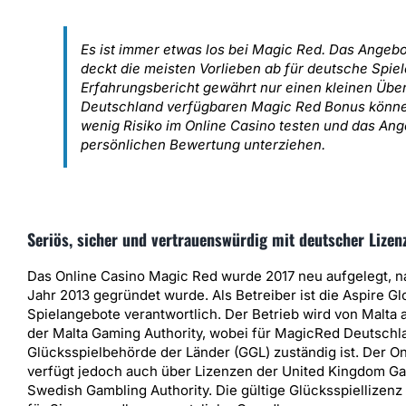
Es ist immer etwas los bei Magic Red. Das Angebot 
deckt die meisten Vorlieben ab für deutsche Spiel
Erfahrungsbericht gewährt nur einen kleinen Über
Deutschland verfügbaren Magic Red Bonus können
wenig Risiko im Online Casino testen und das Ang
persönlichen Bewertung unterziehen.
Seriös, sicher und vertrauenswürdig mit deutscher Lizen
Das Online Casino Magic Red wurde 2017 neu aufgelegt, 
Jahr 2013 gegründet wurde. Als Betreiber ist die Aspire Glo
Spielangebote verantwortlich. Der Betrieb wird von Malta 
der Malta Gaming Authority, wobei für MagicRed Deutsch
Glücksspielbehörde der Länder (GGL) zuständig ist. Der O
verfügt jedoch auch über Lizenzen der United Kingdom G
Swedish Gambling Authority. Die gültige Glücksspiellizenz 