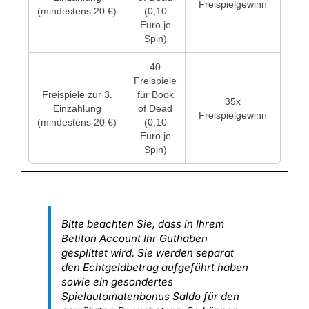
Freispielgewinn
(mindestens 20 €)
(0,10
Euro je
Spin)
40
Freispiele
Freispiele zur 3.
für Book
35x
Einzahlung
of Dead
Freispielgewinn
(mindestens 20 €)
(0,10
Euro je
Spin)
Bitte beachten Sie, dass in Ihrem
Betiton Account Ihr Guthaben
gesplittet wird. Sie werden separat
den Echtgeldbetrag aufgeführt haben
sowie ein gesondertes
Spielautomatenbonus Saldo für den