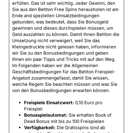
erfüllen. Das ist sehr wichtig. Jeder Gewinn, den
Sie aus den Betiton Free Spins herausholen ist am
Ende and speziellen Umsatzbedingungen
gebunden, was bedeutet, dass Sie Bonusgeld
gewinnen und dieses durchspielen müssen, um
Geld auszahlen zu können. Damit Ihnen Betiton die
Umsetzung nicht verweigert, weil Sie das
Kleingedruckte nicht gelesen haben, informieren
wir Sie zu den Bonusbedingungen und geben
Ihnen ein paar Tipps und Tricks mit auf den Weg.
Im Folgenden haben wir die Allgemeinen
Geschäftsbedingungen für das Betiton Freispiel-
Angebot zusammengefasst, damit Sie wissen,
welche Regeln Sie beachten müssen und was Sie
von den Bonusbedingungen erwarten können.
Freispiele Einsatzwert:
0,10 Euro pro
Freispiel
Bonusspielautomat:
Sie erhalten Book of
Dead Bonus mit bis zu 100 Freispielen
Verfügbarkeit:
Die Gratisspins sind ab