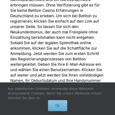
erbringen müssen. Ohne Verifizierung gibt es für
Sie keine Betiton Casino Erfahrungen in
Deutschland zu erleben. Um sich bei Betiton zu
registrieren, klicken Sie einfach auf den Link auf
unserer Seite. So lassen Sie sich den
Neukundenbonus, der auch mal Freispiele ohne
Einzahlung bereitshalten kann nicht entgehen.
Sobald Sie auf der legalen Spielothek online
ankommen, klicken Sie auf die Schaltfläche zur
Anmeldung. Jetzt werden Sie zum ersten Schritt
des Registrierungsprozesses von Betiton
weitergeleitet. Geben Sie Ihre E-Mail-Adresse ein
und wählen Sie einen Benutzernamen. Klicken Sie
auf weiter und jetzt werden Sie Ihren vollständigen
Namen, Ihr Geburtsdatum und Ihre Handynummer
eingeben, um Informationen über die
Aus statistischen Gründen verwendet diese Webseite
Bonusangebote von Betiton zu erhalten. Mit dieser
anonymisierte Cookies. Wenn Sie unsere Webseite nutzen
Schritt-für-Schritt-Anleitung landen Sie direkt beim
stimmen Sie dem zu.
Anbieter und erstellen ein Konto für das in
Ok
Deutschland bewilligte Glücksspielangebot.