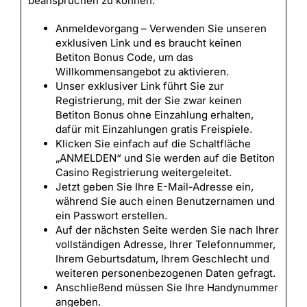
beanspruchen zu können.
Anmeldevorgang – Verwenden Sie unseren
exklusiven Link und es braucht keinen
Betiton Bonus Code, um das
Willkommensangebot zu aktivieren.
Unser exklusiver Link führt Sie zur
Registrierung, mit der Sie zwar keinen
Betiton Bonus ohne Einzahlung erhalten,
dafür mit Einzahlungen gratis Freispiele.
Klicken Sie einfach auf die Schaltfläche
„ANMELDEN“ und Sie werden auf die Betiton
Casino Registrierung weitergeleitet.
Jetzt geben Sie Ihre E-Mail-Adresse ein,
während Sie auch einen Benutzernamen und
ein Passwort erstellen.
Auf der nächsten Seite werden Sie nach Ihrer
vollständigen Adresse, Ihrer Telefonnummer,
Ihrem Geburtsdatum, Ihrem Geschlecht und
weiteren personenbezogenen Daten gefragt.
Anschließend müssen Sie Ihre Handynummer
angeben.