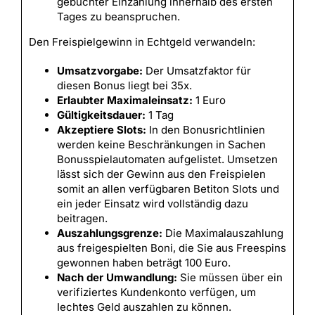
gebuchter Einzahlung innerhalb des ersten
Tages zu beanspruchen.
Den Freispielgewinn in Echtgeld verwandeln:
Umsatzvorgabe:
Der Umsatzfaktor für
diesen Bonus liegt bei 35x.
Erlaubter Maximaleinsatz:
1 Euro
Gültigkeitsdauer:
1 Tag
Akzeptiere Slots:
In den Bonusrichtlinien
werden keine Beschränkungen in Sachen
Bonusspielautomaten aufgelistet. Umsetzen
lässt sich der Gewinn aus den Freispielen
somit an allen verfügbaren Betiton Slots und
ein jeder Einsatz wird vollständig dazu
beitragen.
Auszahlungsgrenze:
Die Maximalauszahlung
aus freigespielten Boni, die Sie aus Freespins
gewonnen haben beträgt 100 Euro.
Nach der Umwandlung:
Sie müssen über ein
verifiziertes Kundenkonto verfügen, um
Iechtes Geld auszahlen zu können.