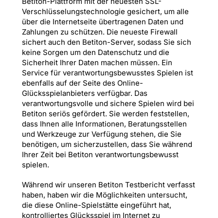
Betiton-Plattform mit der neuesten SSL-
Verschlüsselungstechnologie gesichert, um alle
über die Internetseite übertragenen Daten und
Zahlungen zu schützen. Die neueste Firewall
sichert auch den Betiton-Server, sodass Sie sich
keine Sorgen um den Datenschutz und die
Sicherheit Ihrer Daten machen müssen. Ein
Service für verantwortungsbewusstes Spielen ist
ebenfalls auf der Seite des Online-
Glücksspielanbieters verfügbar. Das
verantwortungsvolle und sichere Spielen wird bei
Betiton seriös gefördert. Sie werden feststellen,
dass Ihnen alle Informationen, Beratungsstellen
und Werkzeuge zur Verfügung stehen, die Sie
benötigen, um sicherzustellen, dass Sie während
Ihrer Zeit bei Betiton verantwortungsbewusst
spielen.
Während wir unseren Betiton Testbericht verfasst
haben, haben wir die Möglichkeiten untersucht,
die diese Online-Spielstätte eingeführt hat,
kontrolliertes Glücksspiel im Internet zu