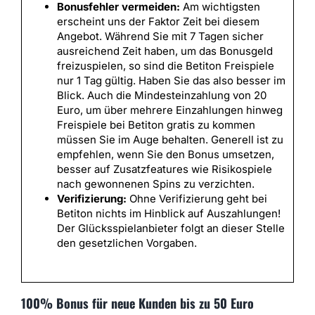
Bonusfehler vermeiden:
Am wichtigsten
erscheint uns der Faktor Zeit bei diesem
Angebot. Während Sie mit 7 Tagen sicher
ausreichend Zeit haben, um das Bonusgeld
freizuspielen, so sind die Betiton Freispiele
nur 1 Tag gültig. Haben Sie das also besser im
Blick. Auch die Mindesteinzahlung von 20
Euro, um über mehrere Einzahlungen hinweg
Freispiele bei Betiton gratis zu kommen
müssen Sie im Auge behalten. Generell ist zu
empfehlen, wenn Sie den Bonus umsetzen,
besser auf Zusatzfeatures wie Risikospiele
nach gewonnenen Spins zu verzichten.
Verifizierung:
Ohne Verifizierung geht bei
Betiton nichts im Hinblick auf Auszahlungen!
Der Glücksspielanbieter folgt an dieser Stelle
den gesetzlichen Vorgaben.
100% Bonus für neue Kunden bis zu 50 Euro