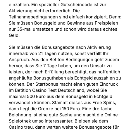
einzahlen. Ein spezieller Gutscheincode ist zur
Aktivierung nicht erforderlich. Die
Teilnahmebedingungen sind einfach konzipiert. Denn:
Sie müssen Bonusgeld und Gewinne aus Freispielen
nur 35-mal umsetzen und schon wird daraus echtes
Geld.
Sie müssen die Bonusangebote nach Aktivierung
innerhalb von 21 Tagen nutzen, sonst verfällt Ihr
Anspruch. Aus den Betiton Bedingungen geht zudem
hervor, dass Sie 7 Tage haben, um den Umsatz zu
leisten, der nach Erfüllung berechtigt, das hoffentlich
angehäufte Bonusguthaben als Echtgeld auszahlen zu
können. Der Startbonus macht einen guten Eindruck
im Betition Casino Test Deutschland, wobei Sie
maximal 500 Euro aus dem Bonusgeld in Echtgeld
verwandeln können. Stammt dieses aus Free Spins,
dann liegt die Grenze bei 150 Euro. Eine dreifache
Belohnung ist eine gute Sache und macht die Online-
Spielothek umso interessanter. Bleiben sie dem
Casino treu, dann warten weitere Bonusangebote für