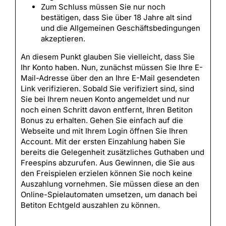
Zum Schluss müssen Sie nur noch
bestätigen, dass Sie über 18 Jahre alt sind
und die Allgemeinen Geschäftsbedingungen
akzeptieren.
An diesem Punkt glauben Sie vielleicht, dass Sie
Ihr Konto haben. Nun, zunächst müssen Sie Ihre E-
Mail-Adresse über den an Ihre E-Mail gesendeten
Link verifizieren. Sobald Sie verifiziert sind, sind
Sie bei Ihrem neuen Konto angemeldet und nur
noch einen Schritt davon entfernt, Ihren Betiton
Bonus zu erhalten. Gehen Sie einfach auf die
Webseite und mit Ihrem Login öffnen Sie Ihren
Account. Mit der ersten Einzahlung haben Sie
bereits die Gelegenheit zusätzliches Guthaben und
Freespins abzurufen. Aus Gewinnen, die Sie aus
den Freispielen erzielen können Sie noch keine
Auszahlung vornehmen. Sie müssen diese an den
Online-Spielautomaten umsetzen, um danach bei
Betiton Echtgeld auszahlen zu können.