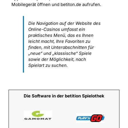
Mobilegerät öffnen und betiton.de aufrufen.
Die Navigation auf der Website des
Online-Casinos umfasst ein
praktisches Menü, das es Ihnen
leicht macht, Ihre Favoriten zu
finden, mit Unterabschnitten für
„neue“ und „klassische“ Spiele
sowie der Möglichkeit, nach
Spielart zu suchen.
Die Software in der betition Spielothek