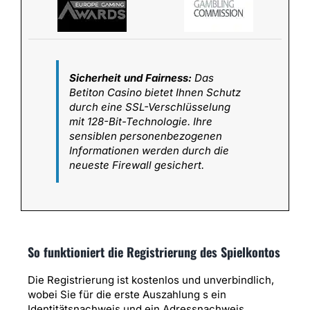
Sicherheit und Fairness:
Das
Betiton Casino bietet Ihnen Schutz
durch eine SSL-Verschlüsselung
mit 128-Bit-Technologie. Ihre
sensiblen personenbezogenen
Informationen werden durch die
neueste Firewall gesichert.
So funktioniert die Registrierung des Spielkontos
Die Registrierung ist kostenlos und unverbindlich,
wobei Sie für die erste Auszahlung s ein
Identitätsnachweis und ein Adressnachweis