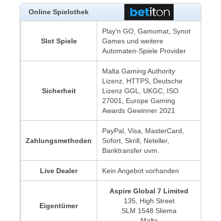
Online Spielothek
Play'n GO, Gamomat, Synot
Slot Spiele
Games und weitere
Automaten-Spiele Provider
Malta Gaming Authority
Lizenz, HTTPS, Deutsche
Sicherheit
Lizenz GGL, UKGC, ISO
27001, Europe Gaming
Awards Gewinner 2021
PayPal, Visa, MasterCard,
Zahlungsmethoden
Sofort, Skrill, Neteller,
Banktransfer uvm.
Live Dealer
Kein Angebot vorhanden
Aspire Global 7 Limited
135, High Street
Eigentümer
SLM 1548 Sliema
Malta