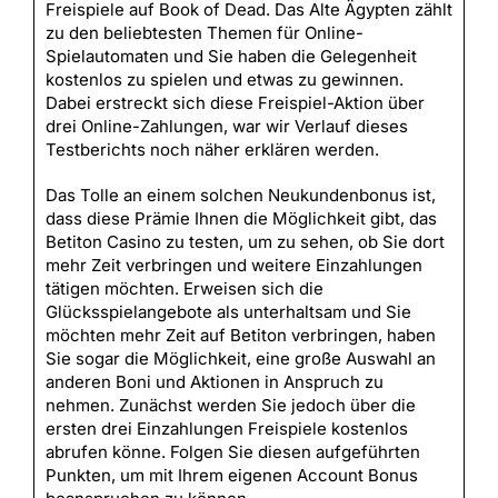
Freispiele auf Book of Dead. Das Alte Ägypten zählt
zu den beliebtesten Themen für Online-
Spielautomaten und Sie haben die Gelegenheit
kostenlos zu spielen und etwas zu gewinnen.
Dabei erstreckt sich diese Freispiel-Aktion über
drei Online-Zahlungen, war wir Verlauf dieses
Testberichts noch näher erklären werden.
Das Tolle an einem solchen Neukundenbonus ist,
dass diese Prämie Ihnen die Möglichkeit gibt, das
Betiton Casino zu testen, um zu sehen, ob Sie dort
mehr Zeit verbringen und weitere Einzahlungen
tätigen möchten. Erweisen sich die
Glücksspielangebote als unterhaltsam und Sie
möchten mehr Zeit auf Betiton verbringen, haben
Sie sogar die Möglichkeit, eine große Auswahl an
anderen Boni und Aktionen in Anspruch zu
nehmen. Zunächst werden Sie jedoch über die
ersten drei Einzahlungen Freispiele kostenlos
abrufen könne. Folgen Sie diesen aufgeführten
Punkten, um mit Ihrem eigenen Account Bonus