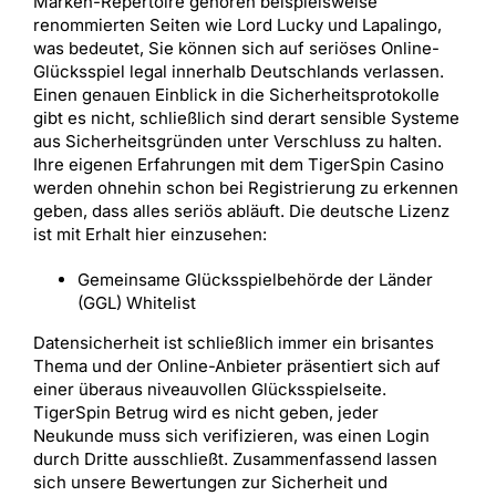
Marken-Repertoire gehören beispielsweise
renommierten Seiten wie Lord Lucky und Lapalingo,
was bedeutet, Sie können sich auf seriöses Online-
Glücksspiel legal innerhalb Deutschlands verlassen.
Einen genauen Einblick in die Sicherheitsprotokolle
gibt es nicht, schließlich sind derart sensible Systeme
aus Sicherheitsgründen unter Verschluss zu halten.
Ihre eigenen Erfahrungen mit dem TigerSpin Casino
werden ohnehin schon bei Registrierung zu erkennen
geben, dass alles seriös abläuft. Die deutsche Lizenz
ist mit Erhalt hier einzusehen:
Gemeinsame Glücksspielbehörde der Länder
(GGL) Whitelist
Datensicherheit ist schließlich immer ein brisantes
Thema und der Online-Anbieter präsentiert sich auf
einer überaus niveauvollen Glücksspielseite.
TigerSpin Betrug wird es nicht geben, jeder
Neukunde muss sich verifizieren, was einen Login
durch Dritte ausschließt. Zusammenfassend lassen
sich unsere Bewertungen zur Sicherheit und