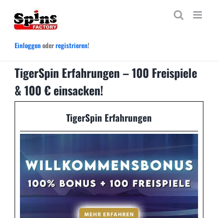
Zum
Inhalt
springen
Einloggen
oder
registrieren
!
TigerSpin Erfahrungen – 100 Freispiele
& 100 € einsacken!
TigerSpin Erfahrungen