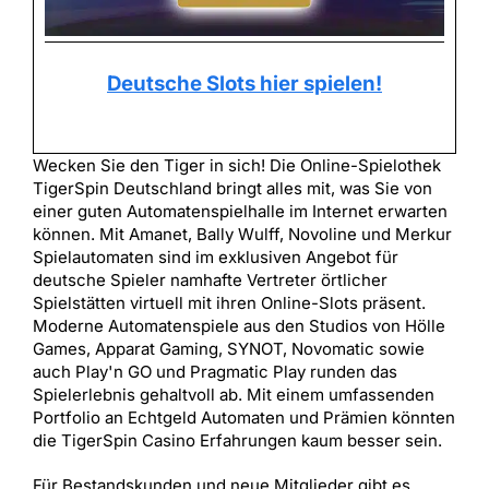
Deutsche Slots hier spielen!
Wecken Sie den Tiger in sich! Die Online-Spielothek
TigerSpin Deutschland bringt alles mit, was Sie von
einer guten Automatenspielhalle im Internet erwarten
können. Mit Amanet, Bally Wulff, Novoline und Merkur
Spielautomaten sind im exklusiven Angebot für
deutsche Spieler namhafte Vertreter örtlicher
Spielstätten virtuell mit ihren Online-Slots präsent.
Moderne Automatenspiele aus den Studios von Hölle
Games, Apparat Gaming, SYNOT, Novomatic sowie
auch Play'n GO und Pragmatic Play runden das
Spielerlebnis gehaltvoll ab. Mit einem umfassenden
Portfolio an Echtgeld Automaten und Prämien könnten
die TigerSpin Casino Erfahrungen kaum besser sein.
Für Bestandskunden und neue Mitglieder gibt es