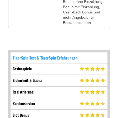
Bonus ohne Einzahlung,
Bonus mit Einzahlung,
Cash-Back Bonus und
mehr Angebote für
Bestandskunden.
TigerSpin Test & TigerSpin Erfahrungen
Casinospiele
Sicherheit & Lizenz
Registrierung
Kundenservice
Slot Bonus