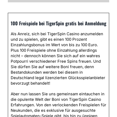
100 Freispiele bei TigerSpin gratis bei Anmeldung
Als Anreiz, sich bei TigerSpin Casino anzumelden
und zu spielen, gibt es einen 100 Prozent
Einzahlungsbonus im Wert von bis zu 100 Euro.
Plus 100 Freispiele ohne Einzahlung allerdings
nicht – dennoch können Sie sich auf ein wahres
Potpourri verschiedener Free Spins freuen. Und
Sie dürfen Sie auf weitere Boni freuen, denn
Bestandskunden werden bei diesem in
Deutschland legal lizenzierten Glücksspielanbieter
bevorzugt behandelt!
Aber nun lassen Sie uns gemeinsam eintauchen in
die opulente Welt der Boni von TigerSpin Casino
Erfahrungen. Von den verlockenden Freispielen für
Neukunden, die es exklusive für ausgesuchte
Spielautomaten-Spiele gibt, bis hin zu üppigen