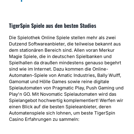
TigerSpin Spiele aus den besten Studios
Die Spielothek Online Spiele stellen mehr als zwei
Dutzend Softwareanbieter, die teilweise bekannt aus
dem stationären Bereich sind. Allen voran Merkur
Magie Spiele, die in deutschen Spielbanken und
Spielhallen da draußen mindestens genauso begehrt
sind wie im Internet. Dazu kommen die Online-
Automaten-Spiele von Amatic Industries, Bally Wulff,
Gamomat und Hölle Games sowie reine digitale
Spielautomaten von Pragmatic Play, Push Gaming und
Play'n GO. Mit Novomatic Spielautomaten wird das
Spielangebot hochwertig komplementiert! Werfen wir
einen Blick auf die besten Spieleanbieter, deren
Automatenspiele sich lohnen, um beste TigerSpin
Casino Erfahrungen zu sammeln: