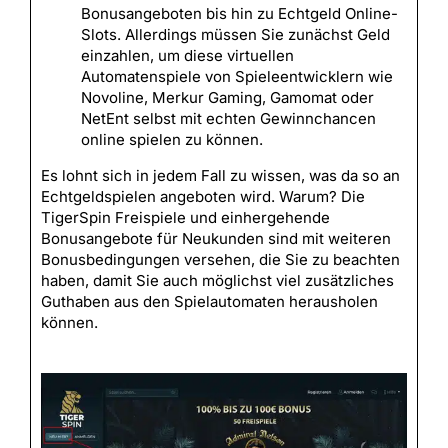
Bonusangeboten bis hin zu Echtgeld Online-
Slots. Allerdings müssen Sie zunächst Geld
einzahlen, um diese virtuellen
Automatenspiele von Spieleentwicklern wie
Novoline, Merkur Gaming, Gamomat oder
NetEnt selbst mit echten Gewinnchancen
online spielen zu können.
Es lohnt sich in jedem Fall zu wissen, was da so an
Echtgeldspielen angeboten wird. Warum? Die
TigerSpin Freispiele und einhergehende
Bonusangebote für Neukunden sind mit weiteren
Bonusbedingungen versehen, die Sie zu beachten
haben, damit Sie auch möglichst viel zusätzliches
Guthaben aus den Spielautomaten herausholen
können.