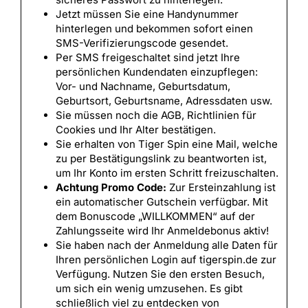
Jetzt müssen Sie eine Handynummer
hinterlegen und bekommen sofort einen
SMS-Verifizierungscode gesendet.
Per SMS freigeschaltet sind jetzt Ihre
persönlichen Kundendaten einzupflegen:
Vor- und Nachname, Geburtsdatum,
Geburtsort, Geburtsname, Adressdaten usw.
Sie müssen noch die AGB, Richtlinien für
Cookies und Ihr Alter bestätigen.
Sie erhalten von Tiger Spin eine Mail, welche
zu per Bestätigungslink zu beantworten ist,
um Ihr Konto im ersten Schritt freizuschalten.
Achtung Promo Code:
Zur Ersteinzahlung ist
ein automatischer Gutschein verfügbar. Mit
dem Bonuscode „WILLKOMMEN“ auf der
Zahlungsseite wird Ihr Anmeldebonus aktiv!
Sie haben nach der Anmeldung alle Daten für
Ihren persönlichen Login auf tigerspin.de zur
Verfügung. Nutzen Sie den ersten Besuch,
um sich ein wenig umzusehen. Es gibt
schließlich viel zu entdecken von