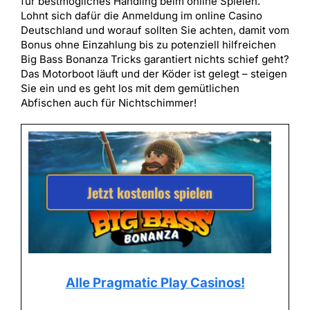
für bestmögliches Handling beim online Spielen.
Lohnt sich dafür die Anmeldung im online Casino
Deutschland und worauf sollten Sie achten, damit vom
Bonus ohne Einzahlung bis zu potenziell hilfreichen
Big Bass Bonanza Tricks garantiert nichts schief geht?
Das Motorboot läuft und der Köder ist gelegt – steigen
Sie ein und es geht los mit dem gemütlichen
Abfischen auch für Nichtschimmer!
Jetzt kostenlos spielen
Alle Pragmatic Play Casinos!