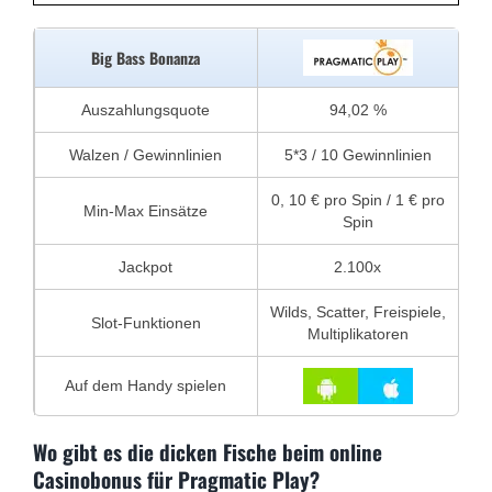
Big Bass Bonanza
Auszahlungsquote
94,02 %
Walzen / Gewinnlinien
5*3 / 10 Gewinnlinien
0, 10 € pro Spin / 1 € pro
Min-Max Einsätze
Spin
Jackpot
2.100x
Wilds, Scatter, Freispiele,
Slot-Funktionen
Multiplikatoren
Auf dem Handy spielen
Wo gibt es die dicken Fische beim online
Casinobonus für Pragmatic Play?