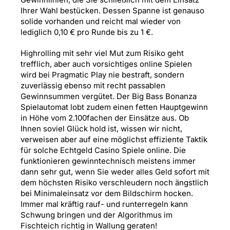
Ihrer Wahl bestücken. Dessen Spanne ist genauso
solide vorhanden und reicht mal wieder von
lediglich 0,10 € pro Runde bis zu 1 €.
Highrolling mit sehr viel Mut zum Risiko geht
trefflich, aber auch vorsichtiges online Spielen
wird bei Pragmatic Play nie bestraft, sondern
zuverlässig ebenso mit recht passablen
Gewinnsummen vergütet. Der Big Bass Bonanza
Spielautomat lobt zudem einen fetten Hauptgewinn
in Höhe vom 2.100fachen der Einsätze aus. Ob
Ihnen soviel Glück hold ist, wissen wir nicht,
verweisen aber auf eine möglichst effiziente Taktik
für solche Echtgeld Casino Spiele online. Die
funktionieren gewinntechnisch meistens immer
dann sehr gut, wenn Sie weder alles Geld sofort mit
dem höchsten Risiko verschleudern noch ängstlich
bei Minimaleinsatz vor dem Bildschirm hocken.
Immer mal kräftig rauf- und runterregeln kann
Schwung bringen und der Algorithmus im
Fischteich richtig in Wallung geraten!