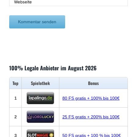
100% Legale Anbieter im August 2026
Top
Spielothek
Bonus
1
80 FS gratis + 100% bis 100€
2
25 FS gratis + 200% bis 100€
3
50 FS gratis + 100 % bis 100€