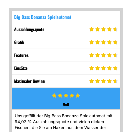
Big Bass Bonanza Spielautomat
Auszahlungsquote
Grafik
Features
Einsätze
Maximaler Gewinn
Gut!
Uns gefällt der Big Bass Bonanza Spielautomat mit
94,02 % Auszahlungsquote und vielen dicken
Fischen, die Sie am Haken aus dem Wasser der