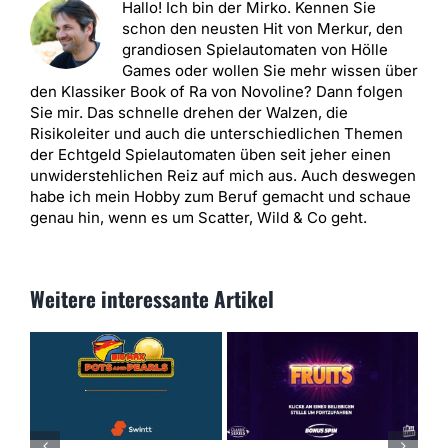
Hallo! Ich bin der Mirko. Kennen Sie
schon den neusten Hit von Merkur, den
grandiosen Spielautomaten von Hölle
Games oder wollen Sie mehr wissen über
den Klassiker Book of Ra von Novoline? Dann folgen
Sie mir. Das schnelle drehen der Walzen, die
Risikoleiter und auch die unterschiedlichen Themen
der Echtgeld Spielautomaten üben seit jeher einen
unwiderstehlichen Reiz auf mich aus. Auch deswegen
habe ich mein Hobby zum Beruf gemacht und schaue
genau hin, wenn es um Scatter, Wild & Co geht.
Weitere interessante Artikel