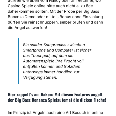
Screen wie eben vom Handy oder am Rechner, wo
Casino Spiele online bitte auch nicht allzu öde
daherkommen sollten. Mit der Probe per Big Bass
Bonanza Demo oder mittels Bonus ohne Einzahlung
dürfen Sie reinschnuppern, selber prüfen und dann
die Angel auswerfen!
Ein solider Kompromiss zwischen
Smartphone und Computer ist sicher
das Touchpad, auf dem die
Automatenspiele ihre Pracht voll
entfalten können und trotzdem
unterwegs immer handlich zur
Verfügung stehen.
Hier zappelt´s am Haken: Mit diesen Features angelt
der Big Bass Bonanza Spielautomat die dicken Fische!
Im Prinzip ist Angeln auch eine Art Besuch in online