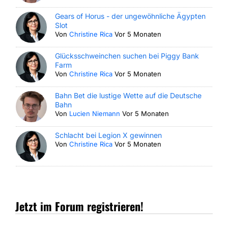
Gears of Horus - der ungewöhnliche Ägypten
Slot
Von
Christine Rica
Vor 5 Monaten
Glücksschweinchen suchen bei Piggy Bank
Farm
Von
Christine Rica
Vor 5 Monaten
Bahn Bet die lustige Wette auf die Deutsche
Bahn
Von
Lucien Niemann
Vor 5 Monaten
Schlacht bei Legion X gewinnen
Von
Christine Rica
Vor 5 Monaten
Jetzt im Forum registrieren!