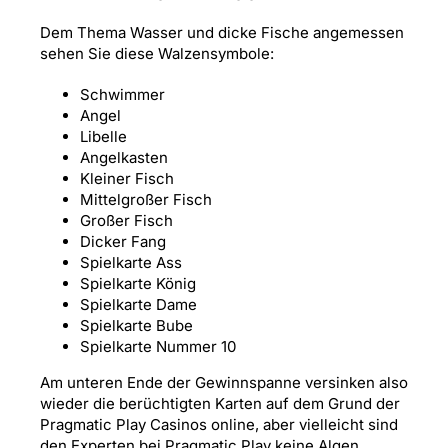
Dem Thema Wasser und dicke Fische angemessen
sehen Sie diese Walzensymbole:
Schwimmer
Angel
Libelle
Angelkasten
Kleiner Fisch
Mittelgroßer Fisch
Großer Fisch
Dicker Fang
Spielkarte Ass
Spielkarte König
Spielkarte Dame
Spielkarte Bube
Spielkarte Nummer 10
Am unteren Ende der Gewinnspanne versinken also
wieder die berüchtigten Karten auf dem Grund der
Pragmatic Play Casinos online, aber vielleicht sind
den Experten bei Pragmatic Play keine Algen,