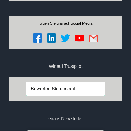
Folgen Sie uns auf Social Media:
Wir auf Trustpilot
Gratis Newsletter