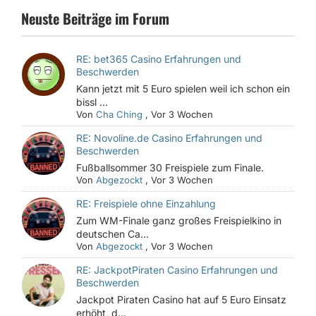
Neuste Beiträge im Forum
RE: bet365 Casino Erfahrungen und
Beschwerden
Kann jetzt mit 5 Euro spielen weil ich schon ein
bissl ...
Von
Cha Ching
,
Vor 3 Wochen
RE: Novoline.de Casino Erfahrungen und
Beschwerden
Fußballsommer 30 Freispiele zum Finale.
Von
Abgezockt
,
Vor 3 Wochen
RE: Freispiele ohne Einzahlung
Zum WM-Finale ganz großes Freispielkino in
deutschen Ca...
Von
Abgezockt
,
Vor 3 Wochen
RE: JackpotPiraten Casino Erfahrungen und
Beschwerden
Jackpot Piraten Casino hat auf 5 Euro Einsatz
erhöht, d...