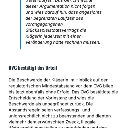
treten dürfen. Das Gericht wollte
dieser Argumentation nicht folgen
und wies darauf hin, dass angesichts
der begrenzten Laufzeit des
vorangegangenen
Glücksspielstaatsvertrags die
Klägerin jederzeit mit einer
Veränderung hätte rechnen müssen.
OVG bestätigt das Urteil
Die Beschwerde der Klägerin im Hinblick auf den
regulatorischen Mindestabstand vor dem OVG blieb
bis jetzt ebenfalls ohne Erfolg. Das OVG bestätigte die
Entscheidung der Vorinstanz und wies die
Beschwerde als unbegründet zurück. Die
Abstandsregeln seien verfassungs- und
unionsrechtlich nicht zu beanstanden und dienten
vielmehr dem erwünschten Zweck, illegale
Wettvermittlungsstellen zu unterbinden und den