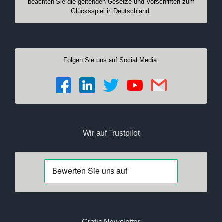
beachten Sie die geltenden Gesetze und Vorschriften zum
Glücksspiel in Deutschland.
Folgen Sie uns auf Social Media:
Wir auf Trustpilot
Gratis Newsletter