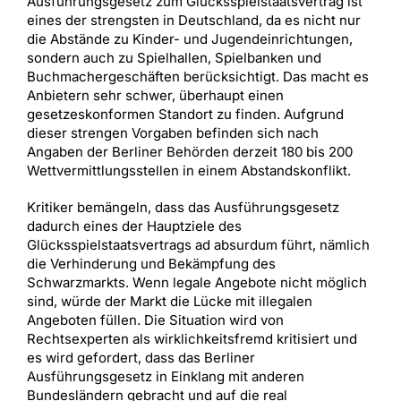
Ausführungsgesetz zum Glücksspielstaatsvertrag ist
eines der strengsten in Deutschland, da es nicht nur
die Abstände zu Kinder- und Jugendeinrichtungen,
sondern auch zu Spielhallen, Spielbanken und
Buchmachergeschäften berücksichtigt. Das macht es
Anbietern sehr schwer, überhaupt einen
gesetzeskonformen Standort zu finden. Aufgrund
dieser strengen Vorgaben befinden sich nach
Angaben der Berliner Behörden derzeit 180 bis 200
Wettvermittlungsstellen in einem Abstandskonflikt.
Kritiker bemängeln, dass das Ausführungsgesetz
dadurch eines der Hauptziele des
Glücksspielstaatsvertrags ad absurdum führt, nämlich
die Verhinderung und Bekämpfung des
Schwarzmarkts. Wenn legale Angebote nicht möglich
sind, würde der Markt die Lücke mit illegalen
Angeboten füllen. Die Situation wird von
Rechtsexperten als wirklichkeitsfremd kritisiert und
es wird gefordert, dass das Berliner
Ausführungsgesetz in Einklang mit anderen
Bundesländern gebracht und auf die real