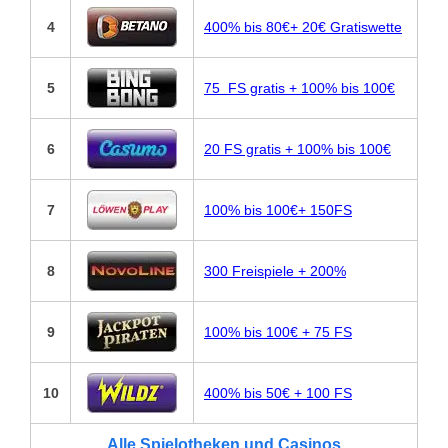
4
400% bis 80€+ 20€ Gratiswette
5
75 FS gratis + 100% bis 100€
6
20 FS gratis + 100% bis 100€
7
100% bis 100€+ 150FS
8
300 Freispiele + 200%
9
100% bis 100€ + 75 FS
10
400% bis 50€ + 100 FS
Alle Spielotheken und Casinos