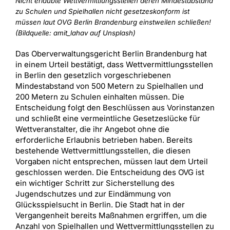
Nicht erlaubte Wettvermittlungsstellen deren Mindestabstand
zu Schulen und Spielhallen nicht gesetzeskonform ist
müssen laut OVG Berlin Brandenburg einstweilen schließen!
(Bildquelle: amit_lahav auf Unsplash)
Das Oberverwaltungsgericht Berlin Brandenburg hat
in einem Urteil bestätigt, dass Wettvermittlungsstellen
in Berlin den gesetzlich vorgeschriebenen
Mindestabstand von 500 Metern zu Spielhallen und
200 Metern zu Schulen einhalten müssen. Die
Entscheidung folgt den Beschlüssen aus Vorinstanzen
und schließt eine vermeintliche Gesetzeslücke für
Wettveranstalter, die ihr Angebot ohne die
erforderliche Erlaubnis betrieben haben. Bereits
bestehende Wettvermittlungsstellen, die diesen
Vorgaben nicht entsprechen, müssen laut dem Urteil
geschlossen werden. Die Entscheidung des OVG ist
ein wichtiger Schritt zur Sicherstellung des
Jugendschutzes und zur Eindämmung von
Glücksspielsucht in Berlin. Die Stadt hat in der
Vergangenheit bereits Maßnahmen ergriffen, um die
Anzahl von Spielhallen und Wettvermittlungsstellen zu