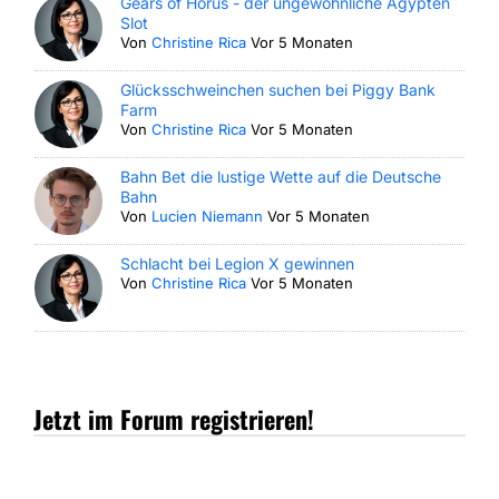
Gears of Horus - der ungewöhnliche Ägypten
Slot
Von
Christine Rica
Vor 5 Monaten
Glücksschweinchen suchen bei Piggy Bank
Farm
Von
Christine Rica
Vor 5 Monaten
Bahn Bet die lustige Wette auf die Deutsche
Bahn
Von
Lucien Niemann
Vor 5 Monaten
Schlacht bei Legion X gewinnen
Von
Christine Rica
Vor 5 Monaten
Jetzt im Forum registrieren!