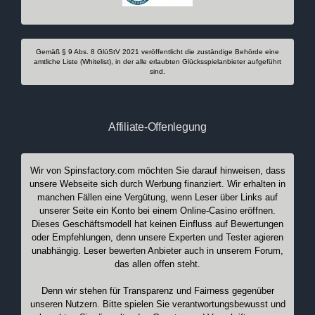
Gemäß § 9 Abs. 8 GlüStV 2021 veröffentlicht die zuständige Behörde eine
amtliche Liste (Whitelist), in der alle erlaubten Glücksspielanbieter aufgeführt
sind.
Affiliate-Offenlegung
Wir von Spinsfactory.com möchten Sie darauf hinweisen, dass
unsere Webseite sich durch Werbung finanziert. Wir erhalten in
manchen Fällen eine Vergütung, wenn Leser über Links auf
unserer Seite ein Konto bei einem Online-Casino eröffnen.
Dieses Geschäftsmodell hat keinen Einfluss auf Bewertungen
oder Empfehlungen, denn unsere Experten und Tester agieren
unabhängig. Leser bewerten Anbieter auch in unserem Forum,
das allen offen steht.
Denn wir stehen für Transparenz und Fairness gegenüber
unseren Nutzern. Bitte spielen Sie verantwortungsbewusst und