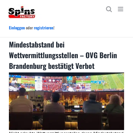
Zum
Inhalt
springen
Einloggen
oder
registrieren
!
Mindestabstand bei
Wettvermittlungsstellen – OVG Berlin
Brandenburg bestätigt Verbot