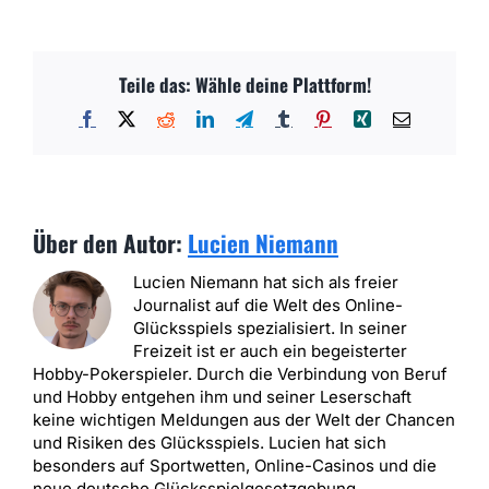
Teile das: Wähle deine Plattform!
Facebook
X
Reddit
LinkedIn
Telegram
Tumblr
Pinterest
Xing
E-
Mail
Über den Autor:
Lucien Niemann
Lucien Niemann hat sich als freier
Journalist auf die Welt des Online-
Glücksspiels spezialisiert. In seiner
Freizeit ist er auch ein begeisterter
Hobby-Pokerspieler. Durch die Verbindung von Beruf
und Hobby entgehen ihm und seiner Leserschaft
keine wichtigen Meldungen aus der Welt der Chancen
und Risiken des Glücksspiels. Lucien hat sich
besonders auf Sportwetten, Online-Casinos und die
neue deutsche Glücksspielgesetzgebung