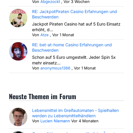
Von
Abgezockt
,
Vor 3 Wochen
RE: JackpotPiraten Casino Erfahrungen und
Beschwerden
Jackpot Piraten Casino hat auf 5 Euro Einsatz
erhöht, d...
Von
Atze
,
Vor 1 Monat
RE: bet-at-home Casino Erfahrungen und
Beschwerden
Schon auf 5 Euro umgestellt. Jeder Spin 5x
mehr einsetz...
Von
anonymous1366
,
Vor 1 Monat
Neuste Themen im Forum
Lebensmittel im Greifautomaten - Spielhallen
werden zu Lebensmittelhändlern
Von
Lucien Niemann
Vor 4 Monaten