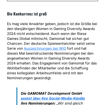
Die Konkurrenz ist groß
Es mag viele Anwärter geben, jedoch ist die Größe bei
den diesjährigen Women in Gaming Diversity Awards
2024 nicht entscheidend. Auch wenn der Riese
Games Global mitmischt, Gamomat hat sicher gut
Chancen. Der deutsche Spieleentwickler setzt seine
Serie von
Auszeichnungen bei WIG
fort und hat
dieses Mal beeindruckende Nominierungen bei den
angesehenen Women in Gaming Diversity Awards
2024 erhalten. Das Engagement von Gamomat für das
Wohlbefinden der Mitarbeiter und die Schaffung
eines kollegialen Arbeitsumfelds wird mit den
Nominierungen gewürdigt.
Die GAMOMAT Development GmbH
postet über ihre Social-Media-Kanäle
ihre Nominierungen:
„Wir sind gleich