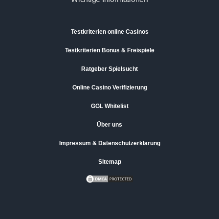
Testkriterien online Casinos
Testkriterien Bonus & Freispiele
Ratgeber Spielsucht
Online Casino Verifizierung
GGL Whitelist
Über uns
Impressum & Datenschutzerklärung
Sitemap