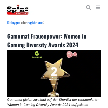
Zum
Inhalt
springen
Einloggen
oder
registrieren
!
Gamomat Frauenpower: Women in
Gaming Diversity Awards 2024
Gamomat gleich zweimal auf der Shortlist der renommierten
Women in Gaming Diversity Awards 2024 aufgelistet!