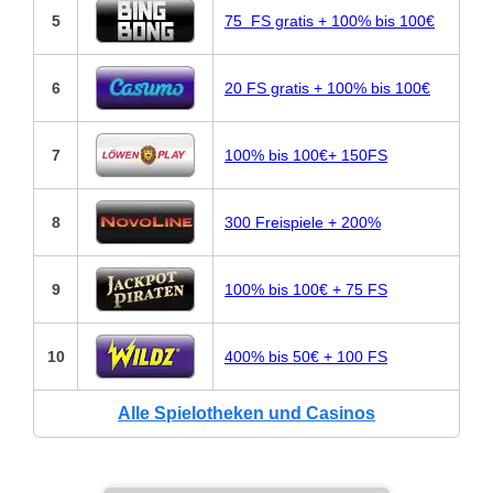
5
75 FS gratis + 100% bis 100€
6
20 FS gratis + 100% bis 100€
7
100% bis 100€+ 150FS
8
300 Freispiele + 200%
9
100% bis 100€ + 75 FS
10
400% bis 50€ + 100 FS
Alle Spielotheken und Casinos