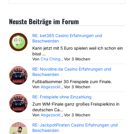
Neuste Beiträge im Forum
RE: bet365 Casino Erfahrungen und
Beschwerden
Kann jetzt mit 5 Euro spielen weil ich schon ein
bissl ...
Von
Cha Ching
,
Vor 3 Wochen
RE: Novoline.de Casino Erfahrungen und
Beschwerden
Fußballsommer 30 Freispiele zum Finale.
Von
Abgezockt
,
Vor 3 Wochen
RE: Freispiele ohne Einzahlung
Zum WM-Finale ganz großes Freispielkino in
deutschen Ca...
Von
Abgezockt
,
Vor 3 Wochen
RE: JackpotPiraten Casino Erfahrungen und
Beschwerden