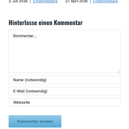
Cap
3. Juli 2026
|
0 Kommentare
27. April 2026
|
0 Kommentare
25. 
Hinterlasse einen Kommentar
Kommentar