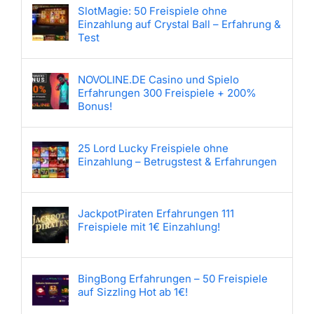
SlotMagie: 50 Freispiele ohne
Einzahlung auf Crystal Ball – Erfahrung &
Test
NOVOLINE.DE Casino und Spielo
Erfahrungen 300 Freispiele + 200%
Bonus!
25 Lord Lucky Freispiele ohne
Einzahlung – Betrugstest & Erfahrungen
JackpotPiraten Erfahrungen 111
Freispiele mit 1€ Einzahlung!
BingBong Erfahrungen – 50 Freispiele
auf Sizzling Hot ab 1€!