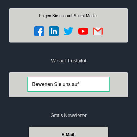
Folgen Sie uns auf Social Media:
Wir auf Trustpilot
Gratis Newsletter
E-Mail: