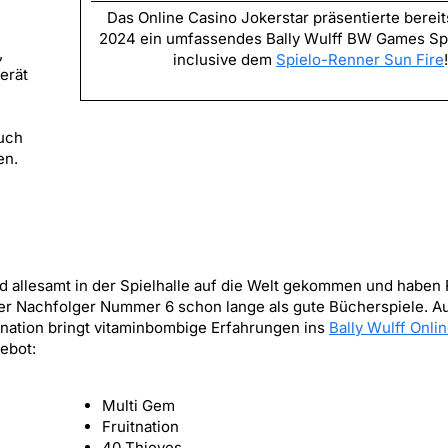
Das Online Casino Jokerstar präsentierte berei
2024 ein umfassendes Bally Wulff BW Games Sp
,
inclusive dem
Spielo-Renner Sun Fire
erät
auch
en.
 allesamt in der Spielhalle auf die Welt gekommen und haben
der Nachfolger Nummer 6 schon lange als gute Bücherspiele. A
itnation bringt vitaminbombige Erfahrungen ins
Bally Wulff Onli
ebot:
Multi Gem
Fruitnation
40 Thieves