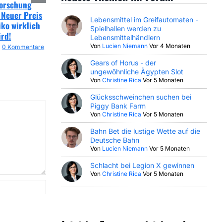
Forschung
EuGH Online Glücksspiel
GAMOMAT Digital
 Neuer Preis
Urteil sorgt für Klarheit
Champion 2026: Hattr
Lebensmittel im Greifautomaten -
iko wirklich
bei Rückerstattungen!
unterstreicht digitale
Spielhallen werden zu
ird!
Dominanz!
20. April 2026
|
0 Kommentare
Lebensmittelhändlern
Von
Lucien Niemann
Vor 4 Monaten
0 Kommentare
15. April 2026
|
0 Kommen
Gears of Horus - der
ungewöhnliche Ägypten Slot
Von
Christine Rica
Vor 5 Monaten
Glücksschweinchen suchen bei
Piggy Bank Farm
Von
Christine Rica
Vor 5 Monaten
Bahn Bet die lustige Wette auf die
Deutsche Bahn
Von
Lucien Niemann
Vor 5 Monaten
Schlacht bei Legion X gewinnen
Von
Christine Rica
Vor 5 Monaten