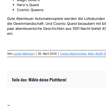
Hero's Quest
Cosmic Queens
Gute Abenteuer Automatenspiele werden die Lottokunden a
die Gewinnlandschaft. Und Cosmic Quest bezaubert mit bil
paar abenteuereiche Geschichten aus 1001 Nacht bietet 40
ein.
Von
Lucien Niemann
|
30. April 2024
|
Casino Nachrichten
,
Bally Wulff
Teile das: Wähle deine Plattform!