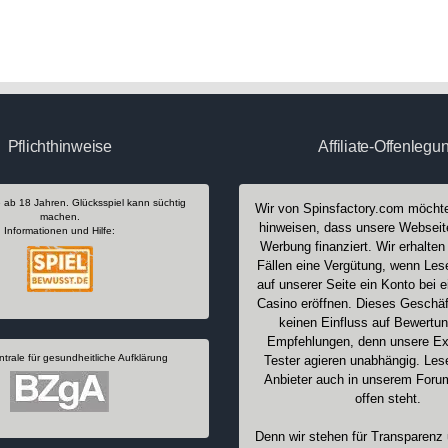
Pflichthinweise
Affiliate-Offenlegu
e ab 18 Jahren. Glücksspiel kann süchtig
Wir von Spinsfactory.com möchte
machen.
hinweisen, dass unsere Webseit
Informationen und Hilfe:
Werbung finanziert. Wir erhalte
Fällen eine Vergütung, wenn Les
auf unserer Seite ein Konto bei 
Casino eröffnen. Dieses Geschäf
keinen Einfluss auf Bewertu
Empfehlungen, denn unsere Ex
rale für gesundheitliche Aufklärung
Tester agieren unabhängig. Les
Anbieter auch in unserem Forum
offen steht.
Denn wir stehen für Transparenz