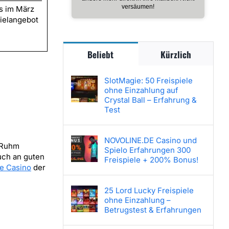
versäumen!
ts im März
ielangebot
!
Beliebt
Kürzlich
SlotMagie: 50 Freispiele
ohne Einzahlung auf
Crystal Ball – Erfahrung &
Test
NOVOLINE.DE Casino und
 Ruhm
Spielo Erfahrungen 300
uch an guten
Freispiele + 200% Bonus!
ne Casino
der
25 Lord Lucky Freispiele
ohne Einzahlung –
Betrugstest & Erfahrungen