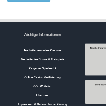
Wichtige Informationen
Spielteilnahm
Testkriterien online Casinos
Testkriterien Bonus & Freispiele
Ratgeber Spielsucht
Online Casino Verifizierung
Bundeszent
GGL Whitelist
Über uns
Impressum & Datenschutzerklärung