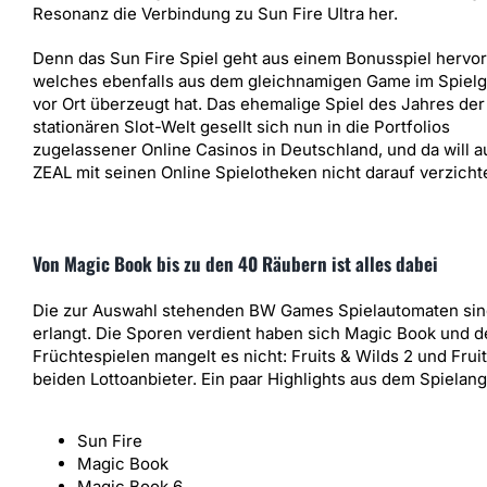
Resonanz die Verbindung zu Sun Fire Ultra her.
Denn das Sun Fire Spiel geht aus einem Bonusspiel hervor
welches ebenfalls aus dem gleichnamigen Game im Spielg
vor Ort überzeugt hat. Das ehemalige Spiel des Jahres der
stationären Slot-Welt gesellt sich nun in die Portfolios
zugelassener Online Casinos in Deutschland, und da will 
ZEAL mit seinen Online Spielotheken nicht darauf verzicht
Von Magic Book bis zu den 40 Räubern ist alles dabei
Die zur Auswahl stehenden BW Games Spielautomaten sind
erlangt. Die Sporen verdient haben sich Magic Book und 
Früchtespielen mangelt es nicht: Fruits & Wilds 2 und Fru
beiden Lottoanbieter. Ein paar Highlights aus dem Spielang
Sun Fire
Magic Book
Magic Book 6