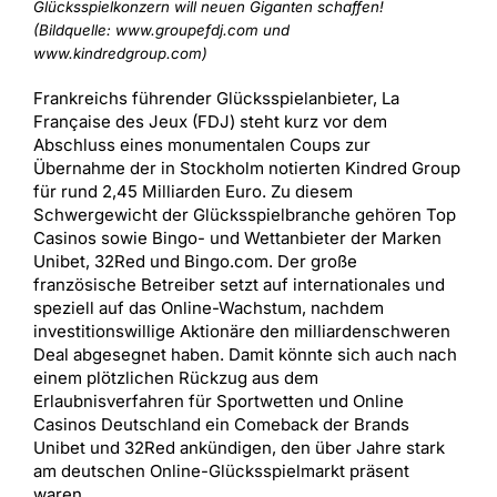
Glücksspielkonzern will neuen Giganten schaffen!
(Bildquelle: www.groupefdj.com und
www.kindredgroup.com)
Frankreichs führender Glücksspielanbieter, La
Française des Jeux (FDJ) steht kurz vor dem
Abschluss eines monumentalen Coups zur
Übernahme der in Stockholm notierten Kindred Group
für rund 2,45 Milliarden Euro. Zu diesem
Schwergewicht der Glücksspielbranche gehören Top
Casinos sowie Bingo- und Wettanbieter der Marken
Unibet, 32Red und Bingo.com. Der große
französische Betreiber setzt auf internationales und
speziell auf das Online-Wachstum, nachdem
investitionswillige Aktionäre den milliardenschweren
Deal abgesegnet haben. Damit könnte sich auch nach
einem plötzlichen Rückzug aus dem
Erlaubnisverfahren für Sportwetten und Online
Casinos Deutschland ein Comeback der Brands
Unibet und 32Red ankündigen, den über Jahre stark
am deutschen Online-Glücksspielmarkt präsent
waren.