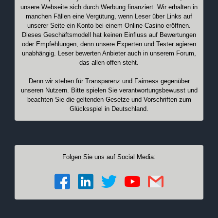
unsere Webseite sich durch Werbung finanziert. Wir erhalten in
manchen Fällen eine Vergütung, wenn Leser über Links auf
unserer Seite ein Konto bei einem Online-Casino eröffnen.
Dieses Geschäftsmodell hat keinen Einfluss auf Bewertungen
oder Empfehlungen, denn unsere Experten und Tester agieren
unabhängig. Leser bewerten Anbieter auch in unserem Forum,
das allen offen steht.
Denn wir stehen für Transparenz und Fairness gegenüber
unseren Nutzern. Bitte spielen Sie verantwortungsbewusst und
beachten Sie die geltenden Gesetze und Vorschriften zum
Glücksspiel in Deutschland.
Folgen Sie uns auf Social Media: