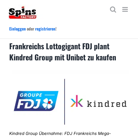
Zum
Inhalt
springen
Einloggen
oder
registrieren
!
Frankreichs Lottogigant FDJ plant
Kindred Group mit Unibet zu kaufen
Kindred Group Übernahme: FDJ Frankreichs Mega-