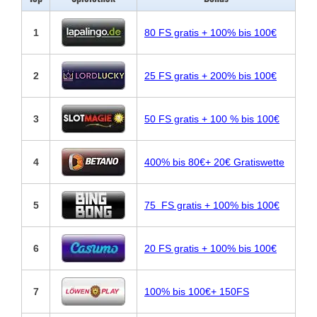
1
80 FS gratis + 100% bis 100€
2
25 FS gratis + 200% bis 100€
3
50 FS gratis + 100 % bis 100€
4
400% bis 80€+ 20€ Gratiswette
5
75 FS gratis + 100% bis 100€
6
20 FS gratis + 100% bis 100€
7
100% bis 100€+ 150FS