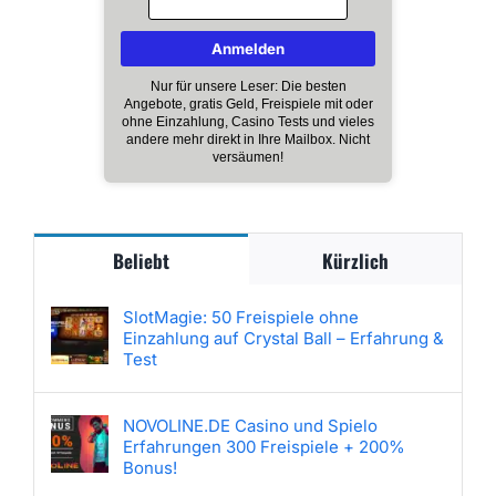
Nur für unsere Leser: Die besten
Angebote, gratis Geld, Freispiele mit oder
ohne Einzahlung, Casino Tests und vieles
andere mehr direkt in Ihre Mailbox. Nicht
versäumen!
Beliebt
Kürzlich
SlotMagie: 50 Freispiele ohne
Einzahlung auf Crystal Ball – Erfahrung &
Test
NOVOLINE.DE Casino und Spielo
Erfahrungen 300 Freispiele + 200%
Bonus!