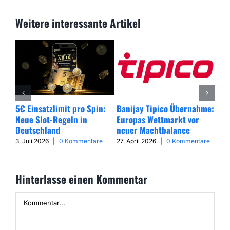
Weitere interessante Artikel
5€ Einsatzlimit pro Spin:
Banijay Tipico Übernahme:
Wer
Neue Slot-Regeln in
Europas Wettmarkt vor
Glü
Deutschland
neuer Machtbalance
har
Cap
3. Juli 2026
|
0 Kommentare
27. April 2026
|
0 Kommentare
25. 
Hinterlasse einen Kommentar
Kommentar