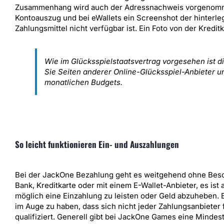
Zusammenhang wird auch der Adressnachweis vorgenommen
Kontoauszug und bei eWallets ein Screenshot der hinterle
Zahlungsmittel nicht verfügbar ist. Ein Foto von der Kreditk
Wie im Glücksspielstaatsvertrag vorgesehen ist 
Sie Seiten anderer Online-Glücksspiel-Anbieter u
monatlichen Budgets.
So leicht funktionieren Ein- und Auszahlungen
Bei der JackOne Bezahlung geht es weitgehend ohne Bes
Bank, Kreditkarte oder mit einem E-Wallet-Anbieter, es is
möglich eine Einzahlung zu leisten oder Geld abzuheben. 
im Auge zu haben, dass sich nicht jeder Zahlungsanbieter
qualifiziert. Generell gibt bei JackOne Games eine Mindest