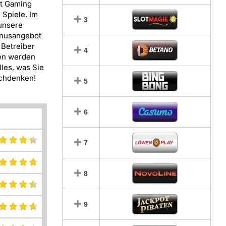
nt Gaming
 Spiele. Im
3
 unsere
onusangebot
 Betreiber
4
en werden
les, was Sie
achdenken!
5
6
7
8
9