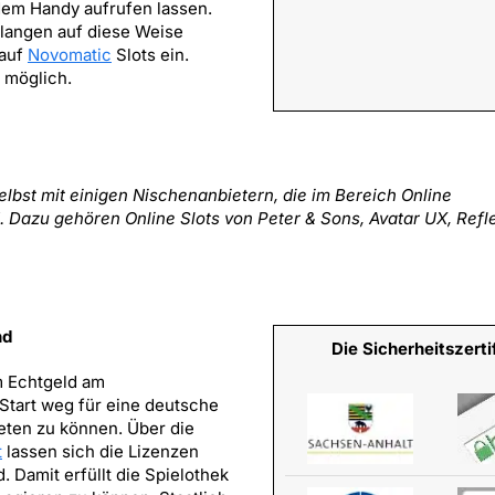
 dem Handy aufrufen lassen.
elangen auf diese Weise
 auf
Novomatic
Slots ein.
r möglich.
elbst mit einigen Nischenanbietern, die im Bereich Online
. Dazu gehören Online Slots von Peter & Sons, Avatar UX, Refl
nd
Die Sicherheitszerti
m Echtgeld am
Start weg für eine deutsche
ieten zu können. Über die
t
lassen sich die Lizenzen
 Damit erfüllt die Spielothek