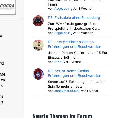
Finale.
Von
Abgezockt
,
Vor 3 Wochen
RE: Freispiele ohne Einzahlung
Zum WM-Finale ganz großes
Freispielkino in deutschen Ca...
Von
Abgezockt
,
Vor 3 Wochen
ht
RE: JackpotPiraten Casino
Erfahrungen und Beschwerden
Jackpot Piraten Casino hat auf 5 Euro
Einsatz erhöht, d...
Von
Atze
,
Vor 1 Monat
nd
RE: bet-at-home Casino
ose
Erfahrungen und Beschwerden
ruch
Schon auf 5 Euro umgestellt. Jeder
n.
Spin 5x mehr einsetz...
Von
anonymous1366
,
Vor 1 Monat
ne
ng.
Neuste Themen im Forum