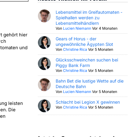
Lebensmittel im Greifautomaten -
Spielhallen werden zu
Lebensmittelhändlern
Von
Lucien Niemann
Vor 4 Monaten
t gehört hier
Gears of Horus - der
rch
ungewöhnliche Ägypten Slot
utomaten und
Von
Christine Rica
Vor 5 Monaten
Glücksschweinchen suchen bei
Piggy Bank Farm
Von
Christine Rica
Vor 5 Monaten
Bahn Bet die lustige Wette auf die
Deutsche Bahn
Von
Lucien Niemann
Vor 5 Monaten
Schlacht bei Legion X gewinnen
ung leisten
Von
Christine Rica
Vor 5 Monaten
len. Die
den