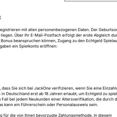
g
 registrieren mit allen personenbezogenen Daten. Der Geburtsor
liegen. Über Ihr E-Mail-Postfach erfolgt der erste Abgleich du
ne Bonus beanspruchen können, Zugang zu den Echtgeld Spiela
aben ein Spielkonto eröffnen:
, dass Sie sich bei JackOne verifizieren, wenn Sie eine Einzahl
 in Deutschland erst ab 18 Jahren erlaubt, um Echtgeld zu spie
Fall bei jedem Neukunden einer Altersverifikation, die durch 
as kann ein Führerschein oder Personalausweis sein.
ung für die von Ihnen bevorzugte Zahlungsmethode. In diesem