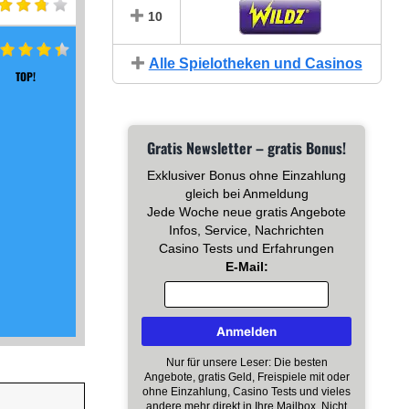
10
Alle Spielotheken und Casinos
TOP!
Gratis Newsletter – gratis Bonus!
Exklusiver Bonus ohne Einzahlung
gleich bei Anmeldung
Jede Woche neue gratis Angebote
Infos, Service, Nachrichten
Casino Tests und Erfahrungen
E-Mail:
Nur für unsere Leser: Die besten
Angebote, gratis Geld, Freispiele mit oder
ohne Einzahlung, Casino Tests und vieles
andere mehr direkt in Ihre Mailbox. Nicht