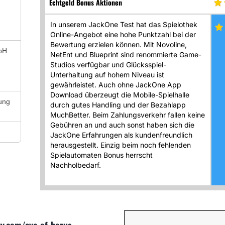
Echtgeld Bonus Aktionen
In unserem JackOne Test hat das Spielothek
Online-Angebot eine hohe Punktzahl bei der
Bewertung erzielen können. Mit Novoline,
bH
NetEnt und Blueprint sind renommierte Game-
Studios verfügbar und Glücksspiel-
Unterhaltung auf hohem Niveau ist
gewährleistet. Auch ohne JackOne App
Download überzeugt die Mobile-Spielhalle
lung
durch gutes Handling und der Bezahlapp
MuchBetter. Beim Zahlungsverkehr fallen keine
Gebühren an und auch sonst haben sich die
JackOne Erfahrungen als kundenfreundlich
herausgestellt. Einzig beim noch fehlenden
Spielautomaten Bonus herrscht
Nachholbedarf.