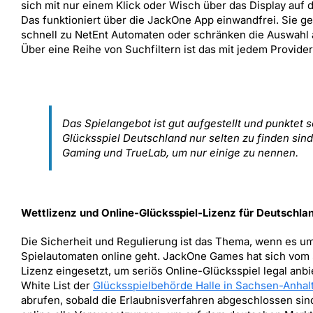
sich mit nur einem Klick oder Wisch über das Display auf
Das funktioniert über die JackOne App einwandfrei. Sie g
schnell zu NetEnt Automaten oder schränken die Auswahl
Über eine Reihe von Suchfiltern ist das mit jedem Provide
Das Spielangebot ist gut aufgestellt und punktet s
Glücksspiel Deutschland nur selten zu finden sind
Gaming und TrueLab, um nur einige zu nennen.
Wettlizenz und Online-Glücksspiel-Lizenz für Deutschla
Die Sicherheit und Regulierung ist das Thema, wenn es u
Spielautomaten online geht. JackOne Games hat sich vom 
Lizenz eingesetzt, um seriös Online-Glücksspiel legal anb
White List der
Glücksspielbehörde Halle in Sachsen-Anhal
abrufen, sobald die Erlaubnisverfahren abgeschlossen sind.