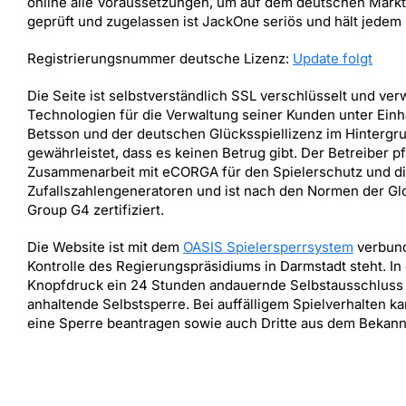
online alle Voraussetzungen, um auf dem deutschen Markt 
geprüft und zugelassen ist JackOne seriös und hält jedem 
Registrierungsnummer deutsche Lizenz:
Update folgt
Die Seite ist selbstverständlich SSL verschlüsselt und v
Technologien für die Verwaltung seiner Kunden unter Einh
Betsson und der deutschen Glücksspiellizenz im Hintergru
gewährleistet, dass es keinen Betrug gibt. Der Betreiber 
Zusammenarbeit mit eCORGA für den Spielerschutz und die
Zufallszahlengeneratoren und ist nach den Normen der G
Group G4 zertifiziert.
Die Website ist mit dem
OASIS Spielersperrsystem
verbund
Kontrolle des Regierungspräsidiums in Darmstadt steht. In d
Knopfdruck ein 24 Stunden andauernde Selbstausschluss 
anhaltende Selbstsperre. Bei auffälligem Spielverhalten 
eine Sperre beantragen sowie auch Dritte aus dem Bekann