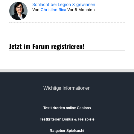
Schlacht bei Legion X gewinnen
Von
Christine Rica
Vor 5 Monaten
Jetzt im Forum registrieren!
Wichtige Informationen
Testkriterien online Casinos
Testkriterien Bonus & Freispiele
Ratgeber Spielsucht