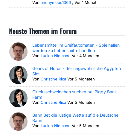
Von
anonymous1366
,
Vor 1 Monat
Neuste Themen im Forum
Lebensmittel im Greifautomaten - Spielhallen
werden zu Lebensmittelhändlern
Von
Lucien Niemann
Vor 4 Monaten
Gears of Horus - der ungewöhnliche Ägypten
Slot
Von
Christine Rica
Vor 5 Monaten
Glücksschweinchen suchen bei Piggy Bank
Farm
Von
Christine Rica
Vor 5 Monaten
Bahn Bet die lustige Wette auf die Deutsche
Bahn
Von
Lucien Niemann
Vor 5 Monaten