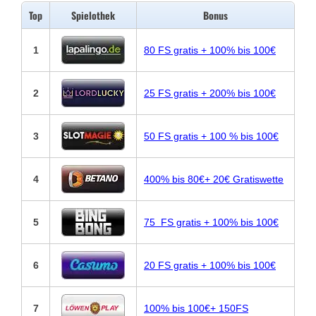
Top
Spielothek
Bonus
1
80 FS gratis + 100% bis 100€
2
25 FS gratis + 200% bis 100€
3
50 FS gratis + 100 % bis 100€
4
400% bis 80€+ 20€ Gratiswette
5
75 FS gratis + 100% bis 100€
6
20 FS gratis + 100% bis 100€
7
100% bis 100€+ 150FS