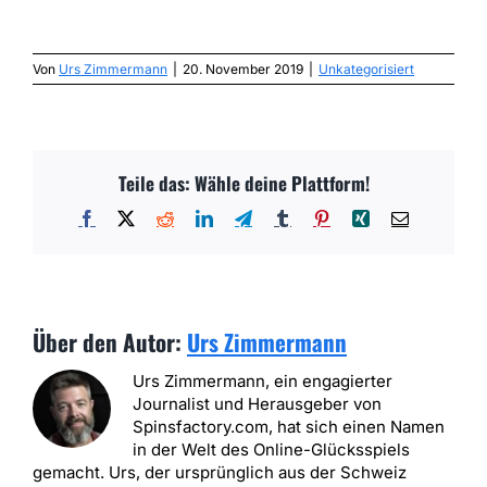
Von
Urs Zimmermann
|
20. November 2019
|
Unkategorisiert
Teile das: Wähle deine Plattform!
Facebook
X
Reddit
LinkedIn
Telegram
Tumblr
Pinterest
Xing
E-
Mail
Über den Autor:
Urs Zimmermann
Urs Zimmermann, ein engagierter
Journalist und Herausgeber von
Spinsfactory.com, hat sich einen Namen
in der Welt des Online-Glücksspiels
gemacht. Urs, der ursprünglich aus der Schweiz