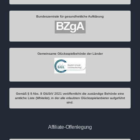
Bundeszentrale für gesundheitliche Aufklärung
Gemeinsame Glücksspielbehörde der Länder
Gemäß § 9 Abs. 8 GlüStV 2021 veröffentlicht die zuständige Behörde eine
amtliche Liste (Whitelist), in der alle erlaubten Glücksspielanbieter aufgeführt
sind.
Affiliate-Offenlegung