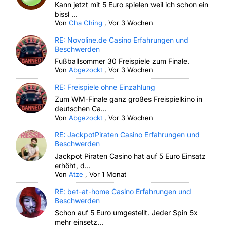
Kann jetzt mit 5 Euro spielen weil ich schon ein
bissl ...
Von
Cha Ching
,
Vor 3 Wochen
RE: Novoline.de Casino Erfahrungen und
Beschwerden
Fußballsommer 30 Freispiele zum Finale.
Von
Abgezockt
,
Vor 3 Wochen
RE: Freispiele ohne Einzahlung
Zum WM-Finale ganz großes Freispielkino in
deutschen Ca...
Von
Abgezockt
,
Vor 3 Wochen
RE: JackpotPiraten Casino Erfahrungen und
Beschwerden
Jackpot Piraten Casino hat auf 5 Euro Einsatz
erhöht, d...
Von
Atze
,
Vor 1 Monat
RE: bet-at-home Casino Erfahrungen und
Beschwerden
Schon auf 5 Euro umgestellt. Jeder Spin 5x
mehr einsetz...