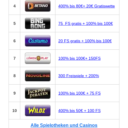
4
400% bis 80€+ 20€ Gratiswette
5
75 FS gratis + 100% bis 100€
6
20 FS gratis + 100% bis 100€
7
100% bis 100€+ 150FS
8
300 Freispiele + 200%
9
100% bis 100€ + 75 FS
10
400% bis 50€ + 100 FS
Alle Spielotheken und Casinos