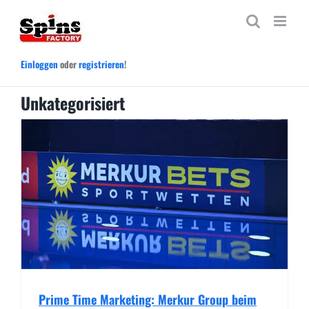
Zum
Inhalt
springen
Einloggen
oder
registrieren
!
Unkategorisiert
Prime Time Marketing: Merkur Group beim