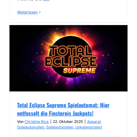
Weiterlesen
Total Eclipse Supreme Spielautomat: Hier
entfesselt die Finsternis Jackpots!
Von
Christine Rica
|
22. Oktober 2025
|
Apparat
Spielautomaten
,
Spielautomaten
,
Unkategorisiert