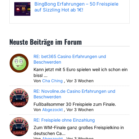
BingBong Erfahrungen – 50 Freispiele
auf Sizzling Hot ab 1€!
Neuste Beiträge im Forum
RE: bet365 Casino Erfahrungen und
Beschwerden
Kann jetzt mit 5 Euro spielen weil ich schon ein
bissl ...
Von
Cha Ching
,
Vor 3 Wochen
RE: Novoline.de Casino Erfahrungen und
Beschwerden
Fußballsommer 30 Freispiele zum Finale.
Von
Abgezockt
,
Vor 3 Wochen
RE: Freispiele ohne Einzahlung
Zum WM-Finale ganz großes Freispielkino in
deutschen Ca...
Von
Abgezockt
,
Vor 3 Wochen