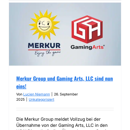
Merkur Group und Gaming Arts, LLC sind nun
eins!
Von
Lucien Niemann
|
26. September
2025
|
Unkategorisiert
Die Merkur Group meldet Vollzug bei der
Übernahme von der Gaming Arts, LLC in den