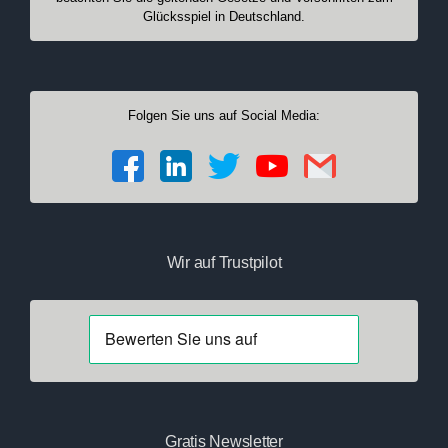
Glücksspiel in Deutschland.
Folgen Sie uns auf Social Media:
Wir auf Trustpilot
Gratis Newsletter