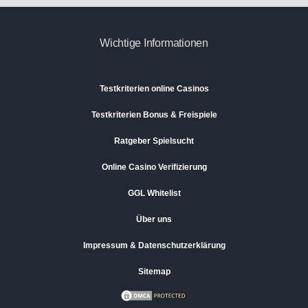
Wichtige Informationen
Testkriterien online Casinos
Testkriterien Bonus & Freispiele
Ratgeber Spielsucht
Online Casino Verifizierung
GGL Whitelist
Über uns
Impressum & Datenschutzerklärung
Sitemap