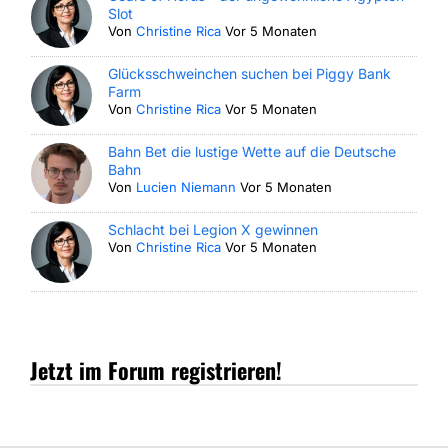
Slot
Von
Christine Rica
Vor 5 Monaten
Glücksschweinchen suchen bei Piggy Bank
Farm
Von
Christine Rica
Vor 5 Monaten
Bahn Bet die lustige Wette auf die Deutsche
Bahn
Von
Lucien Niemann
Vor 5 Monaten
Schlacht bei Legion X gewinnen
Von
Christine Rica
Vor 5 Monaten
Jetzt im Forum registrieren!