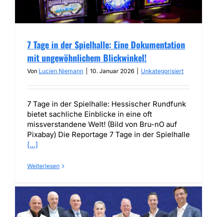
7 Tage in der Spielhalle: Eine Dokumentation
mit ungewöhnlichem Blickwinkel!
Von
Lucien Niemann
|
10. Januar 2026
|
Unkategorisiert
7 Tage in der Spielhalle: Hessischer Rundfunk
bietet sachliche Einblicke in eine oft
missverstandene Welt! (Bild von Bru-nO auf
Pixabay) Die Reportage 7 Tage in der Spielhalle
[...]
Weiterlesen