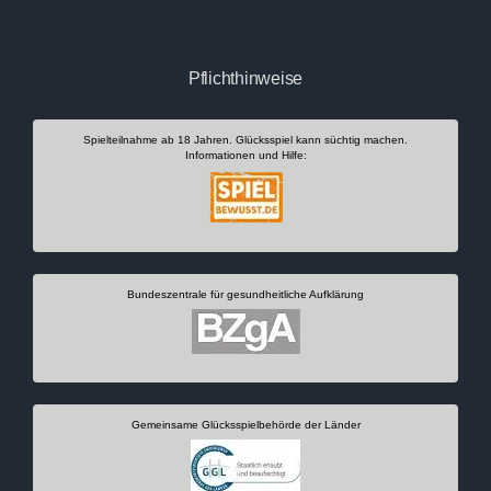
Pflichthinweise
Spielteilnahme ab 18 Jahren. Glücksspiel kann süchtig machen.
Informationen und Hilfe:
Bundeszentrale für gesundheitliche Aufklärung
Gemeinsame Glücksspielbehörde der Länder