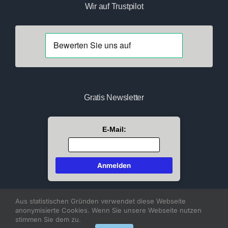
Wir auf Trustpilot
Gratis Newsletter
E-Mail:
Aus statistischen Gründen verwendet diese Webseite
anonymisierte Cookies. Wenn Sie unsere Webseite nutzen
stimmen Sie dem zu.