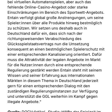
bei virtuellen Automatenspielen, aber auch das
fehlende Online-Casino-Angebot oder starke
Einschränkungen im Bereich des Sportwett-Angebots.
Entain verfolgt global große Anstrengungen, um seine
Spieler:innen über alle Produkte hinweg bestmöglich
zu schützen. Wir setzen uns deshalb auch in
Deutschland dafür ein, dass sich nach der
richtungsweisenden Verabschiedung des
Glücksspielstaatsvertrags nun die Umsetzung
konsequent an einen bestmöglichen Spielerschutz mit
einer entsprechenden Kanalisierung orientiert. Dafür
muss die Attraktivität der legalen Angebote im Markt
für die Nutzer:innen durch eine entsprechende
Regulierung gestärkt werden Entain steht mit seinem
Wissen und seiner Erfahrung aus internationalen
Märkten in diesem Thema in Deutschland jederzeit
gern für einen entsprechenden Dialog mit den
zuständigen Regulierungsinstanzen zur Verfügung
und unterstützt die GGL weiterhin im Kampf gegen
illegale Angebote.“
Quelle:
DOCV-Artikel „Studie: Hälfte der Spielzeit im