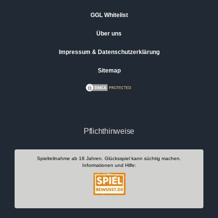
GGL Whitelist
Über uns
Impressum & Datenschutzerklärung
Sitemap
Pflichthinweise
Spielteilnahme ab 18 Jahren. Glücksspiel kann süchtig machen.
Informationen und Hilfe: