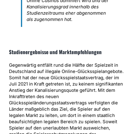
Online Casinos dominiert wird und der
Kanalisierungsgrad innerhalb des
Studienzeitraums eher abgenommen
als zugenommen hat.
Studienergebnisse und Marktempfehlungen
Gegenwärtig entfällt rund die Hälfte der Spielzeit in
Deutschland auf illegale Online-Glücksspielangebote.
Somit hat der neue Glücksspielstaatsvertrag, der im
Juli 2021 in Kraft getreten ist, zu keinem signifikanten
Anstieg der Kanalisierungsquote geführt. Mit dem
Inkrafttreten des neuen
Glücksspieländerungsstaatsvertrags verfolgten die
Länder maßgeblich das Ziel, die Spieler auf den
legalen Markt zu leiten, um dort in einem staatlich
beaufsichtigten legalen Bereich zu spielen. Soweit
Spieler auf den unerlaubten Markt ausweichen,