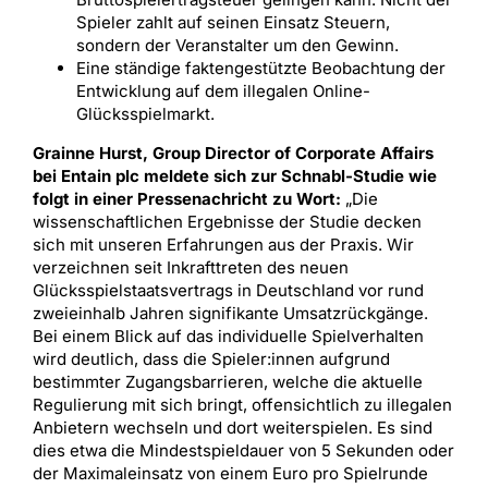
Spieler zahlt auf seinen Einsatz Steuern,
sondern der Veranstalter um den Gewinn.
Eine ständige faktengestützte Beobachtung der
Entwicklung auf dem illegalen Online-
Glücksspielmarkt.
Grainne Hurst, Group Director of Corporate Affairs
bei Entain plc meldete sich zur Schnabl-Studie wie
folgt in einer Pressenachricht zu Wort:
„Die
wissenschaftlichen Ergebnisse der Studie decken
sich mit unseren Erfahrungen aus der Praxis. Wir
verzeichnen seit Inkrafttreten des neuen
Glücksspielstaatsvertrags in Deutschland vor rund
zweieinhalb Jahren signifikante Umsatzrückgänge.
Bei einem Blick auf das individuelle Spielverhalten
wird deutlich, dass die Spieler:innen aufgrund
bestimmter Zugangsbarrieren, welche die aktuelle
Regulierung mit sich bringt, offensichtlich zu illegalen
Anbietern wechseln und dort weiterspielen. Es sind
dies etwa die Mindestspieldauer von 5 Sekunden oder
der Maximaleinsatz von einem Euro pro Spielrunde