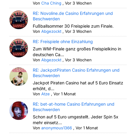
Von
Cha Ching
,
Vor 3 Wochen
RE: Novoline.de Casino Erfahrungen und
Beschwerden
Fußballsommer 30 Freispiele zum Finale.
Von
Abgezockt
,
Vor 3 Wochen
RE: Freispiele ohne Einzahlung
Zum WM-Finale ganz großes Freispielkino in
deutschen Ca...
Von
Abgezockt
,
Vor 3 Wochen
RE: JackpotPiraten Casino Erfahrungen und
Beschwerden
Jackpot Piraten Casino hat auf 5 Euro Einsatz
erhöht, d...
Von
Atze
,
Vor 1 Monat
RE: bet-at-home Casino Erfahrungen und
Beschwerden
Schon auf 5 Euro umgestellt. Jeder Spin 5x
mehr einsetz...
Von
anonymous1366
,
Vor 1 Monat