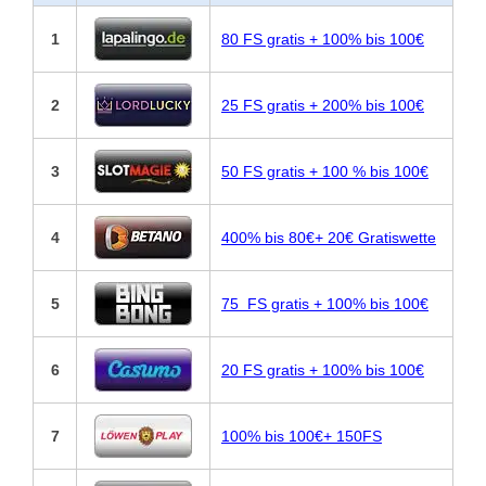
1
80 FS gratis + 100% bis 100€
2
25 FS gratis + 200% bis 100€
3
50 FS gratis + 100 % bis 100€
4
400% bis 80€+ 20€ Gratiswette
5
75 FS gratis + 100% bis 100€
6
20 FS gratis + 100% bis 100€
7
100% bis 100€+ 150FS