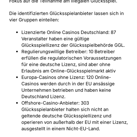
Fokus auf die Teilnahme am illegalen Glücksspiel.
Die identifizierten Glücksspielanbieter lassen sich in
vier Gruppen einteilen:
Lizenzierte Online Casinos Deutschland: 87
Veranstalter haben eine gültige
Glücksspiellizenz der Glücksspielbehörde GGL.
Regulierungswillige Betreiber: 10 Betreiber
erfüllen die regulatorischen Voraussetzungen
für eine deutsche Lizenz, sind aber ohne
Erlaubnis am Online-Glücksspielmarkt aktiv
Europa-Casinos ohne Lizenz: 120 Online-
Casinos werden durch in der EU ansässige
Unternehmen betrieben und haben keine
Deutschland Lizenz.
Offshore-Casino-Anbieter: 303
Glücksspielanbieter halten sich nicht an
geltende deutsche Glücksspiellizenz und
operieren von außerhalb der EU mit einer Lizenz,
ausgestellt in einem Nicht-EU-Land.