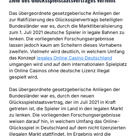
Das übergeordnete gesetzgeberische Anliegen der
zur Ratifizierung des Glücksspielvertrags beteiligten
Bundesländer war es, durch die Marktliberalisierung
zum 1. Juli 2021 deutsche Spieler in legale Bahnen zu
lenken. Die vorliegenden Forschungsergebnisse
lassen jedoch kaum am Scheitern dieses Vorhabens
zweifeln. Vielmehr wird deutlich, in welchem Umfang
das Konzept
legales Online Casino Deutschland
umgangen wird und auf dem internationalen Spielplatz
in Online Casinos ohne deutsche Lizenz illegal
gespielt wird.
Das übergeordnete gesetzgeberische Anliegen der
Bundesländer war es, durch den neuen
Glücksspielstaatsvertrag, der im Juli 2021 in Kraft
getreten ist, die Spieler im Land in den legalen Markt
zu lenken. Die vorliegenden Forschungsergebnisse
weisen darauf hin, in welchem Umfang das Online-
Glücksspiel in Deutschland auf dem nicht lizenzierten
illegalen Markt stattfindet. Im Ergebnis wird die