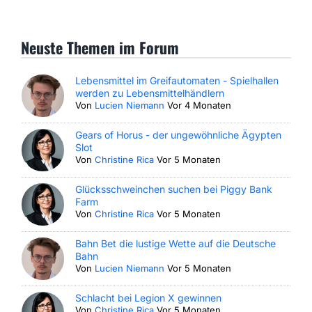
Neuste Themen im Forum
Lebensmittel im Greifautomaten - Spielhallen
werden zu Lebensmittelhändlern
Von
Lucien Niemann
Vor 4 Monaten
Gears of Horus - der ungewöhnliche Ägypten
Slot
Von
Christine Rica
Vor 5 Monaten
Glücksschweinchen suchen bei Piggy Bank
Farm
Von
Christine Rica
Vor 5 Monaten
Bahn Bet die lustige Wette auf die Deutsche
Bahn
Von
Lucien Niemann
Vor 5 Monaten
Schlacht bei Legion X gewinnen
Von
Christine Rica
Vor 5 Monaten