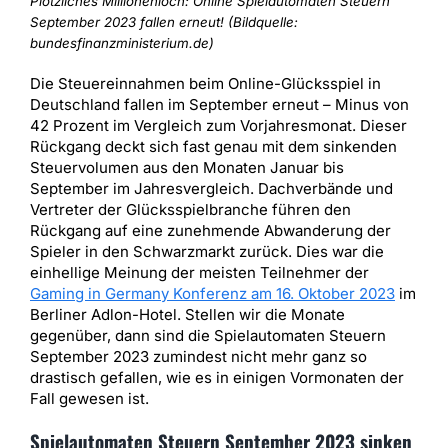
Plötzliches Millionenloch: Online Spielautomaten Steuern
September 2023 fallen erneut! (Bildquelle:
bundesfinanzministerium.de)
Die Steuereinnahmen beim Online-Glücksspiel in
Deutschland fallen im September erneut – Minus von
42 Prozent im Vergleich zum Vorjahresmonat. Dieser
Rückgang deckt sich fast genau mit dem sinkenden
Steuervolumen aus den Monaten Januar bis
September im Jahresvergleich. Dachverbände und
Vertreter der Glücksspielbranche führen den
Rückgang auf eine zunehmende Abwanderung der
Spieler in den Schwarzmarkt zurück. Dies war die
einhellige Meinung der meisten Teilnehmer der
Gaming in Germany Konferenz am 16. Oktober 2023
im
Berliner Adlon-Hotel. Stellen wir die Monate
gegenüber, dann sind die Spielautomaten Steuern
September 2023 zumindest nicht mehr ganz so
drastisch gefallen, wie es in einigen Vormonaten der
Fall gewesen ist.
Spielautomaten Steuern September 2023 sinken