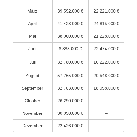
März
39.592.000 €
22.221.000 €
April
41.423.000 €
24.815.000 €
Mai
38.060.000 €
21.228.000 €
Juni
6.383.000 €
22.474.000 €
Juli
32.780.000 €
16.222.000 €
August
57.765.000 €
20.548.000 €
September
32.703.000 €
18.958.000 €
Oktober
26.290.000 €
–
November
30.058.000 €
–
Dezember
22.426.000 €
–