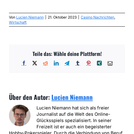
Von
Lucien Niemann
|
21. Oktober 2023
|
Casino Nachrichten
,
Wirtschaft
Teile das: Wähle deine Plattform!
Facebook
X
Reddit
LinkedIn
Telegram
Tumblr
Pinterest
Xing
E-
Mail
Über den Autor:
Lucien Niemann
Lucien Niemann hat sich als freier
Journalist auf die Welt des Online-
Glücksspiels spezialisiert. In seiner
Freizeit ist er auch ein begeisterter
Hobby-Pokerspieler. Durch die Verbindung von Beruf