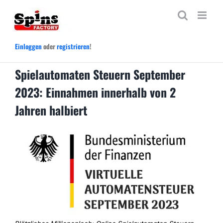
Zum
Inhalt
springen
Einloggen
oder
registrieren
!
Spielautomaten Steuern September
2023: Einnahmen innerhalb von 2
Jahren halbiert