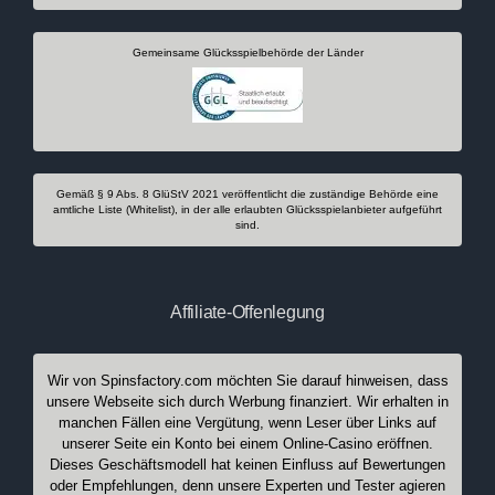
Gemeinsame Glücksspielbehörde der Länder
Gemäß § 9 Abs. 8 GlüStV 2021 veröffentlicht die zuständige Behörde eine
amtliche Liste (Whitelist), in der alle erlaubten Glücksspielanbieter aufgeführt
sind.
Affiliate-Offenlegung
Wir von Spinsfactory.com möchten Sie darauf hinweisen, dass
unsere Webseite sich durch Werbung finanziert. Wir erhalten in
manchen Fällen eine Vergütung, wenn Leser über Links auf
unserer Seite ein Konto bei einem Online-Casino eröffnen.
Dieses Geschäftsmodell hat keinen Einfluss auf Bewertungen
oder Empfehlungen, denn unsere Experten und Tester agieren