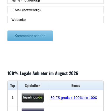
100% Legale Anbieter im August 2026
Top
Spielothek
Bonus
1
80 FS gratis + 100% bis 100€