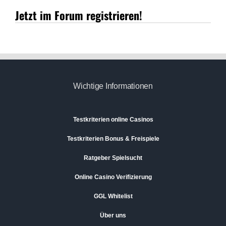
Jetzt im Forum registrieren!
Wichtige Informationen
Testkriterien online Casinos
Testkriterien Bonus & Freispiele
Ratgeber Spielsucht
Online Casino Verifizierung
GGL Whitelist
Über uns