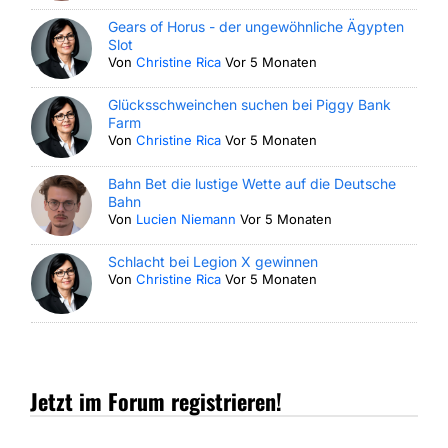
Gears of Horus - der ungewöhnliche Ägypten
Slot
Von
Christine Rica
Vor 5 Monaten
Glücksschweinchen suchen bei Piggy Bank
Farm
Von
Christine Rica
Vor 5 Monaten
Bahn Bet die lustige Wette auf die Deutsche
Bahn
Von
Lucien Niemann
Vor 5 Monaten
Schlacht bei Legion X gewinnen
Von
Christine Rica
Vor 5 Monaten
Jetzt im Forum registrieren!