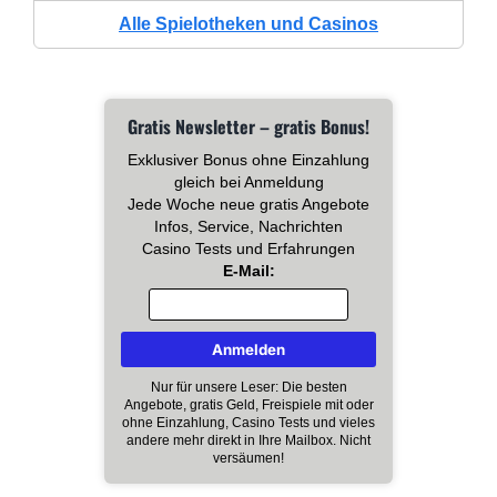
Alle Spielotheken und Casinos
Gratis Newsletter – gratis Bonus!
Exklusiver Bonus ohne Einzahlung
gleich bei Anmeldung
Jede Woche neue gratis Angebote
Infos, Service, Nachrichten
Casino Tests und Erfahrungen
E-Mail:
Nur für unsere Leser: Die besten
Angebote, gratis Geld, Freispiele mit oder
ohne Einzahlung, Casino Tests und vieles
andere mehr direkt in Ihre Mailbox. Nicht
versäumen!