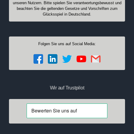
unseren Nutzern. Bitte spielen Sie verantwortungsbewusst und
beachten Sie die geltenden Gesetze und Vorschriften zum
Glücksspiel in Deutschland.
Folgen Sie uns auf Social Media:
Wir auf Trustpilot