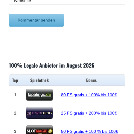
100% Legale Anbieter im August 2026
Top
Spielothek
Bonus
1
80 FS gratis + 100% bis 100€
2
25 FS gratis + 200% bis 100€
3
50 FS gratis + 100 % bis 100€