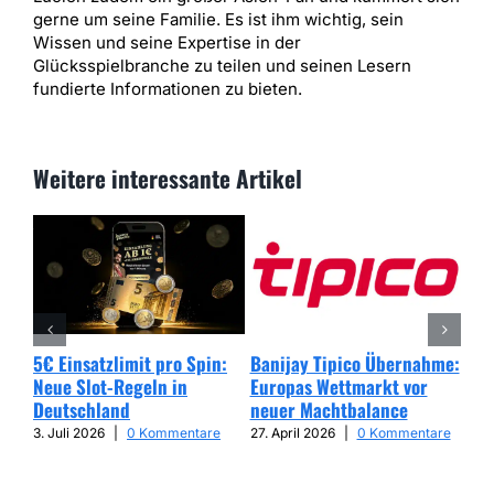
gerne um seine Familie. Es ist ihm wichtig, sein
Wissen und seine Expertise in der
Glücksspielbranche zu teilen und seinen Lesern
fundierte Informationen zu bieten.
Weitere interessante Artikel
5€ Einsatzlimit pro Spin:
Banijay Tipico Übernahme:
Wer
Neue Slot-Regeln in
Europas Wettmarkt vor
Glü
Deutschland
neuer Machtbalance
har
Cap
3. Juli 2026
|
0 Kommentare
27. April 2026
|
0 Kommentare
25. 