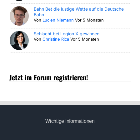
Bahn Bet die lustige Wette auf die Deutsche
Bahn
Von
Lucien Niemann
Vor 5 Monaten
Schlacht bei Legion X gewinnen
Von
Christine Rica
Vor 5 Monaten
Jetzt im Forum registrieren!
Wichtige Informationen