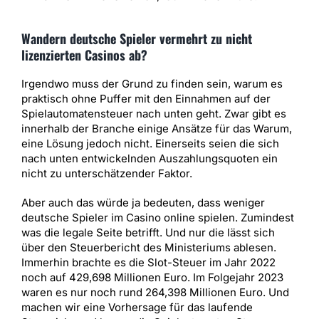
Wandern deutsche Spieler vermehrt zu nicht
lizenzierten Casinos ab?
Irgendwo muss der Grund zu finden sein, warum es
praktisch ohne Puffer mit den Einnahmen auf der
Spielautomatensteuer nach unten geht. Zwar gibt es
innerhalb der Branche einige Ansätze für das Warum,
eine Lösung jedoch nicht. Einerseits seien die sich
nach unten entwickelnden Auszahlungsquoten ein
nicht zu unterschätzender Faktor.
Aber auch das würde ja bedeuten, dass weniger
deutsche Spieler im Casino online spielen. Zumindest
was die legale Seite betrifft. Und nur die lässt sich
über den Steuerbericht des Ministeriums ablesen.
Immerhin brachte es die Slot-Steuer im Jahr 2022
noch auf 429,698 Millionen Euro. Im Folgejahr 2023
waren es nur noch rund 264,398 Millionen Euro. Und
machen wir eine Vorhersage für das laufende