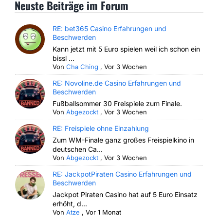
Neuste Beiträge im Forum
RE: bet365 Casino Erfahrungen und
Beschwerden
Kann jetzt mit 5 Euro spielen weil ich schon ein
bissl ...
Von
Cha Ching
,
Vor 3 Wochen
RE: Novoline.de Casino Erfahrungen und
Beschwerden
Fußballsommer 30 Freispiele zum Finale.
Von
Abgezockt
,
Vor 3 Wochen
RE: Freispiele ohne Einzahlung
Zum WM-Finale ganz großes Freispielkino in
deutschen Ca...
Von
Abgezockt
,
Vor 3 Wochen
RE: JackpotPiraten Casino Erfahrungen und
Beschwerden
Jackpot Piraten Casino hat auf 5 Euro Einsatz
erhöht, d...
Von
Atze
,
Vor 1 Monat