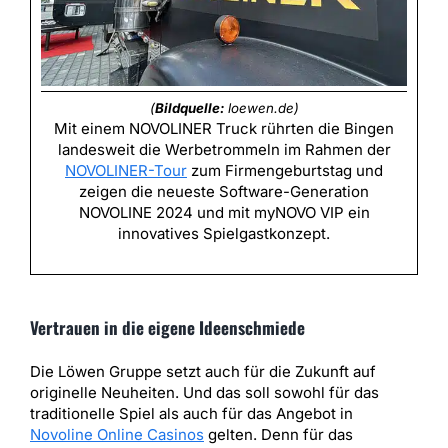
(
Bildquelle:
loewen.de)
Mit einem NOVOLINER Truck rührten die Bingen
landesweit die Werbetrommeln im Rahmen der
NOVOLINER-Tour
zum Firmengeburtstag und
zeigen die neueste Software-Generation
NOVOLINE 2024 und mit myNOVO VIP ein
innovatives Spielgastkonzept.
Vertrauen in die eigene Ideenschmiede
Die Löwen Gruppe setzt auch für die Zukunft auf
originelle Neuheiten. Und das soll sowohl für das
traditionelle Spiel als auch für das Angebot in
Novoline Online Casinos
gelten. Denn für das