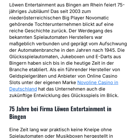
Löwen Entertainment aus Bingen am Rhein feiert 75-
jähriges Jubiläum! Das seit 2003 zum
niederösterreichischen Big Player Novomatic
gehörende Tochterunternehmen blickt auf eine
reiche Geschichte zurück. Der Werdegang des
bekannten Spielautomaten Herstellers war
maßgeblich verbunden und geprägt vom Aufschwung
der Automatenbranche in den Jahren nach 1945. Die
Glücksspielautomaten, Jukeboxen und E-Darts aus
Bingern haben sich bis in die heutige Zeit in der
Branche etabliert. Als ein führender Hersteller von
Geldspielgeräten und Anbieter von Online Casino
Slots unter der eigenen Marke
Novoline Casino in
Deutschland
hat das Unternehmen auch die
zukünftige Entwicklung des Glücksspiels im Blick.
75 Jahre bei Firma Löwen Entertainment in
Bingen
Eine Zeit lang war praktisch keine Kneipe ohne
Spielautomaten oder Musikboxen hergestellt in