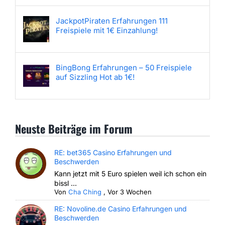
JackpotPiraten Erfahrungen 111
Freispiele mit 1€ Einzahlung!
BingBong Erfahrungen – 50 Freispiele
auf Sizzling Hot ab 1€!
Neuste Beiträge im Forum
RE: bet365 Casino Erfahrungen und
Beschwerden
Kann jetzt mit 5 Euro spielen weil ich schon ein
bissl ...
Von
Cha Ching
,
Vor 3 Wochen
RE: Novoline.de Casino Erfahrungen und
Beschwerden