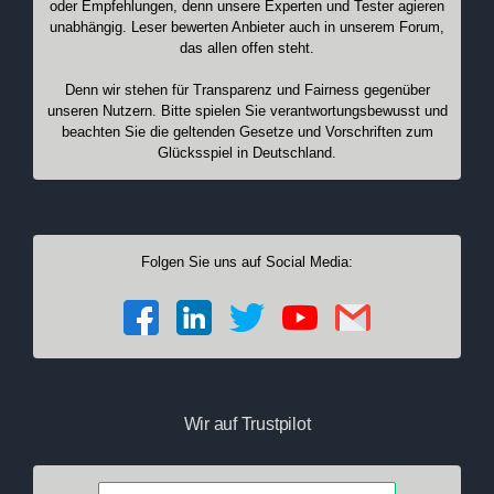
oder Empfehlungen, denn unsere Experten und Tester agieren
unabhängig. Leser bewerten Anbieter auch in unserem Forum,
das allen offen steht.
Denn wir stehen für Transparenz und Fairness gegenüber
unseren Nutzern. Bitte spielen Sie verantwortungsbewusst und
beachten Sie die geltenden Gesetze und Vorschriften zum
Glücksspiel in Deutschland.
Folgen Sie uns auf Social Media:
Wir auf Trustpilot