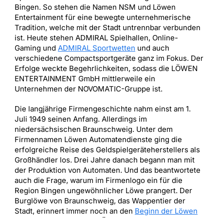
Bingen. So stehen die Namen NSM und Löwen
Entertainment für eine bewegte unternehmerische
Tradition, welche mit der Stadt untrennbar verbunden
ist. Heute stehen ADMIRAL Spielhallen, Online-
Gaming und
ADMIRAL Sportwetten
und auch
verschiedene Compactsportgeräte ganz im Fokus. Der
Erfolge weckte Begehrlichkeiten, sodass die LÖWEN
ENTERTAINMENT GmbH mittlerweile ein
Unternehmen der NOVOMATIC-Gruppe ist.
Die langjährige Firmengeschichte nahm einst am 1.
Juli 1949 seinen Anfang. Allerdings im
niedersächsischen Braunschweig. Unter dem
Firmennamen Löwen Automatendienste ging die
erfolgreiche Reise des Geldspielgeräteherstellers als
Großhändler los. Drei Jahre danach begann man mit
der Produktion von Automaten. Und das beantwortete
auch die Frage, warum im Firmenlogo ein für die
Region Bingen ungewöhnlicher Löwe prangert. Der
Burglöwe von Braunschweig, das Wappentier der
Stadt, erinnert immer noch an den
Beginn der Löwen