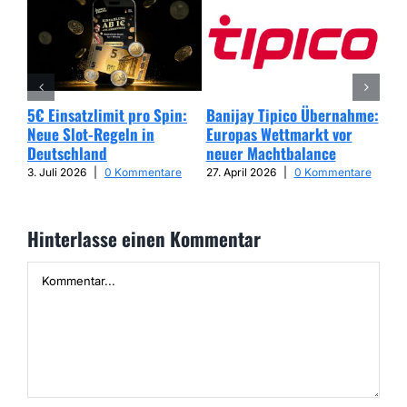
5€ Einsatzlimit pro Spin:
Banijay Tipico Übernahme:
Wer
Neue Slot-Regeln in
Europas Wettmarkt vor
Glü
Deutschland
neuer Machtbalance
har
Cap
3. Juli 2026
|
0 Kommentare
27. April 2026
|
0 Kommentare
25. 
Hinterlasse einen Kommentar
Kommentar