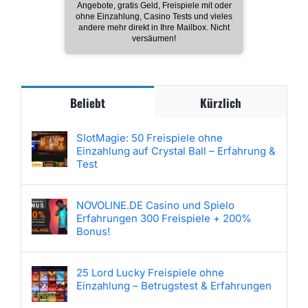
Angebote, gratis Geld, Freispiele mit oder
ohne Einzahlung, Casino Tests und vieles
andere mehr direkt in Ihre Mailbox. Nicht
versäumen!
Beliebt
Kürzlich
SlotMagie: 50 Freispiele ohne
Einzahlung auf Crystal Ball – Erfahrung &
Test
NOVOLINE.DE Casino und Spielo
Erfahrungen 300 Freispiele + 200%
Bonus!
25 Lord Lucky Freispiele ohne
Einzahlung – Betrugstest & Erfahrungen