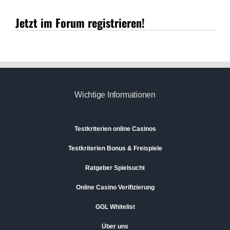
Jetzt im Forum registrieren!
Wichtige Informationen
Testkriterien online Casinos
Testkriterien Bonus & Freispiele
Ratgeber Spielsucht
Online Casino Verifizierung
GGL Whitelist
Über uns