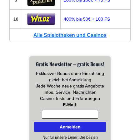
9
100% bis 100€ + 75 FS
10
400% bis 50€ + 100 FS
Alle Spielotheken und Casinos
Gratis Newsletter – gratis Bonus!
Exklusiver Bonus ohne Einzahlung
gleich bei Anmeldung
Jede Woche neue gratis Angebote
Infos, Service, Nachrichten
Casino Tests und Erfahrungen
E-Mail:
Nur für unsere Leser: Die besten