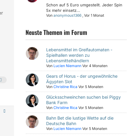
Schon auf 5 Euro umgestellt. Jeder Spin
5x mehr einsetz...
er
Von
anonymous1366
,
Vor 1 Monat
Neuste Themen im Forum
Lebensmittel im Greifautomaten -
Spielhallen werden zu
Lebensmittelhändlern
Von
Lucien Niemann
Vor 4 Monaten
Gears of Horus - der ungewöhnliche
Ägypten Slot
Von
Christine Rica
Vor 5 Monaten
Glücksschweinchen suchen bei Piggy
Bank Farm
Von
Christine Rica
Vor 5 Monaten
Bahn Bet die lustige Wette auf die
Deutsche Bahn
Von
Lucien Niemann
Vor 5 Monaten