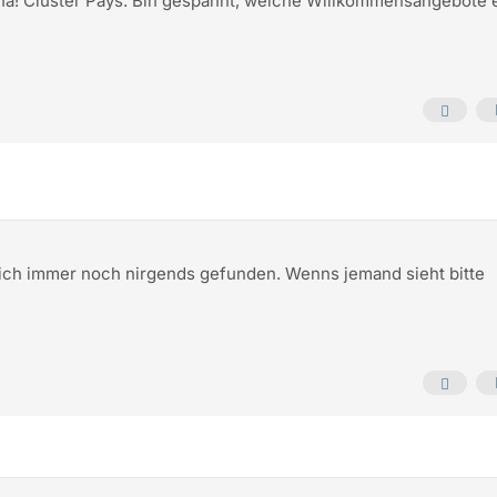
a! Cluster Pays. Bin gespannt, welche Willkommensangebote 
 ich immer noch nirgends gefunden. Wenns jemand sieht bitte