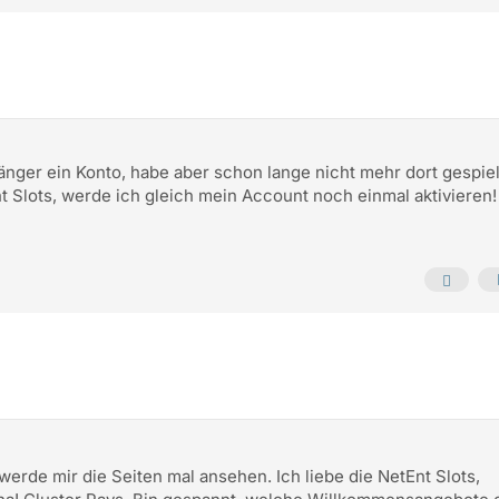
nger ein Konto, habe aber schon lange nicht mehr dort gespiel
t Slots, werde ich gleich mein Account noch einmal aktivieren!
erde mir die Seiten mal ansehen. Ich liebe die NetEnt Slots,