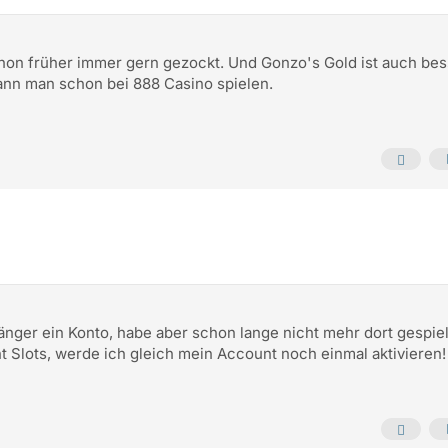
schon früher immer gern gezockt. Und
Gonzo's Gold ist auch bes
ann man schon bei 888 Casino spielen.
nger ein Konto, habe aber schon lange nicht mehr dort gespiel
t Slots, werde ich gleich mein Account noch einmal aktivieren!