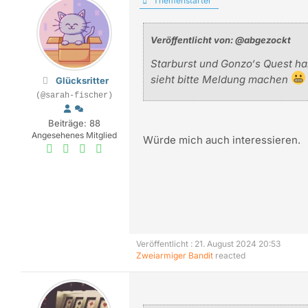
Themenstarter
Veröffentlicht von: @abgezockt
Starburst und Gonzo‘s Quest h
sieht bitte Meldung machen
Glücksritter
(@sarah-fischer)
Beiträge: 88
Angesehenes Mitglied
Würde mich auch interessieren.
Veröffentlicht : 21. August 2024 20:53
Zweiarmiger Bandit
reacted