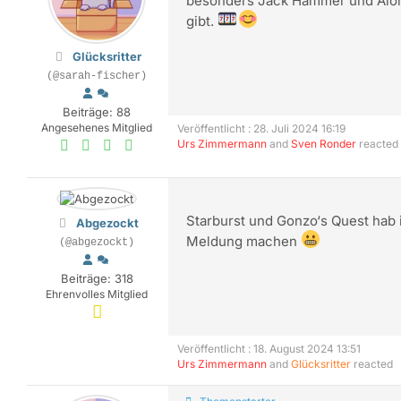
besonders Jack Hammer und Aloh
gibt.
Glücksritter
(@sarah-fischer)
Beiträge: 88
Angesehenes Mitglied
Veröffentlicht : 28. Juli 2024 16:19
Urs Zimmermann
and
Sven Ronder
reacted
Starburst und Gonzo‘s Quest hab
Abgezockt
Meldung machen
(@abgezockt)
Beiträge: 318
Ehrenvolles Mitglied
Veröffentlicht : 18. August 2024 13:51
Urs Zimmermann
and
Glücksritter
reacted