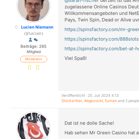
@sarah-fischer
derzeit ist das A
zugelassene Online Casinos Deutsc
Willkommensangeboten und NetEn
Pays, Twin Spin,
Dead or Alive uv
Lucien Niemann
https://spinsfactory.com/mr-gre
(@lucien)
https://spinsfactory.com/888slot
Beiträge: 265
https://spinsfactory.com/bet-at
Mitglied
Viel Spaß!
Moderator
Veröffentlicht : 25. Juli 2024 4:13
Glücksritter
,
Abgezockt
,
Eymen
and 2 peopl
Dat ist ne dolle Sache!
Hab sehen Mr Green Casino hat 