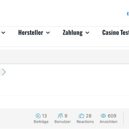
E
Hersteller
Zahlung
Casino Tes
13
9
28
609
Beiträge
Benutzer
Reactions
Ansichten