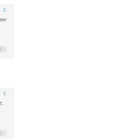
ser
t.