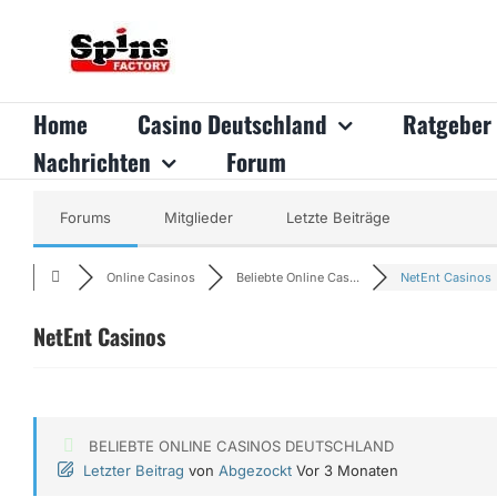
Zum
Inhalt
springen
Home
Casino Deutschland
Ratgeber
Nachrichten
Forum
Forums
Mitglieder
Letzte Beiträge
Online Casinos
Beliebte Online Cas...
NetEnt Casinos
NetEnt Casinos
BELIEBTE ONLINE CASINOS DEUTSCHLAND
Letzter Beitrag
von
Abgezockt
Vor 3 Monaten