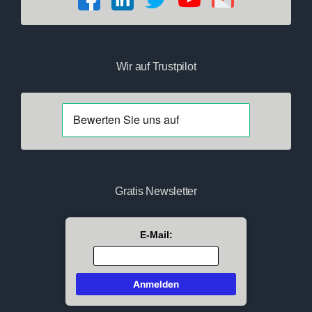
Wir auf Trustpilot
Gratis Newsletter
E-Mail: