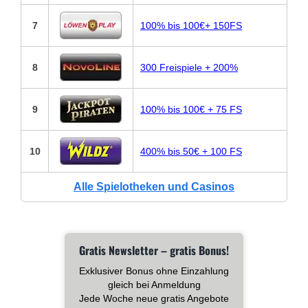
7
100% bis 100€+ 150FS
8
300 Freispiele + 200%
9
100% bis 100€ + 75 FS
10
400% bis 50€ + 100 FS
Alle Spielotheken und Casinos
Gratis Newsletter – gratis Bonus!
Exklusiver Bonus ohne Einzahlung
gleich bei Anmeldung
Jede Woche neue gratis Angebote