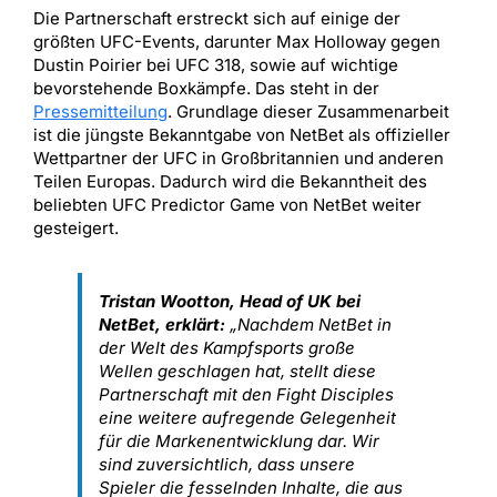
Die Partnerschaft erstreckt sich auf einige der
größten UFC-Events, darunter Max Holloway gegen
Dustin Poirier bei UFC 318, sowie auf wichtige
bevorstehende Boxkämpfe. Das steht in der
Pressemitteilung
. Grundlage dieser Zusammenarbeit
ist die jüngste Bekanntgabe von NetBet als offizieller
Wettpartner der UFC in Großbritannien und anderen
Teilen Europas. Dadurch wird die Bekanntheit des
beliebten UFC Predictor Game von NetBet weiter
gesteigert.
Tristan Wootton, Head of UK bei
NetBet, erklärt:
„Nachdem NetBet in
der Welt des Kampfsports große
Wellen geschlagen hat, stellt diese
Partnerschaft mit den Fight Disciples
eine weitere aufregende Gelegenheit
für die Markenentwicklung dar. Wir
sind zuversichtlich, dass unsere
Spieler die fesselnden Inhalte, die aus