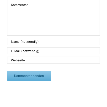
Kommentar