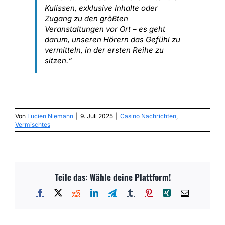
Kulissen, exklusive Inhalte oder
Zugang zu den größten
Veranstaltungen vor Ort – es geht
darum, unseren Hörern das Gefühl zu
vermitteln, in der ersten Reihe zu
sitzen.“
Von
Lucien Niemann
|
9. Juli 2025
|
Casino Nachrichten
,
Vermischtes
Teile das: Wähle deine Plattform!
Facebook
X
Reddit
LinkedIn
Telegram
Tumblr
Pinterest
Xing
E-
Mail