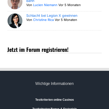
Bahn
Von
Lucien Niemann
Vor 5 Monaten
Schlacht bei Legion X gewinnen
Von
Christine Rica
Vor 5 Monaten
Jetzt im Forum registrieren!
Wichtige Informationen
Testkriterien online Casinos
Testkriterien Bonus & Freispiele