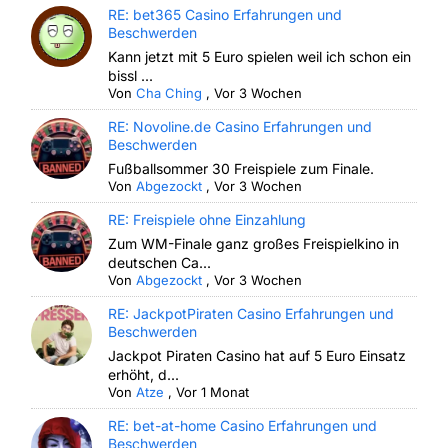
RE: bet365 Casino Erfahrungen und
Beschwerden
Kann jetzt mit 5 Euro spielen weil ich schon ein
bissl ...
Von
Cha Ching
,
Vor 3 Wochen
RE: Novoline.de Casino Erfahrungen und
Beschwerden
Fußballsommer 30 Freispiele zum Finale.
Von
Abgezockt
,
Vor 3 Wochen
RE: Freispiele ohne Einzahlung
Zum WM-Finale ganz großes Freispielkino in
deutschen Ca...
Von
Abgezockt
,
Vor 3 Wochen
RE: JackpotPiraten Casino Erfahrungen und
Beschwerden
Jackpot Piraten Casino hat auf 5 Euro Einsatz
erhöht, d...
Von
Atze
,
Vor 1 Monat
RE: bet-at-home Casino Erfahrungen und
Beschwerden