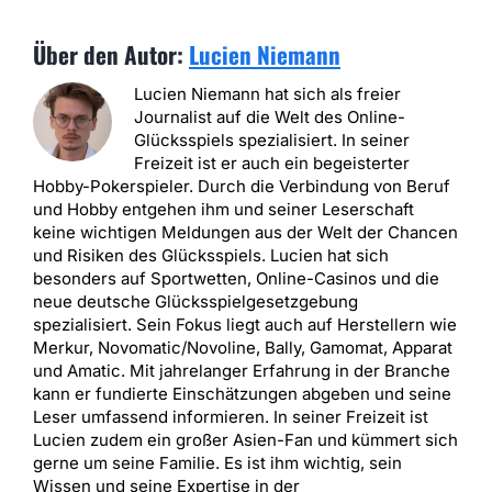
Über den Autor:
Lucien Niemann
Lucien Niemann hat sich als freier
Journalist auf die Welt des Online-
Glücksspiels spezialisiert. In seiner
Freizeit ist er auch ein begeisterter
Hobby-Pokerspieler. Durch die Verbindung von Beruf
und Hobby entgehen ihm und seiner Leserschaft
keine wichtigen Meldungen aus der Welt der Chancen
und Risiken des Glücksspiels. Lucien hat sich
besonders auf Sportwetten, Online-Casinos und die
neue deutsche Glücksspielgesetzgebung
spezialisiert. Sein Fokus liegt auch auf Herstellern wie
Merkur, Novomatic/Novoline, Bally, Gamomat, Apparat
und Amatic. Mit jahrelanger Erfahrung in der Branche
kann er fundierte Einschätzungen abgeben und seine
Leser umfassend informieren. In seiner Freizeit ist
Lucien zudem ein großer Asien-Fan und kümmert sich
gerne um seine Familie. Es ist ihm wichtig, sein
Wissen und seine Expertise in der