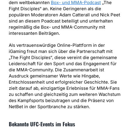
dem weltbekannten
Box- und MMA-Podcast
„The
Fight Disciples“ an. Keine Geringeren als die
populären Moderatoren Adam Catterall und Nick Peet
sind an diesem Poadcast beteiligt und unterhalten
regelmäßig die Box- und MMA-Community mit
interessanten Beiträgen.
Als vertrauenswürdige Online-Plattform in der
iGaming freut man sich über die Partnerschaft mit
„The Fight Disciples“, diese vereint die gemeinsame
Leidenschaft für den Sport und das Engagement für
die MMA-Community. Die Zusammenarbeit ist
Ausdruck gemeinsamer Werte wie Hingabe,
Entschlossenheit und erfolgreicher Geschichte. Sie
zielt darauf ab, einzigartige Erlebnisse für MMA-Fans
zu schaffen und gleichzeitig zum weiteren Wachstum
des Kampfsports beizutragen und die Präsenz von
NetBet in der Sportbranche zu stärken.
Bekannte UFC-Events im Fokus