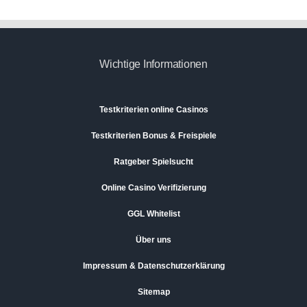
Wichtige Informationen
Testkriterien online Casinos
Testkriterien Bonus & Freispiele
Ratgeber Spielsucht
Online Casino Verifizierung
GGL Whitelist
Über uns
Impressum & Datenschutzerklärung
Sitemap