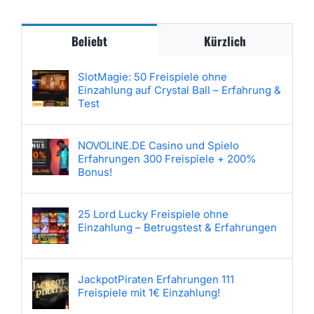
Beliebt
Kürzlich
SlotMagie: 50 Freispiele ohne
Einzahlung auf Crystal Ball – Erfahrung &
Test
NOVOLINE.DE Casino und Spielo
Erfahrungen 300 Freispiele + 200%
Bonus!
25 Lord Lucky Freispiele ohne
Einzahlung – Betrugstest & Erfahrungen
JackpotPiraten Erfahrungen 111
Freispiele mit 1€ Einzahlung!