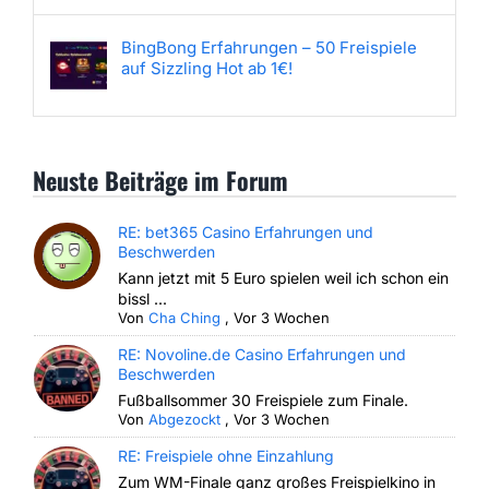
BingBong Erfahrungen – 50 Freispiele
auf Sizzling Hot ab 1€!
Neuste Beiträge im Forum
RE: bet365 Casino Erfahrungen und
Beschwerden
Kann jetzt mit 5 Euro spielen weil ich schon ein
bissl ...
Von
Cha Ching
,
Vor 3 Wochen
RE: Novoline.de Casino Erfahrungen und
Beschwerden
Fußballsommer 30 Freispiele zum Finale.
Von
Abgezockt
,
Vor 3 Wochen
RE: Freispiele ohne Einzahlung
Zum WM-Finale ganz großes Freispielkino in