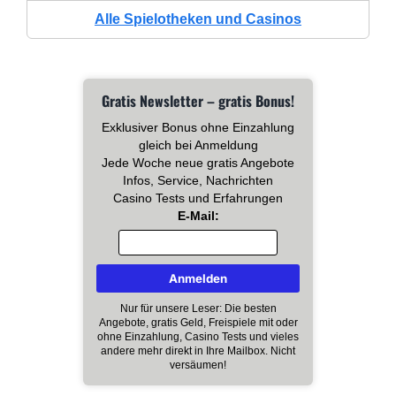
Alle Spielotheken und Casinos
Gratis Newsletter – gratis Bonus!
Exklusiver Bonus ohne Einzahlung
gleich bei Anmeldung
Jede Woche neue gratis Angebote
Infos, Service, Nachrichten
Casino Tests und Erfahrungen
E-Mail:
Nur für unsere Leser: Die besten
Angebote, gratis Geld, Freispiele mit oder
ohne Einzahlung, Casino Tests und vieles
andere mehr direkt in Ihre Mailbox. Nicht
versäumen!