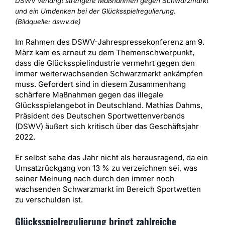
DSWV verlangt strengere Maßnahmen gegen Schwarzmarkt
und ein Umdenken bei der Glücksspielregulierung.
(Bildquelle: dswv.de)
Im Rahmen des DSWV-Jahrespressekonferenz am 9.
März kam es erneut zu dem Themenschwerpunkt,
dass die Glücksspielindustrie vermehrt gegen den
immer weiterwachsenden Schwarzmarkt ankämpfen
muss. Gefordert sind in diesem Zusammenhang
schärfere Maßnahmen gegen das illegale
Glücksspielangebot in Deutschland. Mathias Dahms,
Präsident des Deutschen Sportwettenverbands
(DSWV) äußert sich kritisch über das Geschäftsjahr
2022.
Er selbst sehe das Jahr nicht als herausragend, da ein
Umsatzrückgang von 13 % zu verzeichnen sei, was
seiner Meinung nach durch den immer noch
wachsenden Schwarzmarkt im Bereich Sportwetten
zu verschulden ist.
Glücksspielregulierung bringt zahlreiche