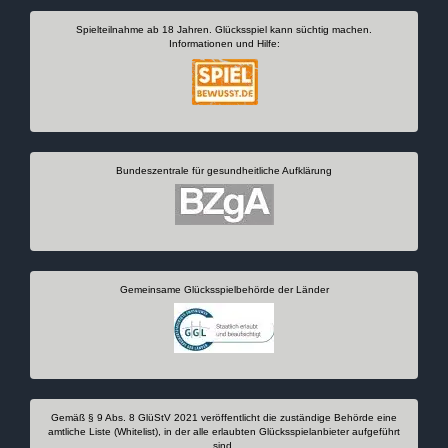
Spielteilnahme ab 18 Jahren. Glücksspiel kann süchtig machen.
Informationen und Hilfe:
Bundeszentrale für gesundheitliche Aufklärung
Gemeinsame Glücksspielbehörde der Länder
Gemäß § 9 Abs. 8 GlüStV 2021 veröffentlicht die zuständige Behörde eine
amtliche Liste (Whitelist), in der alle erlaubten Glücksspielanbieter aufgeführt
sind.