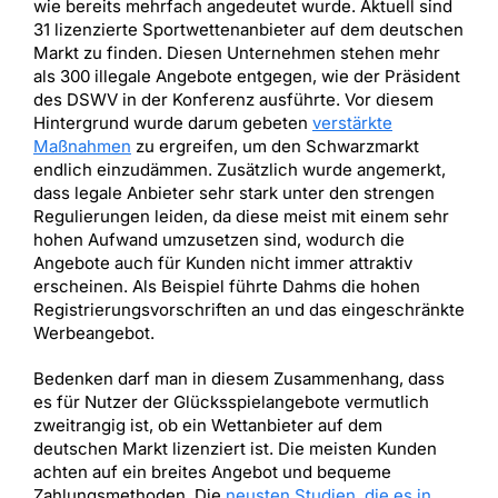
wie bereits mehrfach angedeutet wurde. Aktuell sind
31 lizenzierte Sportwettenanbieter auf dem deutschen
Markt zu finden. Diesen Unternehmen stehen mehr
als 300 illegale Angebote entgegen, wie der Präsident
des DSWV in der Konferenz ausführte. Vor diesem
Hintergrund wurde darum gebeten
verstärkte
Maßnahmen
zu ergreifen, um den Schwarzmarkt
endlich einzudämmen. Zusätzlich wurde angemerkt,
dass legale Anbieter sehr stark unter den strengen
Regulierungen leiden, da diese meist mit einem sehr
hohen Aufwand umzusetzen sind, wodurch die
Angebote auch für Kunden nicht immer attraktiv
erscheinen. Als Beispiel führte Dahms die hohen
Registrierungsvorschriften an und das eingeschränkte
Werbeangebot.
Bedenken darf man in diesem Zusammenhang, dass
es für Nutzer der Glücksspielangebote vermutlich
zweitrangig ist, ob ein Wettanbieter auf dem
deutschen Markt lizenziert ist. Die meisten Kunden
achten auf ein breites Angebot und bequeme
Zahlungsmethoden. Die
neusten Studien, die es in