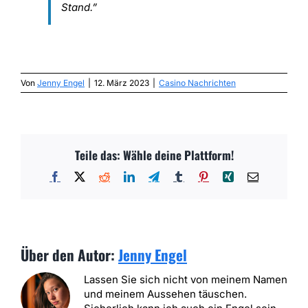
Stand.”
Von
Jenny Engel
|
12. März 2023
|
Casino Nachrichten
Teile das: Wähle deine Plattform!
Facebook
X
Reddit
LinkedIn
Telegram
Tumblr
Pinterest
Xing
E-
Mail
Über den Autor:
Jenny Engel
Lassen Sie sich nicht von meinem Namen
und meinem Aussehen täuschen.