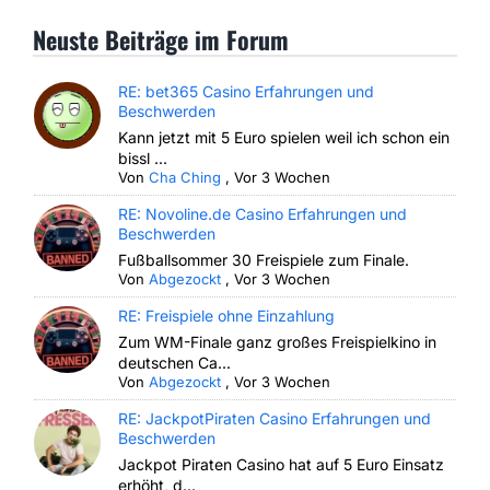
Neuste Beiträge im Forum
RE: bet365 Casino Erfahrungen und
Beschwerden
Kann jetzt mit 5 Euro spielen weil ich schon ein
bissl ...
Von
Cha Ching
,
Vor 3 Wochen
RE: Novoline.de Casino Erfahrungen und
Beschwerden
Fußballsommer 30 Freispiele zum Finale.
Von
Abgezockt
,
Vor 3 Wochen
RE: Freispiele ohne Einzahlung
Zum WM-Finale ganz großes Freispielkino in
deutschen Ca...
Von
Abgezockt
,
Vor 3 Wochen
RE: JackpotPiraten Casino Erfahrungen und
Beschwerden
Jackpot Piraten Casino hat auf 5 Euro Einsatz
erhöht, d...