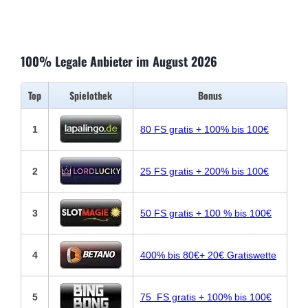
100% Legale Anbieter im August 2026
Top
Spielothek
Bonus
1
80 FS gratis + 100% bis 100€
2
25 FS gratis + 200% bis 100€
3
50 FS gratis + 100 % bis 100€
4
400% bis 80€+ 20€ Gratiswette
5
75 FS gratis + 100% bis 100€