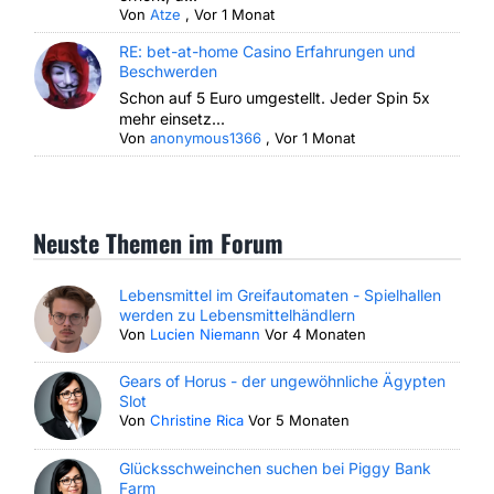
Von
Atze
,
Vor 1 Monat
RE: bet-at-home Casino Erfahrungen und
Beschwerden
Schon auf 5 Euro umgestellt. Jeder Spin 5x
mehr einsetz...
Von
anonymous1366
,
Vor 1 Monat
Neuste Themen im Forum
Lebensmittel im Greifautomaten - Spielhallen
werden zu Lebensmittelhändlern
Von
Lucien Niemann
Vor 4 Monaten
Gears of Horus - der ungewöhnliche Ägypten
Slot
Von
Christine Rica
Vor 5 Monaten
Glücksschweinchen suchen bei Piggy Bank
Farm