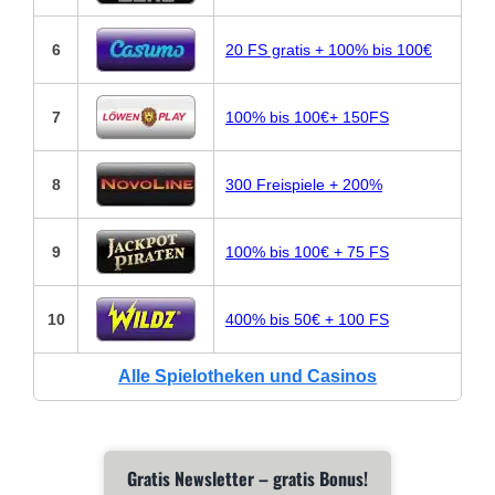
6
20 FS gratis + 100% bis 100€
7
100% bis 100€+ 150FS
8
300 Freispiele + 200%
9
100% bis 100€ + 75 FS
10
400% bis 50€ + 100 FS
Alle Spielotheken und Casinos
Gratis Newsletter – gratis Bonus!