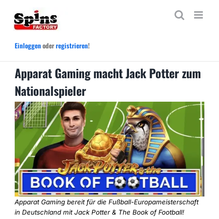
Zum
Inhalt
springen
Einloggen
oder
registrieren
!
Apparat Gaming macht Jack Potter zum
Nationalspieler
Apparat Gaming bereit für die Fußball-Europameisterschaft
in Deutschland mit Jack Potter & The Book of Football!