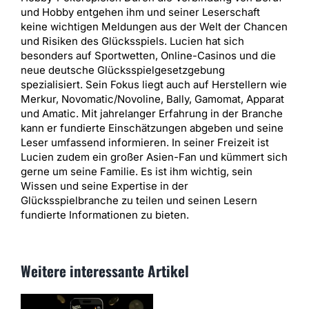
und Hobby entgehen ihm und seiner Leserschaft
keine wichtigen Meldungen aus der Welt der Chancen
und Risiken des Glücksspiels. Lucien hat sich
besonders auf Sportwetten, Online-Casinos und die
neue deutsche Glücksspielgesetzgebung
spezialisiert. Sein Fokus liegt auch auf Herstellern wie
Merkur, Novomatic/Novoline, Bally, Gamomat, Apparat
und Amatic. Mit jahrelanger Erfahrung in der Branche
kann er fundierte Einschätzungen abgeben und seine
Leser umfassend informieren. In seiner Freizeit ist
Lucien zudem ein großer Asien-Fan und kümmert sich
gerne um seine Familie. Es ist ihm wichtig, sein
Wissen und seine Expertise in der
Glücksspielbranche zu teilen und seinen Lesern
fundierte Informationen zu bieten.
Weitere interessante Artikel