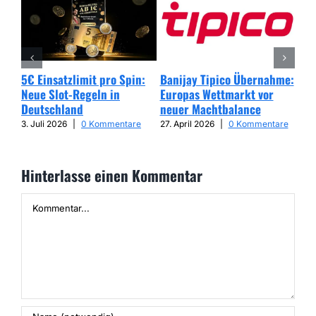
5€ Einsatzlimit pro Spin:
Banijay Tipico Übernahme:
Wer
Neue Slot-Regeln in
Europas Wettmarkt vor
Glü
Deutschland
neuer Machtbalance
har
Cap
3. Juli 2026
|
0 Kommentare
27. April 2026
|
0 Kommentare
25. 
Hinterlasse einen Kommentar
Kommentar