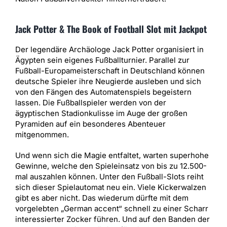
Jack Potter & The Book of Football Slot mit Jackpot
Der legendäre Archäologe Jack Potter organisiert in
Ägypten sein eigenes Fußballturnier. Parallel zur
Fußball-Europameisterschaft in Deutschland können
deutsche Spieler ihre Neugierde ausleben und sich
von den Fängen des Automatenspiels begeistern
lassen. Die Fußballspieler werden von der
ägyptischen Stadionkulisse im Auge der großen
Pyramiden auf ein besonderes Abenteuer
mitgenommen.
Und wenn sich die Magie entfaltet, warten superhohe
Gewinne, welche den Spieleinsatz von bis zu 12.500-
mal auszahlen können. Unter den Fußball-Slots reiht
sich dieser Spielautomat neu ein. Viele Kickerwalzen
gibt es aber nicht. Das wiederum dürfte mit dem
vorgelebten „German accent“ schnell zu einer Scharr
interessierter Zocker führen. Und auf den Banden der