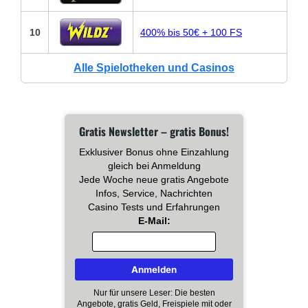
10
400% bis 50€ + 100 FS
Alle Spielotheken und Casinos
Gratis Newsletter – gratis Bonus!
Exklusiver Bonus ohne Einzahlung
gleich bei Anmeldung
Jede Woche neue gratis Angebote
Infos, Service, Nachrichten
Casino Tests und Erfahrungen
E-Mail:
Nur für unsere Leser: Die besten
Angebote, gratis Geld, Freispiele mit oder