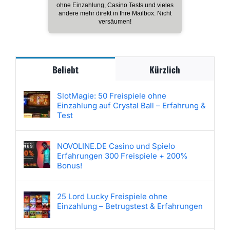
ohne Einzahlung, Casino Tests und vieles
andere mehr direkt in Ihre Mailbox. Nicht
versäumen!
Beliebt
Kürzlich
SlotMagie: 50 Freispiele ohne
Einzahlung auf Crystal Ball – Erfahrung &
Test
NOVOLINE.DE Casino und Spielo
Erfahrungen 300 Freispiele + 200%
Bonus!
25 Lord Lucky Freispiele ohne
Einzahlung – Betrugstest & Erfahrungen