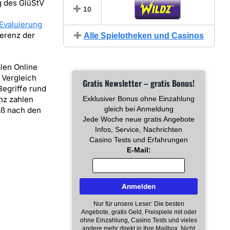
g des GlüStV
10
Evaluierung
ferenz der
Alle Spielotheken und Casinos
len Online
 Vergleich
Gratis Newsletter – gratis Bonus!
Begriffe rund
nz zahlen
Exklusiver Bonus ohne Einzahlung
gleich bei Anmeldung
äß nach den
Jede Woche neue gratis Angebote
Infos, Service, Nachrichten
Casino Tests und Erfahrungen
E-Mail:
Nur für unsere Leser: Die besten
Angebote, gratis Geld, Freispiele mit oder
ohne Einzahlung, Casino Tests und vieles
andere mehr direkt in Ihre Mailbox. Nicht