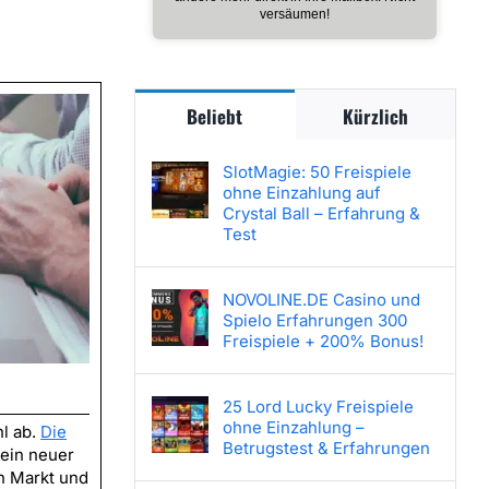
versäumen!
Beliebt
Kürzlich
SlotMagie: 50 Freispiele
ohne Einzahlung auf
Crystal Ball – Erfahrung &
Test
NOVOLINE.DE Casino und
Spielo Erfahrungen 300
Freispiele + 200% Bonus!
25 Lord Lucky Freispiele
ohne Einzahlung –
hl ab.
Die
Betrugstest & Erfahrungen
 ein neuer
en Markt und