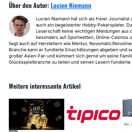
Über den Autor:
Lucien Niemann
Lucien Niemann hat sich als freier Journalist a
auch ein begeisterter Hobby-Pokerspieler. D
Leserschaft keine wichtigen Meldungen aus d
besonders auf Sportwetten, Online-Casinos u
liegt auch auf Herstellern wie Merkur, Novomatic/Novoline
Branche kann er fundierte Einschätzungen abgeben und sei
großer Asien-Fan und kümmert sich gerne um seine Familie.
Glücksspielbranche zu teilen und seinen Lesern fundierte 
Weitere interessante Artikel