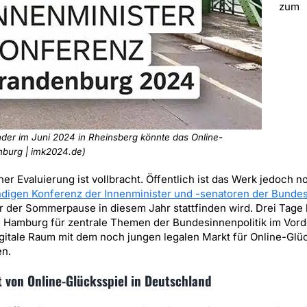
zum
der im Juni 2024 in Rheinsberg könnte das Online-
enburg | imk2024.de)
r Evaluierung ist vollbracht. Öffentlich ist das Werk jedoch n
ndigen Konferenz der Innenminister und -senatoren der Bunde
der Sommerpause in diesem Jahr stattfinden wird. Drei Tage l
nd Hamburg für zentrale Themen der Bundesinnenpolitik im Vor
gitale Raum mit dem noch jungen legalen Markt für Online-Glüc
en.
 von Online-Glücksspiel in Deutschland