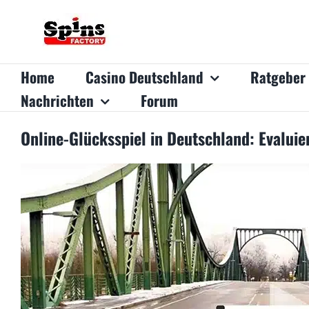
Zum
Inhalt
springen
Home
Casino Deutschland
Ratgeber
Nachrichten
Forum
Online-Glücksspiel in Deutschland: Evalui