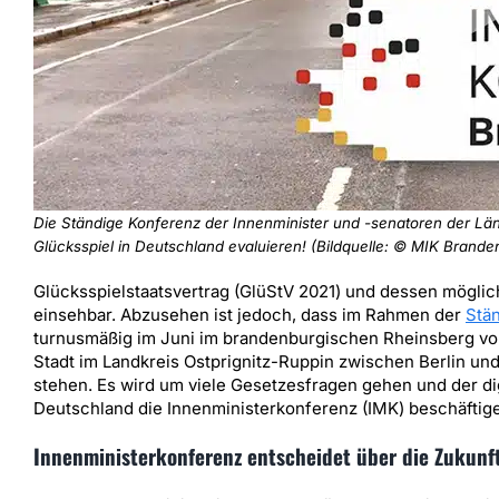
Die Ständige Konferenz der Innenminister und -senatoren der Län
Glücksspiel in Deutschland evaluieren! (Bildquelle: © MIK Brand
Glücksspielstaatsvertrag (GlüStV 2021) und dessen mögliche
einsehbar. Abzusehen ist jedoch, dass im Rahmen der
Stä
turnusmäßig im Juni im brandenburgischen Rheinsberg vor 
Stadt im Landkreis Ostprignitz-Ruppin zwischen Berlin u
stehen. Es wird um viele Gesetzesfragen gehen und der di
Deutschland die Innenministerkonferenz (IMK) beschäftig
Innenministerkonferenz entscheidet über die Zukunft