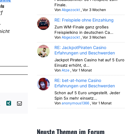
Finale.
ls
Von
Abgezockt
,
Vor 3 Wochen
rf
RE: Freispiele ohne Einzahlung
r
Zum WM-Finale ganz großes
nicht
Freispielkino in deutschen Ca...
Von
Abgezockt
,
Vor 3 Wochen
RE: JackpotPiraten Casino
Erfahrungen und Beschwerden
Jackpot Piraten Casino hat auf 5 Euro
Einsatz erhöht, d...
Von
Atze
,
Vor 1 Monat
RE: bet-at-home Casino
Erfahrungen und Beschwerden
Schon auf 5 Euro umgestellt. Jeder
Spin 5x mehr einsetz...
lr
Pinterest
Xing
E-
Von
anonymous1366
,
Vor 1 Monat
Mail
Neuste Themen im Forum