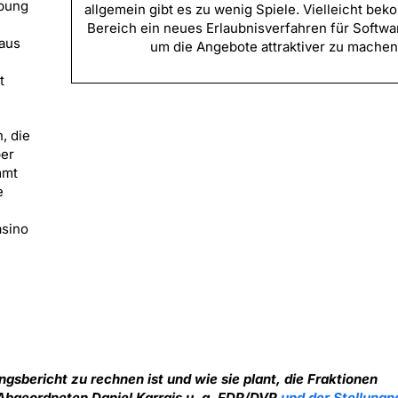
ebung
allgemein gibt es zu wenig Spiele. Vielleicht bek
Bereich ein neues Erlaubnisverfahren für Softwa
 aus
um die Angebote attraktiver zu machen
t
, die
ber
mmt
e
asino
sbericht zu rechnen ist und wie sie plant, die Fraktionen
 Abgeordneten Daniel Karrais u. a. FDP/DVP
und der Stellung