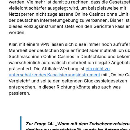
werden. Vielmehr ist damit zu rechnen, dass die Gesetzg
vielleicht schärfer ausgelegt wird, um beispielsweise mit
Netzsperren nicht zugelassene Online Casinos ohne Limit
der deutschen Internetumgebung zu verbannen. Bisher ist
dieses Vollzugsinstrument stets von den Gerichten kassier
worden.
Klar, mit einem VPN lassen sich diese immer noch aufrufen
Mehrheit der deutschen Spieler findet aber mutmaßlich ü
Suchmaschinen Online Casinos in Deutschland und beko
wahrscheinlich automatisch mehrheitlich illegale Angebot
präsentiert. Die Affiliate-Werbung ist
ein nicht zu
unterschätzendes Kanalisierungsinstrument
mit „Online C
Vergleich“ und sollte den geltenden Glücksspielgesetzen
entsprechen. In dieser Richtung könnte also auch was
passieren.
Zur Frage 14: „Wann mit dem Zwischenevaluierung
darüber zu unterrichten?“, wurde im Antrag des