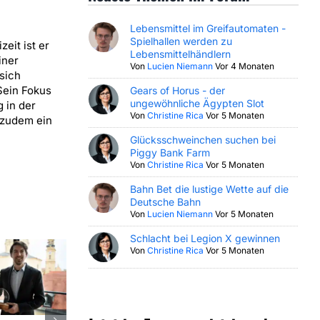
Lebensmittel im Greifautomaten -
Spielhallen werden zu
zeit ist er
Lebensmittelhändlern
iner
Von
Lucien Niemann
Vor 4 Monaten
sich
Sein Fokus
Gears of Horus - der
ungewöhnliche Ägypten Slot
 in der
Von
Christine Rica
Vor 5 Monaten
 zudem ein
Glücksschweinchen suchen bei
Piggy Bank Farm
Von
Christine Rica
Vor 5 Monaten
Bahn Bet die lustige Wette auf die
Deutsche Bahn
Von
Lucien Niemann
Vor 5 Monaten
Schlacht bei Legion X gewinnen
Von
Christine Rica
Vor 5 Monaten