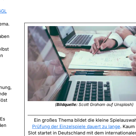
 GGL
hema.
haben
lbst
in
nnung,
ende
löst
(
Bildquelle:
Scott Graham auf Unsplash)
 Es
Ein großes Thema bildet die kleine Spielauswa
den
Prüfung der Einzelspiele dauert zu lange
. Kaum
Slot startet in Deutschland mit dem international