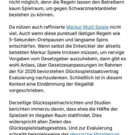
nicht möglich, denn die Regeln lassen den Betreibern
kaum Spielraum, um gegen Schwarzmarktanbieter
bestehen zu können.
Da nützen auch raffinierte
Merkur Multi Spiele
nicht
viel. Auch wenn diese punktuell lästigen Regeln wie
5-Sekunden-Drehpausen und langsame Spins
entschärfen. Wenn selbst die Entwickler der allseits
beliebten Merkur Spiele tricksen müssen, um nervige
Vorgaben vom Gesetzgeber auszuhebeln, dann gibt es
wohl Anlass, über Gesetzesanpassungen im Rahmen
der für 2026 bevorstehen Glücksspielstaatsvertrag
Evaluierung nachzudenken. Schließlich ist in diesem
Kontext eine Eindämmung der Illegalität
vorgeschrieben.
Derzeitige Glücksspielnachrichten und Studien
berichten immerzu davon, dass etwa die Hälfte der
Spielzeit im illegalen Raum stattfindet. Dies
widerspricht allen Zielen des
Glücksspielstaatsgesetzes. Und zur Evaluierung
schreibt beispielsweise das
Hessische Ministerium