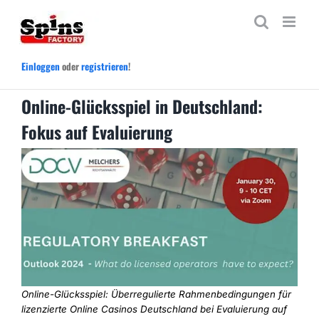
Zum
Inhalt
springen
Einloggen
oder
registrieren
!
Online-Glücksspiel in Deutschland:
Fokus auf Evaluierung
Online-Glücksspiel: Überregulierte Rahmenbedingungen für
lizenzierte Online Casinos Deutschland bei Evaluierung auf