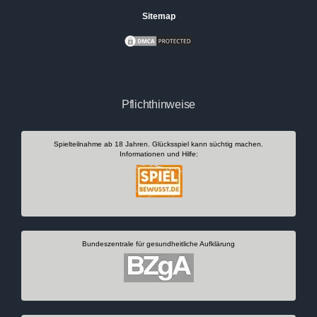
Sitemap
Pflichthinweise
Spielteilnahme ab 18 Jahren. Glücksspiel kann süchtig machen.
Informationen und Hilfe:
Bundeszentrale für gesundheitliche Aufklärung