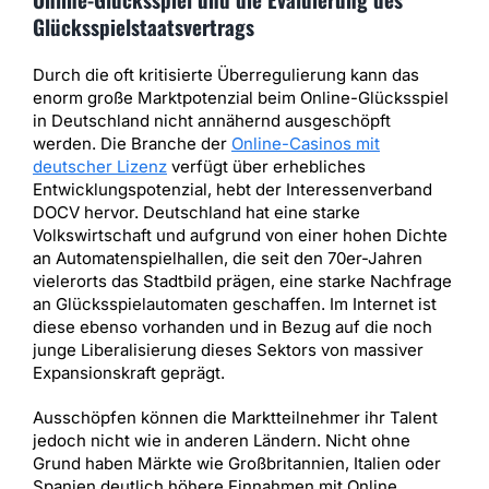
Glücksspielstaatsvertrags
Durch die oft kritisierte Überregulierung kann das
enorm große Marktpotenzial beim Online-Glücksspiel
in Deutschland nicht annähernd ausgeschöpft
werden. Die Branche der
Online-Casinos mit
deutscher Lizenz
verfügt über erhebliches
Entwicklungspotenzial, hebt der Interessenverband
DOCV hervor. Deutschland hat eine starke
Volkswirtschaft und aufgrund von einer hohen Dichte
an Automatenspielhallen, die seit den 70er-Jahren
vielerorts das Stadtbild prägen, eine starke Nachfrage
an Glücksspielautomaten geschaffen. Im Internet ist
diese ebenso vorhanden und in Bezug auf die noch
junge Liberalisierung dieses Sektors von massiver
Expansionskraft geprägt.
Ausschöpfen können die Marktteilnehmer ihr Talent
jedoch nicht wie in anderen Ländern. Nicht ohne
Grund haben Märkte wie Großbritannien, Italien oder
Spanien deutlich höhere Einnahmen mit Online