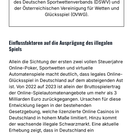
des Deutschen Sportwettenverbands (DSWV) und
der Österreichischen Vereinigung für Wetten und
Glücksspiel (OVWG).
Einflussfaktoren auf die Ausprägung des illegalen
Spiels
Allein die Sichtung der ersten zwei vollen Steuerjahre
Online-Poker, Sportwetten und virtuelle
Automatenspiele macht deutlich, dass legales Online-
Glücksspiel in Deutschland auf dem absteigenden Ast
ist. Von 2022 auf 2023 ist allein der Bruttospielertrag
der Online-Spielautomatenangebote um mehr als 3
Milliarden Euro zurückgegangen. Ursachen für diese
Entwicklung liegen in der bestehenden
Gesetzgebung, welche lizenzierte Online Casinos in
Deutschland in hohem Maße limitiert. Hinzu kommt
der wachsende illegale Schwarzmarkt. Eine aktuelle
Erhebung zeigt, dass in Deutschland ein